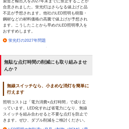
製造と輸出入を2027年末までに禁止することが
合意されました。蛍光灯はさらなる値上げと品
不足が予想されます。他社のLED照明も樹脂・
鋼材などの材料価格の高騰で値上げが予想され
ます。こうしたことから早めのLED照明導入を
おすすめします。
蛍光灯の2027年問題
無駄な点灯時間の削減にも取り組みませ
んか？
無線スイッチなら、小まめな消灯を簡単に
行えます
照明コストは「電力消費×点灯時間」で成り立
っています。LED化すれば省電力になり、無線
スイッチを組み合わせると不要な点灯を防止で
きます。ぜひ、ダブル削減をご検討ください。