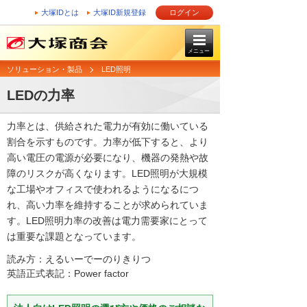
大塚IDとは
大塚ID新規登録
ログイン
メニュー
ソリューション・製品
LED照明
LEDの力率
力率とは、供給された電力が有効に働いている
割合を示すものです。力率が低下すると、より
高い電圧の電源が必要になり、機器の発熱や故
障のリスクが高くなります。LED照明が大規模
な工場やオフィスで使われるようになるにつ
れ、高い力率を維持することが求められていま
す。LED照明力率の改善は電力需要家にとって
は重要な課題となっています。
読み方：えるいーでーのりきりつ
英語正式表記：Power factor