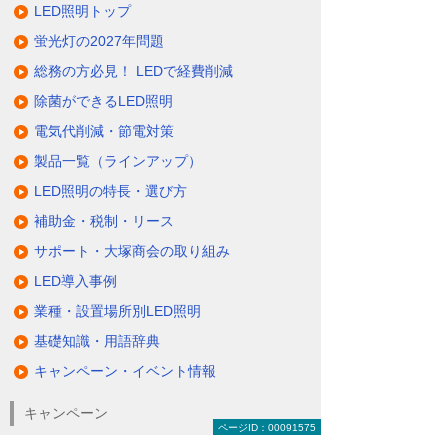
LED照明トップ
蛍光灯の2027年問題
総務の方必見！ LEDで経費削減
除菌ができるLED照明
電気代削減・節電対策
製品一覧（ラインアップ）
LED照明の特長・選び方
補助金・税制・リース
サポート・大塚商会の取り組み
LED導入事例
業種・設置場所別LED照明
基礎知識・用語辞典
キャンペーン・イベント情報
キャンペーン
ページID：00091575