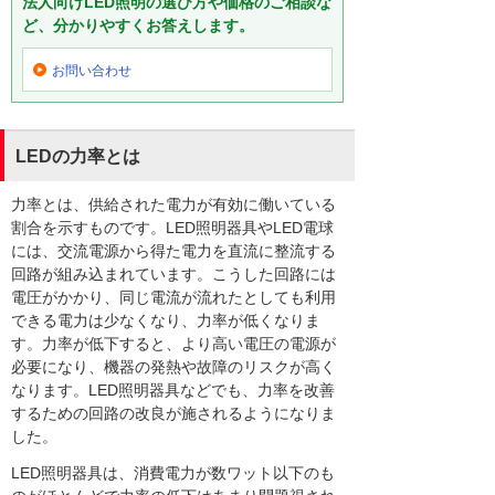
法人向けLED照明の選び方や価格のご相談な
ど、分かりやすくお答えします。
お問い合わせ
LEDの力率とは
力率とは、供給された電力が有効に働いている
割合を示すものです。LED照明器具やLED電球
には、交流電源から得た電力を直流に整流する
回路が組み込まれています。こうした回路には
電圧がかかり、同じ電流が流れたとしても利用
できる電力は少なくなり、力率が低くなりま
す。力率が低下すると、より高い電圧の電源が
必要になり、機器の発熱や故障のリスクが高く
なります。LED照明器具などでも、力率を改善
するための回路の改良が施されるようになりま
した。
LED照明器具は、消費電力が数ワット以下のも