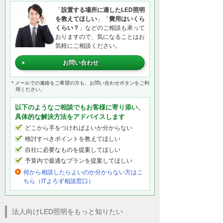
「
設置する場所に適したLED照明
を教えてほしい
」「
費用はいくら
くらい？
」などのご相談も承って
おりますので、気になることはお
気軽にご相談ください。
お問い合わせ
＊メールでの連絡をご希望の方も、お問い合わせボタンをご利
用ください。
以下のようなご相談でもお客様に寄り添い、
具体的な解決方法をアドバイスします
どこから手をつければよいか分からない
検討すべきポイントを教えてほしい
自社に必要なものを提案してほしい
予算内で最適なプランを提案してほしい
何から相談したらよいのか分からない方はこ
ちら（ITよろず相談窓口）
法人向けLED照明をもっと知りたい