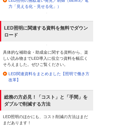
LED照明の無駄遣い発見／制御（BEMS／電
力「見える化・見せる化」）
LED照明に関連する資料を無料でダウン
ロード
具体的な補助金・助成金に関する資料から、楽
しい読み物までLED導入に役立つ資料を幅広く
そろえました。ぜひご覧ください。
LED関連資料をまとめました【照明で働き方
改革】
総務の方必見！「コスト」と「手間」を
ダブルで削減する方法
LED照明のほかにも、コスト削減の方法はまだ
まだあります！