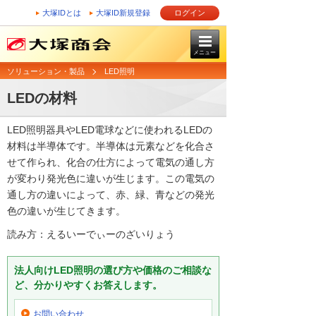
大塚IDとは
大塚ID新規登録
ログイン
メニュー
ソリューション・製品
LED照明
LEDの材料
LED照明器具やLED電球などに使われるLEDの
材料は半導体です。半導体は元素などを化合さ
せて作られ、化合の仕方によって電気の通し方
が変わり発光色に違いが生じます。この電気の
通し方の違いによって、赤、緑、青などの発光
色の違いが生じてきます。
読み方：えるいーでぃーのざいりょう
法人向けLED照明の選び方や価格のご相談な
ど、分かりやすくお答えします。
お問い合わせ