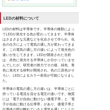
LEDの材料について
LEDの材料は半導体です。半導体の種類によっ
てLEDが発光する色が変わってきます。半導体
はさまざまな元素などを化合させて作られ、化
合の仕方によって電気の通し方が変わってきま
す。この電気の通し方の違いによって発光色の
違いが生じてきます。LEDが開発された当初
は、赤色に発光する半導体しか分かっていませ
んでしたが、研究者の努力でその後、緑色、青
色に発光する材料が開発され、色の三原色がそ
ろい、LEDによるカラー表現が可能になりまし
た。
半導体の電気の通し方の違いは、半導体ごとに
持っている電流を流せる電圧の違いです。物質
には「電子が自由に動けない価電子帯」と「電
子が自由に動ける伝導帯」があり、価電子帯と
伝導体の間が離れていると電気を通しにくくな