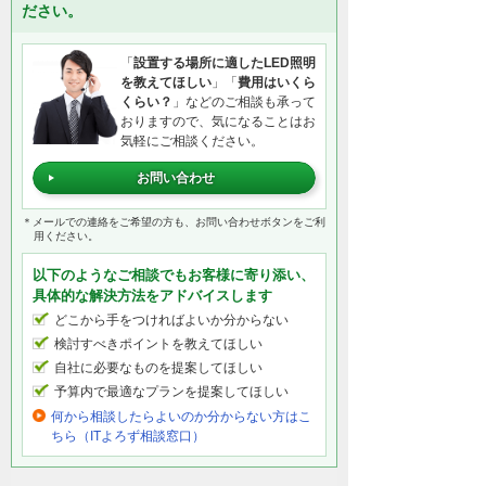
ださい。
「
設置する場所に適したLED照明
を教えてほしい
」「
費用はいくら
くらい？
」などのご相談も承って
おりますので、気になることはお
気軽にご相談ください。
お問い合わせ
＊メールでの連絡をご希望の方も、お問い合わせボタンをご利
用ください。
以下のようなご相談でもお客様に寄り添い、
具体的な解決方法をアドバイスします
どこから手をつければよいか分からない
検討すべきポイントを教えてほしい
自社に必要なものを提案してほしい
予算内で最適なプランを提案してほしい
何から相談したらよいのか分からない方はこ
ちら（ITよろず相談窓口）