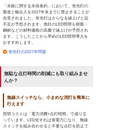
「水銀に関する水俣条約」において、蛍光灯の
製造と輸出入を2027年末までに禁止することが
合意されました。蛍光灯はさらなる値上げと品
不足が予想されます。他社のLED照明も樹脂・
鋼材などの材料価格の高騰で値上げが予想され
ます。こうしたことから早めのLED照明導入を
おすすめします。
蛍光灯の2027年問題
無駄な点灯時間の削減にも取り組みませ
んか？
無線スイッチなら、小まめな消灯を簡単に
行えます
照明コストは「電力消費×点灯時間」で成り立
っています。LED化すれば省電力になり、無線
スイッチを組み合わせると不要な点灯を防止で