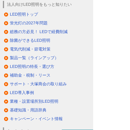
法人向けLED照明をもっと知りたい
LED照明トップ
蛍光灯の2027年問題
総務の方必見！ LEDで経費削減
除菌ができるLED照明
電気代削減・節電対策
製品一覧（ラインアップ）
LED照明の特長・選び方
補助金・税制・リース
サポート・大塚商会の取り組み
LED導入事例
業種・設置場所別LED照明
基礎知識・用語辞典
キャンペーン・イベント情報