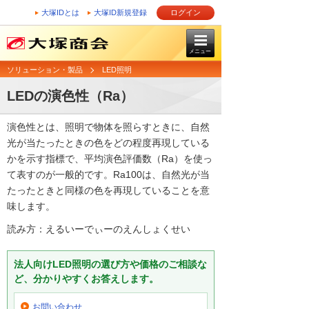
大塚IDとは
大塚ID新規登録
ログイン
メニュー
ソリューション・製品
LED照明
LEDの演色性（Ra）
演色性とは、照明で物体を照らすときに、自然
光が当たったときの色をどの程度再現している
かを示す指標で、平均演色評価数（Ra）を使っ
て表すのが一般的です。Ra100は、自然光が当
たったときと同様の色を再現していることを意
味します。
読み方：えるいーでぃーのえんしょくせい
法人向けLED照明の選び方や価格のご相談な
ど、分かりやすくお答えします。
お問い合わせ