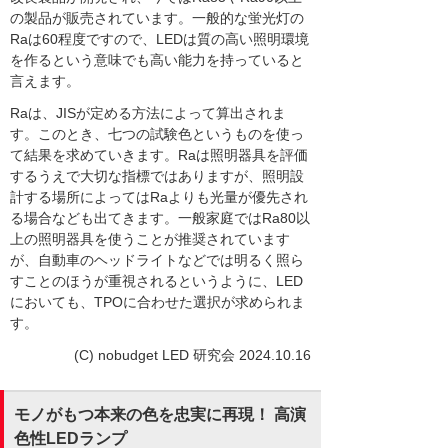
の製品が販売されています。一般的な蛍光灯の
Raは60程度ですので、LEDは質の高い照明環境
を作るという意味でも高い能力を持っていると
言えます。
Raは、JISが定める方法によって算出されま
す。このとき、七つの試験色というものを使っ
て結果を求めていきます。Raは照明器具を評価
するうえで大切な指標ではありますが、照明設
計する場所によってはRaよりも光量が優先され
る場合なども出てきます。一般家庭ではRa80以
上の照明器具を使うことが推奨されています
が、自動車のヘッドライトなどでは明るく照ら
すことのほうが重視されるというように、LED
においても、TPOに合わせた選択が求められま
す。
(C) nobudget LED 研究会 2024.10.16
モノがもつ本来の色を忠実に再現！ 高演
色性LEDランプ