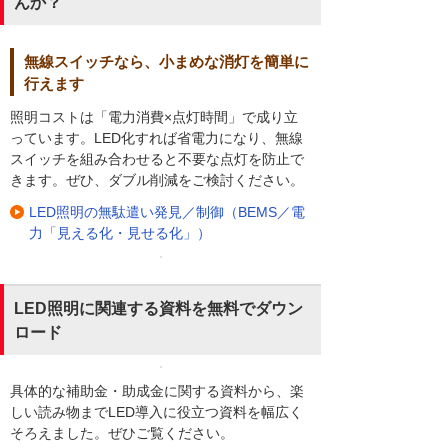
んか？
無線スイッチなら、小まめな消灯を簡単に
行えます
照明コストは「電力消費×点灯時間」で成り立
っています。LED化すれば省電力になり、無線
スイッチを組み合わせると不要な点灯を防止で
きます。ぜひ、ダブル削減をご検討ください。
LED照明の無駄遣い発見／制御（BEMS／電
力「見える化・見せる化」）
LED照明に関連する資料を無料でダウン
ロード
具体的な補助金・助成金に関する資料から、楽
しい読み物までLED導入に役立つ資料を幅広く
そろえました。ぜひご覧ください。