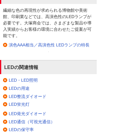
繊細な色の再現性が求められる博物館や美術
館、印刷業などでは、高演色性のLEDランプが
必要です。大塚商会では、さまざまな製品や導
入実績からお客様の環境に合わせたご提案が可
能です。
演色AAA相当／高演色性 LEDランプの特長
LEDの関連情報
LED・LED照明
LEDの用途
LED整流ダイオード
LED蛍光灯
LED発光ダイオード
LED通信（可視光通信）
LEDの保守率