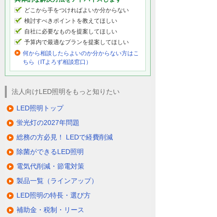
どこから手をつければよいか分からない
検討すべきポイントを教えてほしい
自社に必要なものを提案してほしい
予算内で最適なプランを提案してほしい
何から相談したらよいのか分からない方はこ
ちら（ITよろず相談窓口）
法人向けLED照明をもっと知りたい
LED照明トップ
蛍光灯の2027年問題
総務の方必見！ LEDで経費削減
除菌ができるLED照明
電気代削減・節電対策
製品一覧（ラインアップ）
LED照明の特長・選び方
補助金・税制・リース