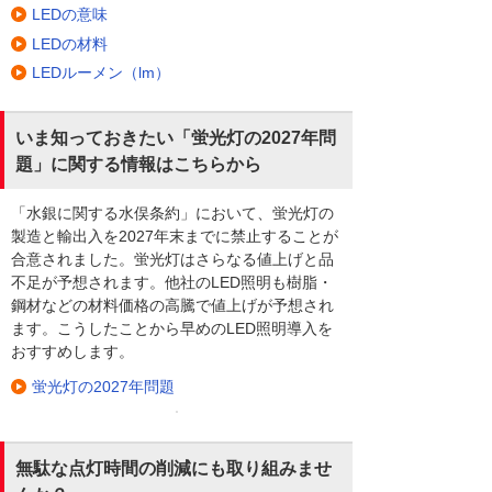
LEDの意味
LEDの材料
LEDルーメン（lm）
いま知っておきたい「蛍光灯の2027年問
題」に関する情報はこちらから
「水銀に関する水俣条約」において、蛍光灯の
製造と輸出入を2027年末までに禁止することが
合意されました。蛍光灯はさらなる値上げと品
不足が予想されます。他社のLED照明も樹脂・
鋼材などの材料価格の高騰で値上げが予想され
ます。こうしたことから早めのLED照明導入を
おすすめします。
蛍光灯の2027年問題
無駄な点灯時間の削減にも取り組みませ