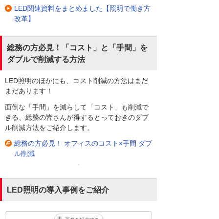
LED関連資料をまとめました【照明で働き方
改革】
総務の方必見！「コスト」と「手間」を
ダブルで削減する方法
LED照明のほかにも、コスト削減の方法はまだ
まだあります！
面倒な「手間」を減らして「コスト」も削減で
きる、総務の皆さんが得するとっておきのダブ
ル削減方法をご紹介します。
総務の方必見！ オフィスのコスト×手間 ダブ
ル削減
LED照明の導入事例をご紹介