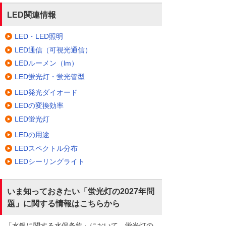
LED関連情報
LED・LED照明
LED通信（可視光通信）
LEDルーメン（lm）
LED蛍光灯・蛍光管型
LED発光ダイオード
LEDの変換効率
LED蛍光灯
LEDの用途
LEDスペクトル分布
LEDシーリングライト
いま知っておきたい「蛍光灯の2027年問
題」に関する情報はこちらから
「水銀に関する水俣条約」において、蛍光灯の