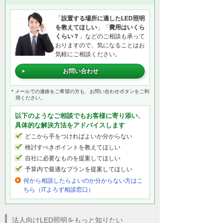
「
設置する場所に適したLED照明
を教えてほしい
」「
費用はいくら
くらい？
」などのご相談も承って
おりますので、気になることはお
気軽にご相談ください。
お問い合わせ
＊メールでの連絡をご希望の方も、お問い合わせボタンをご利
用ください。
以下のようなご相談でもお客様に寄り添い、
具体的な解決方法をアドバイスします
どこから手をつければよいか分からない
検討すべきポイントを教えてほしい
自社に必要なものを提案してほしい
予算内で最適なプランを提案してほしい
何から相談したらよいのか分からない方はこ
ちら（ITよろず相談窓口）
法人向けLED照明をもっと知りたい