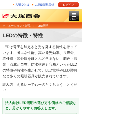
大塚IDとは
大塚ID新規登録
ログイン
メニュー
ソリューション・製品
LED照明
LEDの特徴・特性
LEDは電圧を加えると光を発する特性を持って
います。省エネ性能、高い発光効率、長寿命、
赤外線・紫外線をほとんど含まない、調色・調
光・点滅が自在、防水構造も容易といったLED
の特徴や特性を生かして、LED電球やLED照明
など多くの照明器具が販売されています。
読み方：えるいーでぃーのとくちょう・とくせ
い
法人向けLED照明の選び方や価格のご相談な
ど、分かりやすくお答えします。