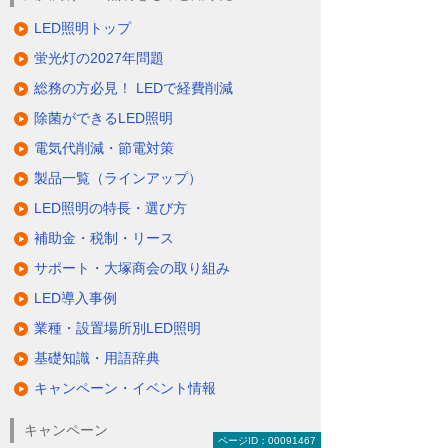
LED照明トップ
蛍光灯の2027年問題
総務の方必見！ LEDで経費削減
除菌ができるLED照明
電気代削減・節電対策
製品一覧（ラインアップ）
LED照明の特長・選び方
補助金・税制・リース
サポート・大塚商会の取り組み
LED導入事例
業種・設置場所別LED照明
基礎知識・用語辞典
キャンペーン・イベント情報
キャンペーン
ページID：00091467