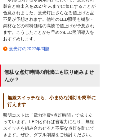
製造と輸出入を2027年末までに禁止することが
合意されました。蛍光灯はさらなる値上げと品
不足が予想されます。他社のLED照明も樹脂・
鋼材などの材料価格の高騰で値上げが予想され
ます。こうしたことから早めのLED照明導入を
おすすめします。
蛍光灯の2027年問題
無駄な点灯時間の削減にも取り組みませ
んか？
無線スイッチなら、小まめな消灯を簡単に
行えます
照明コストは「電力消費×点灯時間」で成り立
っています。LED化すれば省電力になり、無線
スイッチを組み合わせると不要な点灯を防止で
きます。ぜひ、ダブル削減をご検討ください。