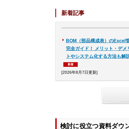
新着記事
BOM（部品構成表）のExcel
完全ガイド！ メリット・デメ
トやシステム化する方法も解
新着
[2026年8月7日更新]
検討に役立つ資料ダウ