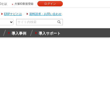
ログイン
IDとは
大塚ID新規登録
ERPナビとは
資料請求・お問い合わせ
導入事例
導入サポート