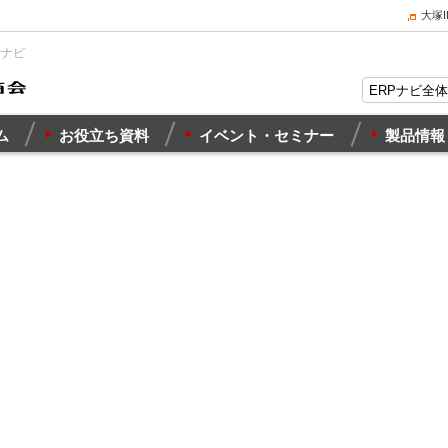
大塚
Pナビ
ム
お役立ち資料
イベント・セミナー
製品情報