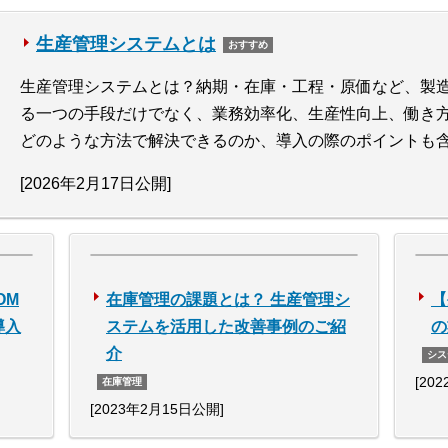
生産管理システムとは
おすすめ
生産管理システムとは？納期・在庫・工程・原価など、製
る一つの手段だけでなく、業務効率化、生産性向上、働き
どのような方法で解決できるのか、導入の際のポイントも
[2026年2月17日公開]
OM
在庫管理の課題とは？ 生産管理シ
【
導入
ステムを活用した改善事例のご紹
の
介
シス
[20
在庫管理
[2023年2月15日公開]