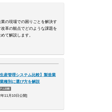
造業の現場での困りごとを解決す
方改革の観点でどのような課題を
含めて解説します。
生産管理システム比較】製造業
業種別に選び方を解説
テム比較
22年11月10日公開]