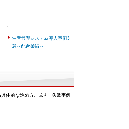
生産管理システム導入事例3
選～配合業編～
る具体的な進め方、成功・失敗事例