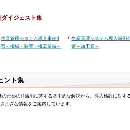
例ダイジェスト集
生産管理システム導入事例4
生産管理システム導入事例4
選～機械・装置・機器業編～
選～加工業～
用ヒント集
進のためのIT活用に関する基本的な解説から、導入検討に対す
さまざな情報をご案内しています。