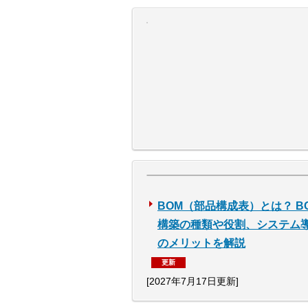
BOM（部品構成表）とは？ B
構築の種類や役割、システム
のメリットを解説
更新
[2027年7月17日更新]