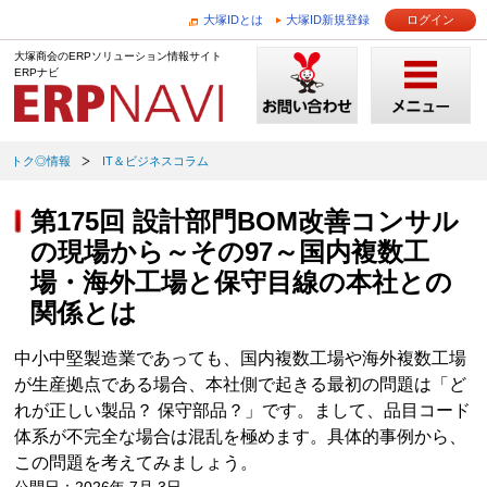
大塚IDとは
大塚ID新規登録
ログイン
大塚商会のERPソリューション情報サイト
ERPナビ
トク◎情報
IT＆ビジネスコラム
第175回 設計部門BOM改善コンサル
の現場から～その97～国内複数工
場・海外工場と保守目線の本社との
関係とは
中小中堅製造業であっても、国内複数工場や海外複数工場
が生産拠点である場合、本社側で起きる最初の問題は「ど
れが正しい製品？ 保守部品？」です。まして、品目コード
体系が不完全な場合は混乱を極めます。具体的事例から、
この問題を考えてみましょう。