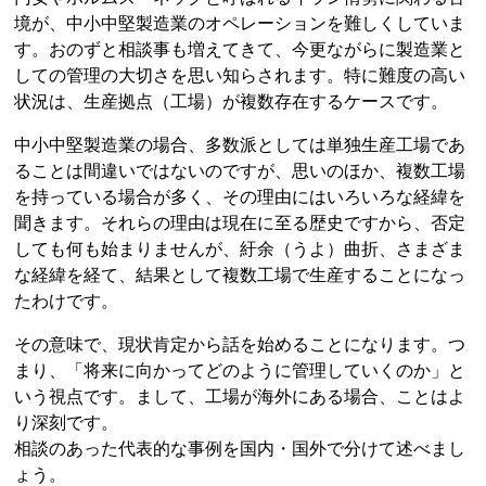
境が、中小中堅製造業のオペレーションを難しくしていま
す。おのずと相談事も増えてきて、今更ながらに製造業と
しての管理の大切さを思い知らされます。特に難度の高い
状況は、生産拠点（工場）が複数存在するケースです。
中小中堅製造業の場合、多数派としては単独生産工場であ
ることは間違いではないのですが、思いのほか、複数工場
を持っている場合が多く、その理由にはいろいろな経緯を
聞きます。それらの理由は現在に至る歴史ですから、否定
しても何も始まりませんが、紆余（うよ）曲折、さまざま
な経緯を経て、結果として複数工場で生産することになっ
たわけです。
その意味で、現状肯定から話を始めることになります。つ
まり、「将来に向かってどのように管理していくのか」と
いう視点です。まして、工場が海外にある場合、ことはよ
り深刻です。
相談のあった代表的な事例を国内・国外で分けて述べまし
ょう。