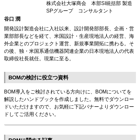
株式会社大塚商会 本部SI統括部 製造
SPグループ コンサルタント
谷口 潤
開発設計製造会社に入社以来、設計開発部部長、企画・営
業部部長などを経て、米国設計・生産現地法人の経営、海
外企業とのプロジェクト運営、新規事業開拓に携わる。そ
の後、独・米国系通信機器関連企業の日本現地法人の代表
取締役社長就任。現業に至る。
BOMの検討に役立つ資料
BOM導入をご検討されている方向けに、BOMについてを
解説したハンドブックを作成しました。無料でダウンロー
ドいただけますので、お気軽に下記バナーよりダウンロー
ドしてご活用ください。