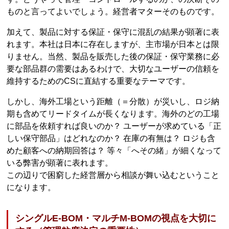
ものと言ってよいでしょう。経営者マターそのものです。
加えて、製品に対する保証・保守に混乱の結果が顕著に表
れます。本社は日本に存在しますが、主市場が日本とは限
りません。当然、製品を販売した後の保証・保守業務に必
要な部品群の需要はあるわけで、大切なユーザーの信頼を
維持するためのCSに直結する重要なテーマです。
しかし、海外工場という距離（＝分散）が災いし、ロジ納
期も含めてリードタイムが長くなります。海外のどの工場
に部品を依頼すれば良いのか？ ユーザーが求めている「正
しい保守部品」はどれなのか？ 在庫の有無は？ ロジも含
めた顧客への納期回答は？ 等々「へその緒」が細くなって
いる弊害が顕著に表れます。
この辺りで困窮した経営層から相談が舞い込むということ
になります。
シングルE-BOM・マルチM-BOMの視点を大切に