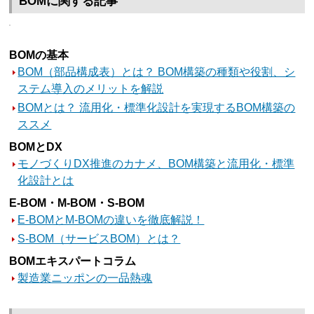
BOMに関する記事
BOMの基本
BOM（部品構成表）とは？ BOM構築の種類や役割、シ
ステム導入のメリットを解説
BOMとは？ 流用化・標準化設計を実現するBOM構築の
ススメ
BOMとDX
モノづくりDX推進のカナメ、BOM構築と流用化・標準
化設計とは
E-BOM・M-BOM・S-BOM
E-BOMとM-BOMの違いを徹底解説！
S-BOM（サービスBOM）とは？
BOMエキスパートコラム
製造業ニッポンの一品熱魂