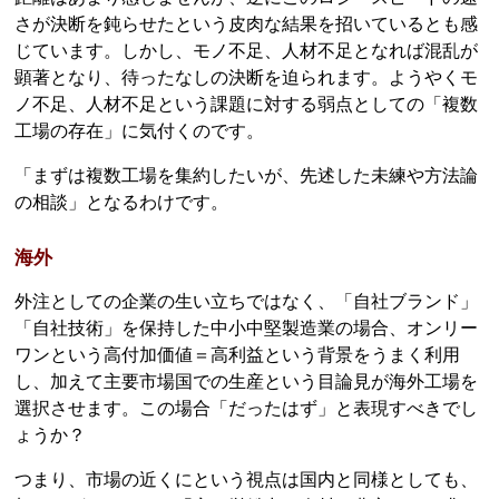
さが決断を鈍らせたという皮肉な結果を招いているとも感
じています。しかし、モノ不足、人材不足となれば混乱が
顕著となり、待ったなしの決断を迫られます。ようやくモ
ノ不足、人材不足という課題に対する弱点としての「複数
工場の存在」に気付くのです。
「まずは複数工場を集約したいが、先述した未練や方法論
の相談」となるわけです。
海外
外注としての企業の生い立ちではなく、「自社ブランド」
「自社技術」を保持した中小中堅製造業の場合、オンリー
ワンという高付加価値＝高利益という背景をうまく利用
し、加えて主要市場国での生産という目論見が海外工場を
選択させます。この場合「だったはず」と表現すべきでし
ょうか？
つまり、市場の近くにという視点は国内と同様としても、