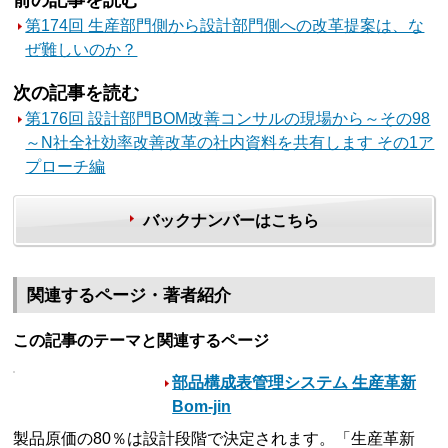
第174回 生産部門側から設計部門側への改革提案は、な
ぜ難しいのか？
次の記事を読む
第176回 設計部門BOM改善コンサルの現場から～その98
～N社全社効率改善改革の社内資料を共有します その1ア
プローチ編
バックナンバーはこちら
関連するページ・著者紹介
この記事のテーマと関連するページ
部品構成表管理システム 生産革新
Bom-jin
製品原価の80％は設計段階で決定されます。「生産革新