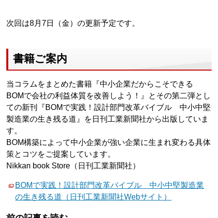
次回は8月7日（金）の更新予定です。
書籍ご案内
当コラムをまとめた書籍『中小企業だからこそできる
BOMで会社の利益体質を改善しよう！』とその第二弾とし
ての新刊『BOMで実践！設計部門改革バイブル 中小中堅
製造業の生き残る道』を日刊工業新聞社から出版していま
す。
BOM構築によって中小企業が強い企業に生まれ変わる具体
策とコツをご提案しています。
Nikkan book Store（日刊工業新聞社）
BOMで実践！設計部門改革バイブル 中小中堅製造業
の生き残る道（日刊工業新聞社Webサイト）
前の記事を読む