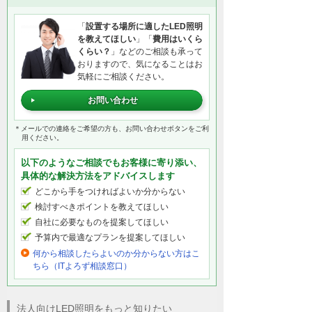
「
設置する場所に適したLED照明
を教えてほしい
」「
費用はいくら
くらい？
」などのご相談も承って
おりますので、気になることはお
気軽にご相談ください。
お問い合わせ
＊メールでの連絡をご希望の方も、お問い合わせボタンをご利
用ください。
以下のようなご相談でもお客様に寄り添い、
具体的な解決方法をアドバイスします
どこから手をつければよいか分からない
検討すべきポイントを教えてほしい
自社に必要なものを提案してほしい
予算内で最適なプランを提案してほしい
何から相談したらよいのか分からない方はこ
ちら（ITよろず相談窓口）
法人向けLED照明をもっと知りたい