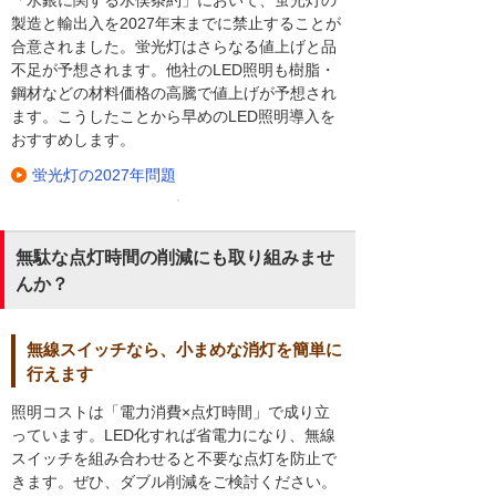
「水銀に関する水俣条約」において、蛍光灯の
製造と輸出入を2027年末までに禁止することが
合意されました。蛍光灯はさらなる値上げと品
不足が予想されます。他社のLED照明も樹脂・
鋼材などの材料価格の高騰で値上げが予想され
ます。こうしたことから早めのLED照明導入を
おすすめします。
蛍光灯の2027年問題
無駄な点灯時間の削減にも取り組みませ
んか？
無線スイッチなら、小まめな消灯を簡単に
行えます
照明コストは「電力消費×点灯時間」で成り立
っています。LED化すれば省電力になり、無線
スイッチを組み合わせると不要な点灯を防止で
きます。ぜひ、ダブル削減をご検討ください。