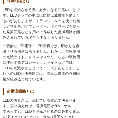
点滅回路とは
LEDを点滅させる際に必要になる回路のことで
す。LEDチップの中には自動点滅機能を備えた
ものがありますが、トランジスターを使った無
安定マルチバイブレーター、タイマーICを使っ
た発振回路などを用いて作成した点滅回路が組
み込まれている場合も少なくありません。
一般的なLED電球・LED照明では、明かりを点
滅させる用途はありません。しかし、自転車用
の点滅ライト、クリスマスツリーなどの装飾用
に使用するデコレーションライトなどでは、
LEDを点滅させるというニーズがあります。こ
れらのLED照明機器には、簡単な構造の点滅回
路が組み込まれています。
定電流回路とは
LEDの明るさは、流れている電流で決まりま
す。言い換えれば、電源電圧が何V（ボルト）
であっても、LEDを発光させるのに必要な電流
を流せば良いわけです。何Vの電圧をかけれ