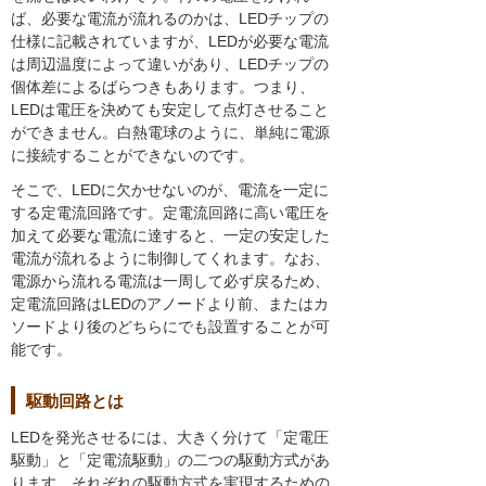
ば、必要な電流が流れるのかは、LEDチップの
仕様に記載されていますが、LEDが必要な電流
は周辺温度によって違いがあり、LEDチップの
個体差によるばらつきもあります。つまり、
LEDは電圧を決めても安定して点灯させること
ができません。白熱電球のように、単純に電源
に接続することができないのです。
そこで、LEDに欠かせないのが、電流を一定に
する定電流回路です。定電流回路に高い電圧を
加えて必要な電流に達すると、一定の安定した
電流が流れるように制御してくれます。なお、
電源から流れる電流は一周して必ず戻るため、
定電流回路はLEDのアノードより前、またはカ
ソードより後のどちらにでも設置することが可
能です。
駆動回路とは
LEDを発光させるには、大きく分けて「定電圧
駆動」と「定電流駆動」の二つの駆動方式があ
ります。それぞれの駆動方式を実現するための