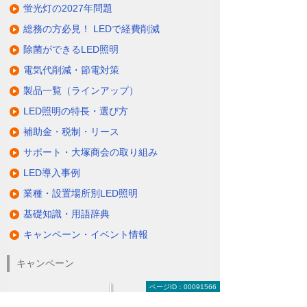
蛍光灯の2027年問題
総務の方必見！ LEDで経費削減
除菌ができるLED照明
電気代削減・節電対策
製品一覧（ラインアップ）
LED照明の特長・選び方
補助金・税制・リース
サポート・大塚商会の取り組み
LED導入事例
業種・設置場所別LED照明
基礎知識・用語辞典
キャンペーン・イベント情報
キャンペーン
ページID：00091566