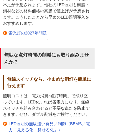
不足が予想されます。他社のLED照明も樹脂・
鋼材などの材料価格の高騰で値上げが予想され
ます。こうしたことから早めのLED照明導入を
おすすめします。
蛍光灯の2027年問題
無駄な点灯時間の削減にも取り組みませ
んか？
無線スイッチなら、小まめな消灯を簡単に
行えます
照明コストは「電力消費×点灯時間」で成り立
っています。LED化すれば省電力になり、無線
スイッチを組み合わせると不要な点灯を防止で
きます。ぜひ、ダブル削減をご検討ください。
LED照明の無駄遣い発見／制御（BEMS／電
力「見える化・見せる化」）