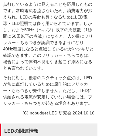
点灯しているように見えることを応用したもの
です。常時電流を流さないため、消費電力が抑
えられ、LEDの寿命も長くなるためにLED電
球・LED照明では多く用いられています。しか
し、およそ50Hz（ヘルツ）以下の周波数（1秒
間に50回以下の点滅）になると、人の目にフリ
ッカー・ちらつきが認識できるようになり、
40Hz程度になると点滅しているのがハッキリと
確認できます。このフリッカー・ちらつきは、
場合によって体調不良を引き起こす原因になる
とも言われています。
それに対し、後者のスタティック点灯は、LED
が常に点灯しているために原則的にフリッカ
ー・ちらつきが発生しません。ただし、LEDに
供給される電流が安定していない場合には、フ
リッカー・ちらつきが起きる場合もあります。
(C) nobudget LED 研究会 2024.10.16
LEDの関連情報