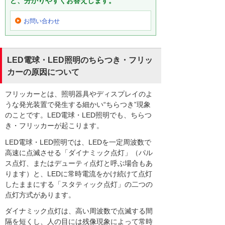
ど、分かりやすくお答えします。
お問い合わせ
LED電球・LED照明のちらつき・フリッ
カーの原因について
フリッカーとは、照明器具やディスプレイのよ
うな発光装置で発生する細かい“ちらつき”現象
のことです。LED電球・LED照明でも、ちらつ
き・フリッカーが起こります。
LED電球・LED照明では、LEDを一定周波数で
高速に点滅させる「ダイナミック点灯」（パル
ス点灯、またはデューティ点灯と呼ぶ場合もあ
ります）と、LEDに常時電流をかけ続けて点灯
したままにする「スタティック点灯」の二つの
点灯方式があります。
ダイナミック点灯は、高い周波数で点滅する間
隔を短くし、人の目には残像現象によって常時