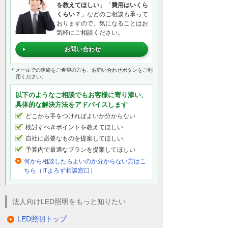
を教えてほしい
」「
費用はいくら
くらい？
」などのご相談も承って
おりますので、気になることはお
気軽にご相談ください。
お問い合わせ
＊メールでの連絡をご希望の方も、お問い合わせボタンをご利
用ください。
以下のようなご相談でもお客様に寄り添い、
具体的な解決方法をアドバイスします
どこから手をつければよいか分からない
検討すべきポイントを教えてほしい
自社に必要なものを提案してほしい
予算内で最適なプランを提案してほしい
何から相談したらよいのか分からない方はこ
ちら（ITよろず相談窓口）
法人向けLED照明をもっと知りたい
LED照明トップ