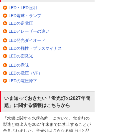
LED・LED照明
LED電球・ランプ
LEDの逆電圧
LEDとレーザーの違い
LED発光ダイオード
LEDの極性・プラスマイナス
LEDの面発光
LEDの意味
LEDの電圧（VF）
LEDの電圧降下
いま知っておきたい「蛍光灯の2027年問
題」に関する情報はこちらから
「水銀に関する水俣条約」において、蛍光灯の
製造と輸出入を2027年末までに禁止することが
合意されました。蛍光灯はさらなる値上げと品