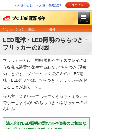
大塚IDとは
大塚ID新規登録
ログイン
メニュー
ソリューション・製品
LED照明
LED電球・LED照明のちらつき・
フリッカーの原因
フリッカーとは、照明器具やディスプレイのよ
うな発光装置で発生する細かい“ちらつき”現象
のことです。ダイナミック点灯方式のLED電
球・LED照明では、ちらつき・フリッカーが起
こることがあります。
読み方：えるいーでぃーでんきゅう・えるいー
でぃーしょうめいのちらつき・ふりっかーのげ
んいん
法人向けLED照明の選び方や価格のご相談な