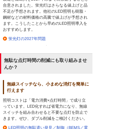
合意されました。蛍光灯はさらなる値上げと品
不足が予想されます。他社のLED照明も樹脂・
鋼材などの材料価格の高騰で値上げが予想され
ます。こうしたことから早めのLED照明導入を
おすすめします。
蛍光灯の2027年問題
無駄な点灯時間の削減にも取り組みませ
んか？
無線スイッチなら、小まめな消灯を簡単に
行えます
照明コストは「電力消費×点灯時間」で成り立
っています。LED化すれば省電力になり、無線
スイッチを組み合わせると不要な点灯を防止で
きます。ぜひ、ダブル削減をご検討ください。
LED照明の無駄遣い発見／制御（BEMS／電