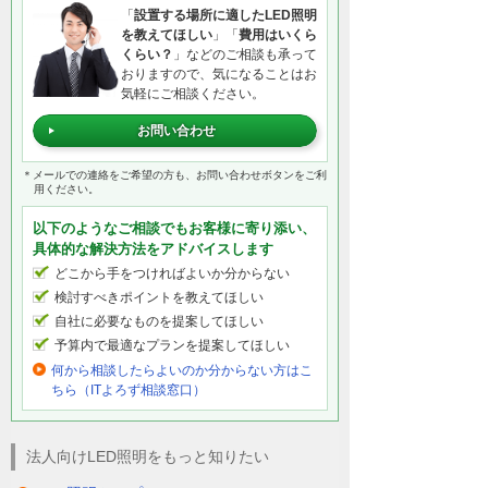
「
設置する場所に適したLED照明
を教えてほしい
」「
費用はいくら
くらい？
」などのご相談も承って
おりますので、気になることはお
気軽にご相談ください。
お問い合わせ
＊メールでの連絡をご希望の方も、お問い合わせボタンをご利
用ください。
以下のようなご相談でもお客様に寄り添い、
具体的な解決方法をアドバイスします
どこから手をつければよいか分からない
検討すべきポイントを教えてほしい
自社に必要なものを提案してほしい
予算内で最適なプランを提案してほしい
何から相談したらよいのか分からない方はこ
ちら（ITよろず相談窓口）
法人向けLED照明をもっと知りたい