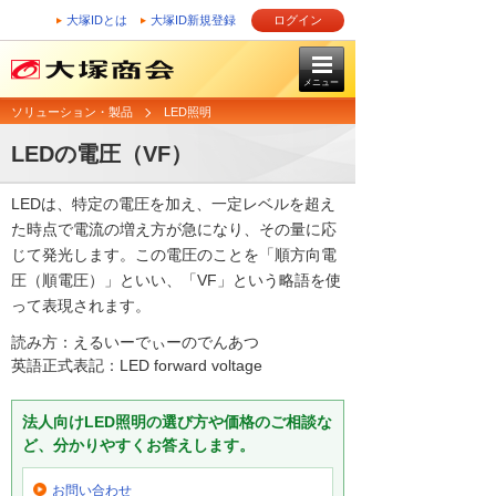
大塚IDとは
大塚ID新規登録
ログイン
メニュー
ソリューション・製品
LED照明
LEDの電圧（VF）
LEDは、特定の電圧を加え、一定レベルを超え
た時点で電流の増え方が急になり、その量に応
じて発光します。この電圧のことを「順方向電
圧（順電圧）」といい、「VF」という略語を使
って表現されます。
読み方：えるいーでぃーのでんあつ
英語正式表記：LED forward voltage
法人向けLED照明の選び方や価格のご相談な
ど、分かりやすくお答えします。
お問い合わせ