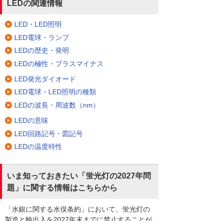
LEDの関連情報
LED・LED照明
LED電球・ランプ
LEDの歴史・発明
LEDの極性・プラスマイナス
LED発光ダイオード
LED電球・LED照明の種類
LEDの波長・周波数（nm）
LEDの意味
LED回路記号・図記号
LEDの温度特性
いま知っておきたい「蛍光灯の2027年問
題」に関する情報はこちらから
「水銀に関する水俣条約」において、蛍光灯の
製造と輸出入を2027年末までに禁止することが