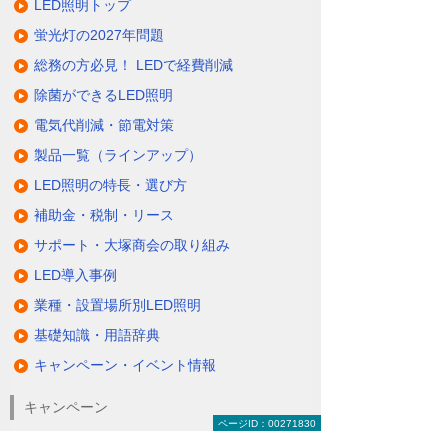
LED照明トップ
蛍光灯の2027年問題
総務の方必見！ LEDで経費削減
除菌ができるLED照明
電気代削減・節電対策
製品一覧（ラインアップ）
LED照明の特長・選び方
補助金・税制・リース
サポート・大塚商会の取り組み
LED導入事例
業種・設置場所別LED照明
基礎知識・用語辞典
キャンペーン・イベント情報
キャンペーン
ページID：00271830