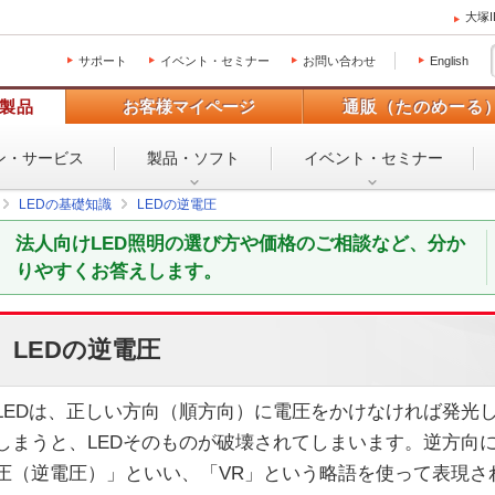
大塚
サポート
イベント・セミナー
お問い合わせ
English
製品
お客様マイページ
通販（たのめーる
ン・
サービス
製品・ソフト
イベント・
セミナー
LEDの基礎知識
LEDの逆電圧
法人向けLED照明の選び方や価格のご相談など、分か
りやすくお答えします。
LEDの逆電圧
LEDは、正しい方向（順方向）に電圧をかけなければ発光
しまうと、LEDそのものが破壊されてしまいます。逆方向
圧（逆電圧）」といい、「VR」という略語を使って表現さ