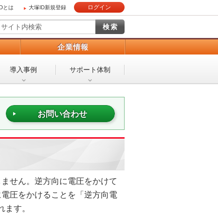
ログイン
IDとは
大塚ID新規登録
）
企業情報
導入事例
サポート体制
お問い合わせ
しません。逆方向に電圧をかけて
に電圧をかけることを「逆方向電
れます。