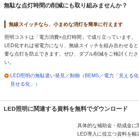
無駄な点灯時間の削減にも取り組みませんか？
無線スイッチなら、小まめな消灯を簡単に行えます
照明コストは「電力消費×点灯時間」で成り立っています。
LED化すれば省電力になり、無線スイッチを組み合わせると
要な点灯を防止できます。ぜひ、ダブル削減をご検討くださ
い。
LED照明の無駄遣い発見／制御（BEMS／電力「見える
見せる化」）
LED照明に関連する資料を無料でダウンロード
具体的な補助金・助成金に
LED導入に役立つ資料を