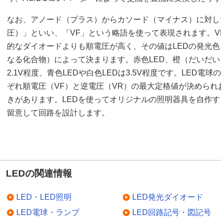
なお、アノード（プラス）からカソード（マイナス）に対し
圧）」といい、「VF」という略語を使って表現されます。V
的なダイオードよりも順電圧が高く、その値はLEDの発光
なる化合物）によって決まります。赤色LED、橙（だいだい）
2.1V程度、青色LEDや白色LEDは3.5V程度です。LED電
ぞれ順電圧（VF）と逆電圧（VR）の最大定格値が決めら
きがあります。LEDを使ってオリジナルの照明器具を自作す
留意して回路を設計します。
LEDの関連情報
LED・LED照明
LED発光ダイオード
LED電球・ランプ
LED回路記号・図記号