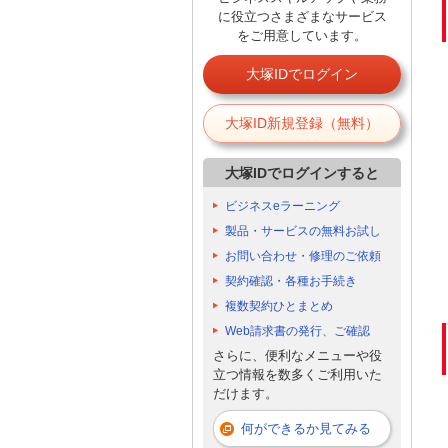
に役立つさまざまなサービス
をご用意しています。
大塚IDでログイン
大塚ID新規登録（無料）
大塚IDでログインすると
ビジネスeラーニング
製品・サービスの無料お試し
お問い合わせ・修理のご依頼
契約確認・各種お手続き
複数契約ひとまとめ
Web請求書の発行、ご確認
さらに、便利なメニューや役
立つ情報を数多くご利用いた
だけます。
何ができるか見てみる