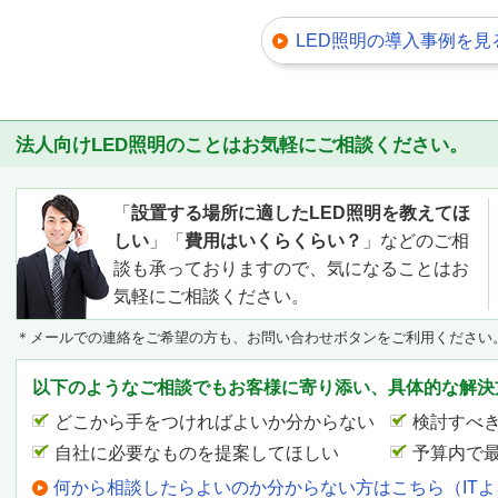
LED照明の導入事例を見
法人向けLED照明のことはお気軽にご相談ください。
「
設置する場所に適したLED照明を教えてほ
しい
」「
費用はいくらくらい？
」などのご相
談も承っておりますので、気になることはお
気軽にご相談ください。
＊メールでの連絡をご希望の方も、お問い合わせボタンをご利用ください
以下のようなご相談でもお客様に寄り添い、具体的な解決
どこから手をつければよいか分からない
検討すべ
自社に必要なものを提案してほしい
予算内で
何から相談したらよいのか分からない方はこちら（IT