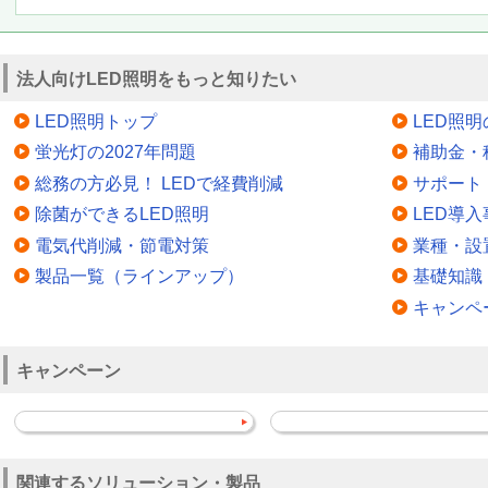
法人向けLED照明をもっと知りたい
LED照明トップ
LED照
蛍光灯の2027年問題
補助金・
総務の方必見！ LEDで経費削減
サポート
除菌ができるLED照明
LED導入
電気代削減・節電対策
業種・設
製品一覧（ラインアップ）
基礎知識
キャンペ
キャンペーン
関連するソリューション・製品