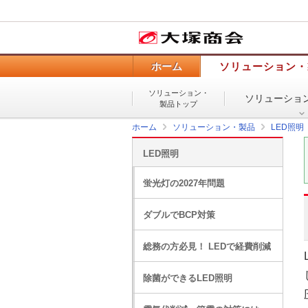
ホーム
ソリューション・
ソリューション・
ソリューショ
製品トップ
ホーム
ソリューション・製品
LED照明
LED照明
蛍光灯の2027年問題
ダブルでBCP対策
総務の方必見！ LEDで経費削減
除菌ができるLED照明