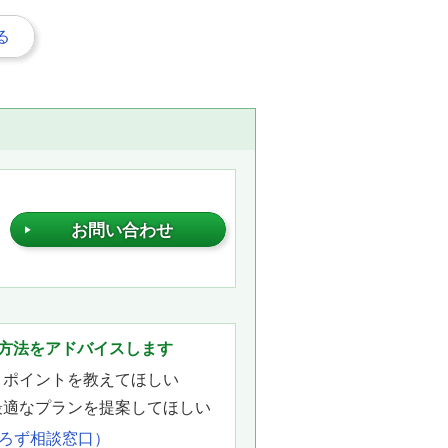
る
お問い合わせ
。
方法をアドバイスします
きポイントを教えてほしい
最適なプランを提案してほしい
よろず相談窓口）