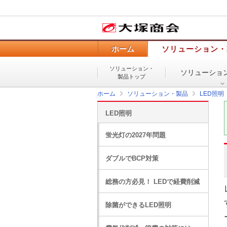
ホーム
ソリューション・
ソリューション・
ソリューショ
製品トップ
ホーム
ソリューション・製品
LED照明
LED照明
蛍光灯の2027年問題
ダブルでBCP対策
総務の方必見！ LEDで経費削減
除菌ができるLED照明