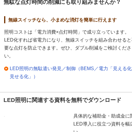
無駄な点灯時間の削減にも取り組みませんか？
無線スイッチなら、小まめな消灯を簡単に行えます
照明コストは「電力消費×点灯時間」で成り立っています。
LED化すれば省電力になり、無線スイッチを組み合わせると
要な点灯を防止できます。ぜひ、ダブル削減をご検討くださ
い。
LED照明の無駄遣い発見／制御（BEMS／電力「見える
見せる化」）
LED照明に関連する資料を無料でダウンロード
具体的な補助金・助成金に
LED導入に役立つ資料を
い。