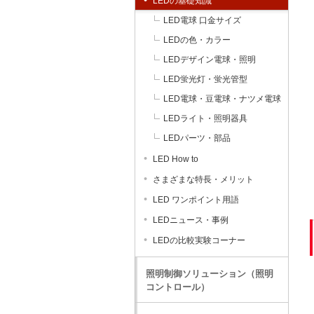
LEDの基礎知識
LED電球 口金サイズ
LEDの色・カラー
LEDデザイン電球・照明
LED蛍光灯・蛍光管型
LED電球・豆電球・ナツメ電球
LEDライト・照明器具
LEDパーツ・部品
LED How to
さまざまな特長・メリット
LED ワンポイント用語
LEDニュース・事例
LEDの比較実験コーナー
照明制御ソリューション（照明
コントロール）