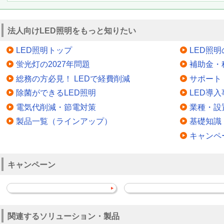
法人向けLED照明をもっと知りたい
LED照明トップ
LED照
蛍光灯の2027年問題
補助金・
総務の方必見！ LEDで経費削減
サポート
除菌ができるLED照明
LED導入
電気代削減・節電対策
業種・設
製品一覧（ラインアップ）
基礎知識
キャンペ
キャンペーン
関連するソリューション・製品