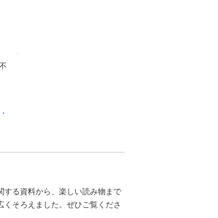
不
化・
関する資料から、楽しい読み物まで
幅広くそろえました。ぜひご覧くださ