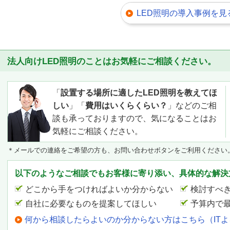
LED照明の導入事例を見
法人向けLED照明のことはお気軽にご相談ください。
「
設置する場所に適したLED照明を教えてほ
しい
」「
費用はいくらくらい？
」などのご相
談も承っておりますので、気になることはお
気軽にご相談ください。
＊メールでの連絡をご希望の方も、お問い合わせボタンをご利用ください
以下のようなご相談でもお客様に寄り添い、具体的な解決
どこから手をつければよいか分からない
検討すべ
自社に必要なものを提案してほしい
予算内で
何から相談したらよいのか分からない方はこちら（IT