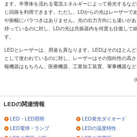
ます。半導体を流れる電流エネルギーによって発光するなど
じ回路を利用できます。ただし、LDからの光はレーザーであ
や振幅にバラつきはありません。光の出力方向にも違いがあ
持っているのに対し、LDの光は共振器内を何度も往復して
す。
LEDとレーザーは、用途も異なります。LEDはそのほとん
として使われているのに対し、レーザーはその指向性の高さ
報機器はもちろん、医療機器、工業加工装置、軍事機器など
(
LEDの関連情報
LED・LED照明
LED発光ダイオード
LED電球・ランプ
LEDの温度特性