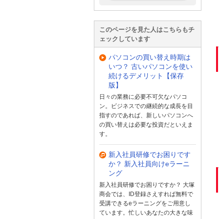
このページを見た人はこちらもチ
ェックしています
パソコンの買い替え時期は
いつ？ 古いパソコンを使い
続けるデメリット【保存
版】
日々の業務に必要不可欠なパソコ
ン。ビジネスでの継続的な成長を目
指すのであれば、新しいパソコンへ
の買い替えは必要な投資だといえま
す。
新入社員研修でお困りです
か？ 新入社員向けeラーニ
ング
新入社員研修でお困りですか？ 大塚
商会では、ID登録さえすれば無料で
受講できるeラーニングをご用意し
ています。忙しいあなたの大きな味