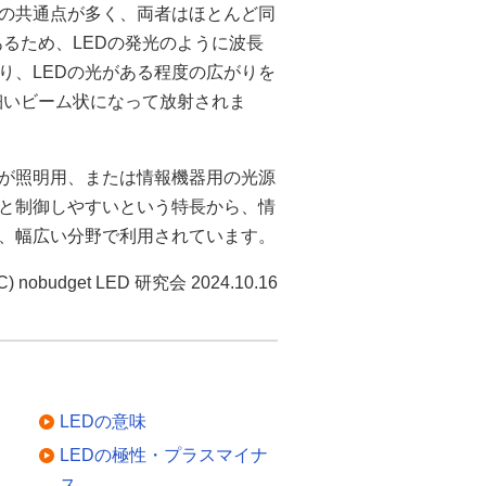
の共通点が多く、両者はほとんど同
るため、LEDの発光のように波長
り、LEDの光がある程度の広がりを
細いビーム状になって放射されま
どが照明用、または情報機器用の光源
と制御しやすいという特長から、情
、幅広い分野で利用されています。
C) nobudget LED 研究会 2024.10.16
LEDの意味
LEDの極性・プラスマイナ
ス