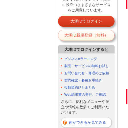
に役立つさまざまなサービス
をご用意しています。
大塚IDでログイン
大塚ID新規登録（無料）
大塚IDでログインすると
ビジネスeラーニング
製品・サービスの無料お試し
お問い合わせ・修理のご依頼
契約確認・各種お手続き
複数契約ひとまとめ
Web請求書の発行、ご確認
さらに、便利なメニューや役
立つ情報を数多くご利用いた
だけます。
何ができるか見てみる