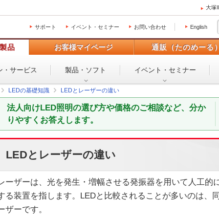
大塚
サポート
イベント・セミナー
お問い合わせ
English
製品
お客様マイページ
通販（たのめーる
ン・
サービス
製品・ソフト
イベント・
セミナー
LEDの基礎知識
LEDとレーザーの違い
法人向けLED照明の選び方や価格のご相談など、分か
りやすくお答えします。
LEDとレーザーの違い
レーザーは、光を発生・増幅させる発振器を用いて人工的
する装置を指します。LEDと比較されることが多いのは、
ーザーです。