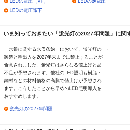
LEDの電圧（VF）
LEDの逆電圧
LEDの電圧降下
いま知っておきたい「蛍光灯の2027年問題」に関
「水銀に関する水俣条約」において、蛍光灯の
製造と輸出入を2027年末までに禁止することが
合意されました。蛍光灯はさらなる値上げと品
不足が予想されます。他社のLED照明も樹脂・
鋼材などの材料価格の高騰で値上げが予想され
ます。こうしたことから早めのLED照明導入を
おすすめします。
蛍光灯の2027年問題