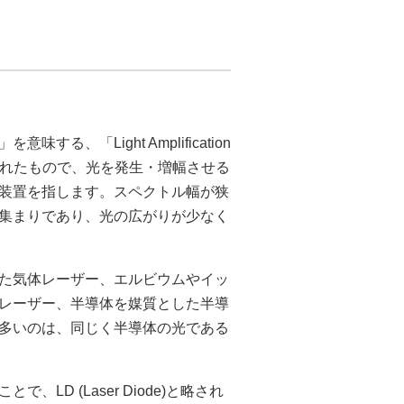
、「Light Amplification
字から名付けられたもので、光を発生・増幅させる
装置を指します。スペクトル幅が狭
集まりであり、光の広がりが少なく
た気体レーザー、エルビウムやイッ
レーザー、半導体を媒質とした半導
が多いのは、同じく半導体の光である
D (Laser Diode)と略され