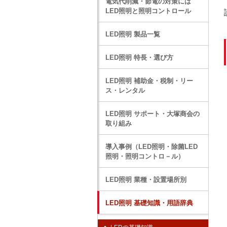
電気代削減・節電の対策には
LED照明と照明コントロール
LED照明 製品一覧
LED照明 特長・選び方
LED照明 補助金・税制・リー
ス・レンタル
LED照明 サポート・大塚商会の
取り組み
導入事例（LED照明・除菌LED
照明・照明コントロ－ル）
LED照明 業種・設置場所別
LED照明 基礎知識・用語辞典