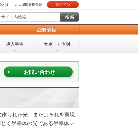
ログイン
IDとは
大塚ID新規登録
）
企業情報
導入事例
サポート体制
お問い合わせ
に作られた光、またはそれを実現
同じく半導体の光である半導体レ