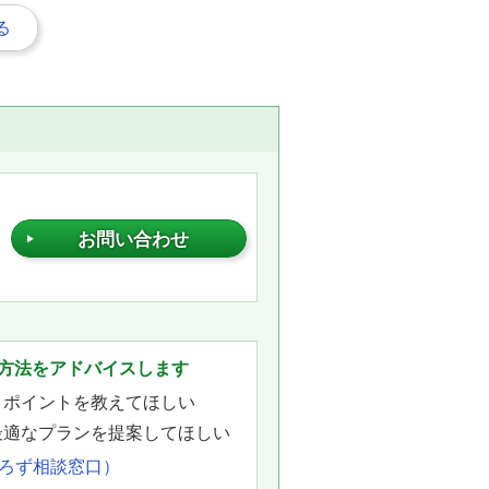
る
お問い合わせ
。
方法をアドバイスします
きポイントを教えてほしい
最適なプランを提案してほしい
よろず相談窓口）