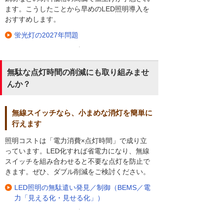
ます。こうしたことから早めのLED照明導入を
おすすめします。
蛍光灯の2027年問題
無駄な点灯時間の削減にも取り組みませ
んか？
無線スイッチなら、小まめな消灯を簡単に
行えます
照明コストは「電力消費×点灯時間」で成り立
っています。LED化すれば省電力になり、無線
スイッチを組み合わせると不要な点灯を防止で
きます。ぜひ、ダブル削減をご検討ください。
LED照明の無駄遣い発見／制御（BEMS／電
力「見える化・見せる化」）