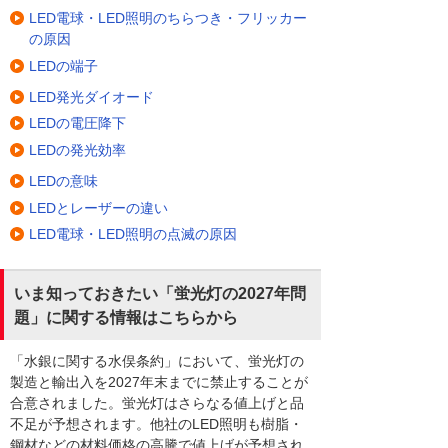
LED電球・LED照明のちらつき・フリッカー
の原因
LEDの端子
LED発光ダイオード
LEDの電圧降下
LEDの発光効率
LEDの意味
LEDとレーザーの違い
LED電球・LED照明の点滅の原因
いま知っておきたい「蛍光灯の2027年問
題」に関する情報はこちらから
「水銀に関する水俣条約」において、蛍光灯の
製造と輸出入を2027年末までに禁止することが
合意されました。蛍光灯はさらなる値上げと品
不足が予想されます。他社のLED照明も樹脂・
鋼材などの材料価格の高騰で値上げが予想され