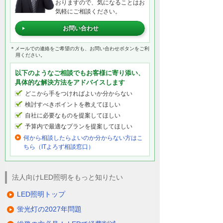
おりますので、気になることはお
気軽にご相談ください。
お問い合わせ
＊メールでの連絡をご希望の方も、お問い合わせボタンをご利
用ください。
以下のようなご相談でもお客様に寄り添い、
具体的な解決方法をアドバイスします
どこから手をつければよいか分からない
検討すべきポイントを教えてほしい
自社に必要なものを提案してほしい
予算内で最適なプランを提案してほしい
何から相談したらよいのか分からない方はこ
ちら（ITよろず相談窓口）
法人向けLED照明をもっと知りたい
LED照明トップ
蛍光灯の2027年問題