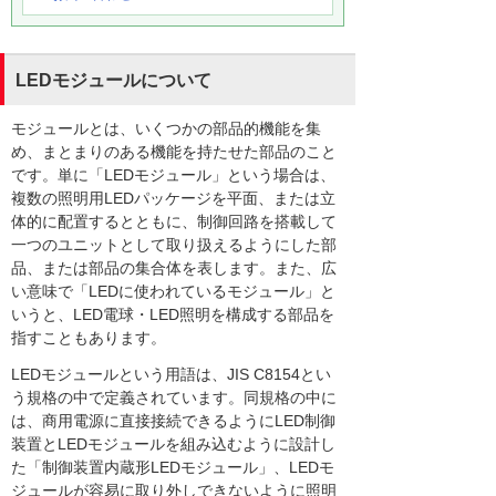
LEDモジュールについて
モジュールとは、いくつかの部品的機能を集
め、まとまりのある機能を持たせた部品のこと
です。単に「LEDモジュール」という場合は、
複数の照明用LEDパッケージを平面、または立
体的に配置するとともに、制御回路を搭載して
一つのユニットとして取り扱えるようにした部
品、または部品の集合体を表します。また、広
い意味で「LEDに使われているモジュール」と
いうと、LED電球・LED照明を構成する部品を
指すこともあります。
LEDモジュールという用語は、JIS C8154とい
う規格の中で定義されています。同規格の中に
は、商用電源に直接接続できるようにLED制御
装置とLEDモジュールを組み込むように設計し
た「制御装置内蔵形LEDモジュール」、LEDモ
ジュールが容易に取り外しできないように照明