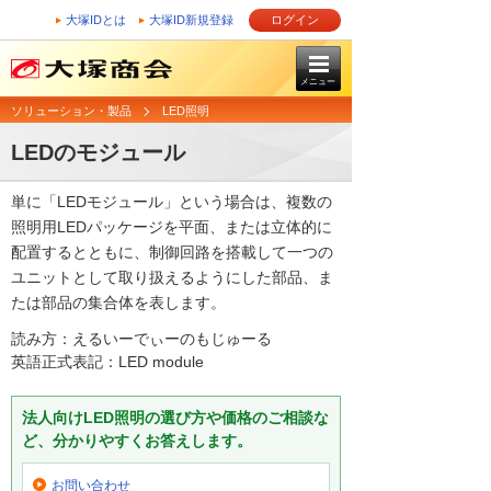
大塚IDとは
大塚ID新規登録
ログイン
メニュー
ソリューション・製品
LED照明
LEDのモジュール
単に「LEDモジュール」という場合は、複数の
照明用LEDパッケージを平面、または立体的に
配置するとともに、制御回路を搭載して一つの
ユニットとして取り扱えるようにした部品、ま
たは部品の集合体を表します。
読み方：えるいーでぃーのもじゅーる
英語正式表記：LED module
法人向けLED照明の選び方や価格のご相談な
ど、分かりやすくお答えします。
お問い合わせ