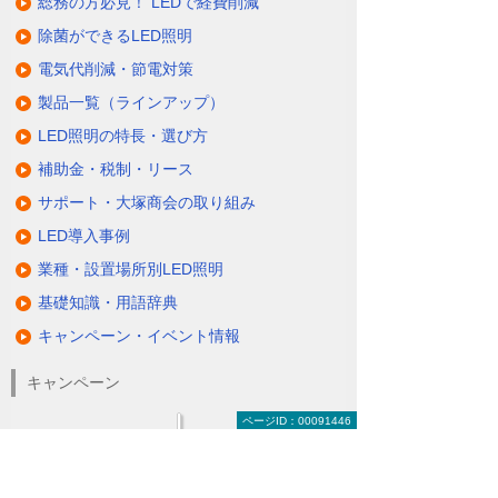
総務の方必見！ LEDで経費削減
除菌ができるLED照明
電気代削減・節電対策
製品一覧（ラインアップ）
LED照明の特長・選び方
補助金・税制・リース
サポート・大塚商会の取り組み
LED導入事例
業種・設置場所別LED照明
基礎知識・用語辞典
キャンペーン・イベント情報
キャンペーン
ページID：00091446