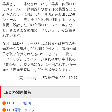
器具として一体化されている「器具一体形LED
モジュール」、照明器具や密閉形の装置などに
組み込むように設計した「器具組込み形LEDモ
ジュール」、照明器具と同様に使用することを
前提に設計した「独立形LEDモジュール」な
ど、さまざまな種類のLEDモジュールが定義さ
れています。
なお、LEDパッケージとは単数または複数の発
光素子や反射板などを樹脂で封入し、電極の端
子が取り付けられたもののことです。一般的に
LEDチップとしてイメージされやすい半球状の
「砲弾型」、照明機器などに利用されている平
面の「表面実装型」などの形状があります。
(C) nobudget LED 研究会 2024.10.17
LEDの関連情報
LED・LED照明
LED電球・ランプ