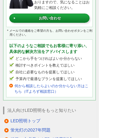
おりますので、気になることはお
気軽にご相談ください。
お問い合わせ
＊メールでの連絡をご希望の方も、お問い合わせボタンをご利
用ください。
以下のようなご相談でもお客様に寄り添い、
具体的な解決方法をアドバイスします
どこから手をつければよいか分からない
検討すべきポイントを教えてほしい
自社に必要なものを提案してほしい
予算内で最適なプランを提案してほしい
何から相談したらよいのか分からない方はこ
ちら（ITよろず相談窓口）
法人向けLED照明をもっと知りたい
LED照明トップ
蛍光灯の2027年問題