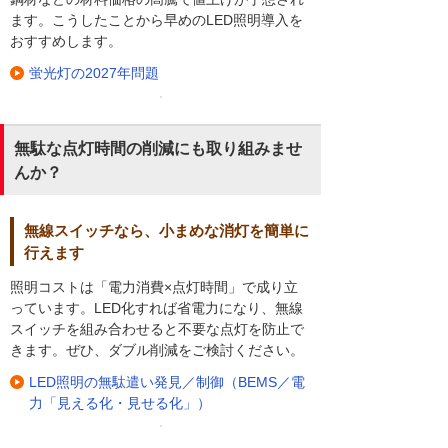
ます。こうしたことから早めのLED照明導入を
おすすめします。
蛍光灯の2027年問題
無駄な点灯時間の削減にも取り組みませ
んか？
無線スイッチなら、小まめな消灯を簡単に
行えます
照明コストは「電力消費×点灯時間」で成り立
っています。LED化すれば省電力になり、無線
スイッチを組み合わせると不要な点灯を防止で
きます。ぜひ、ダブル削減をご検討ください。
LED照明の無駄遣い発見／制御（BEMS／電
力「見える化・見せる化」）