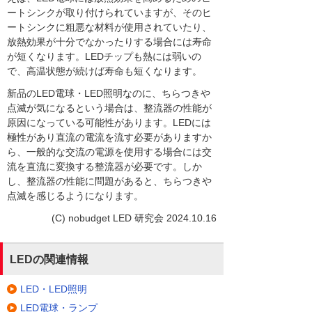
ートシンクが取り付けられていますが、そのヒ
ートシンクに粗悪な材料が使用されていたり、
放熱効果が十分でなかったりする場合には寿命
が短くなります。LEDチップも熱には弱いの
で、高温状態が続けば寿命も短くなります。
新品のLED電球・LED照明なのに、ちらつきや
点滅が気になるという場合は、整流器の性能が
原因になっている可能性があります。LEDには
極性があり直流の電流を流す必要がありますか
ら、一般的な交流の電源を使用する場合には交
流を直流に変換する整流器が必要です。しか
し、整流器の性能に問題があると、ちらつきや
点滅を感じるようになります。
(C) nobudget LED 研究会 2024.10.16
LEDの関連情報
LED・LED照明
LED電球・ランプ