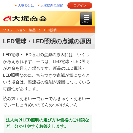
大塚IDとは
大塚ID新規登録
ログイン
メニュー
ソリューション・製品
LED照明
LED電球・LED照明の点滅の原因
LED電球・LED照明の点滅の原因には、いくつ
か考えられます。一つは、LED電球・LED照明
が寿命を迎えた場合です。新品のLED電球・
LED照明なのに、ちらつきや点滅が気になると
いう場合は、整流器の性能が原因になっている
可能性があります。
読み方：えるいーでぃーでんきゅう・えるいー
でぃーしょうめいのてんめつのげんいん
法人向けLED照明の選び方や価格のご相談な
ど、分かりやすくお答えします。