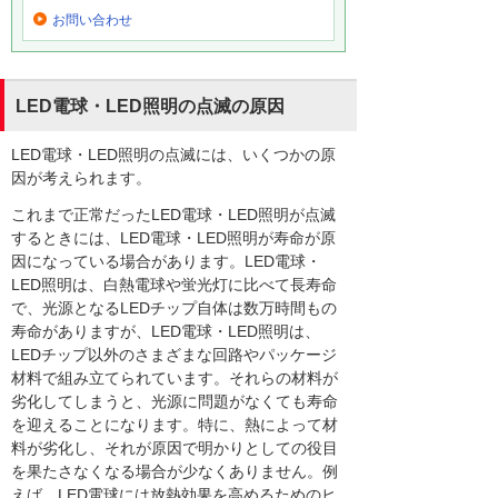
お問い合わせ
LED電球・LED照明の点滅の原因
LED電球・LED照明の点滅には、いくつかの原
因が考えられます。
これまで正常だったLED電球・LED照明が点滅
するときには、LED電球・LED照明が寿命が原
因になっている場合があります。LED電球・
LED照明は、白熱電球や蛍光灯に比べて長寿命
で、光源となるLEDチップ自体は数万時間もの
寿命がありますが、LED電球・LED照明は、
LEDチップ以外のさまざまな回路やパッケージ
材料で組み立てられています。それらの材料が
劣化してしまうと、光源に問題がなくても寿命
を迎えることになります。特に、熱によって材
料が劣化し、それが原因で明かりとしての役目
を果たさなくなる場合が少なくありません。例
えば、LED電球には放熱効果を高めるためのヒ