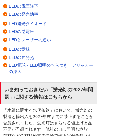
LEDの電圧降下
LEDの発光効率
LED発光ダイオード
LEDの逆電圧
LEDとレーザーの違い
LEDの意味
LEDの面発光
LED電球・LED照明のちらつき・フリッカー
の原因
いま知っておきたい「蛍光灯の2027年問
題」に関する情報はこちらから
「水銀に関する水俣条約」において、蛍光灯の
製造と輸出入を2027年末までに禁止することが
合意されました。蛍光灯はさらなる値上げと品
不足が予想されます。他社のLED照明も樹脂・
鋼材などの材料価格の高騰で値上げが予想され