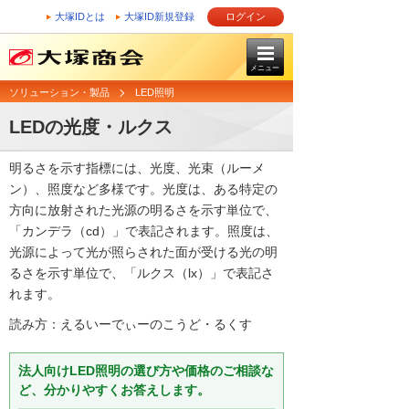
大塚IDとは
大塚ID新規登録
ログイン
メニュー
ソリューション・製品
LED照明
LEDの光度・ルクス
明るさを示す指標には、光度、光束（ルーメ
ン）、照度など多様です。光度は、ある特定の
方向に放射された光源の明るさを示す単位で、
「カンデラ（cd）」で表記されます。照度は、
光源によって光が照らされた面が受ける光の明
るさを示す単位で、「ルクス（lx）」で表記さ
れます。
読み方：えるいーでぃーのこうど・るくす
法人向けLED照明の選び方や価格のご相談な
ど、分かりやすくお答えします。