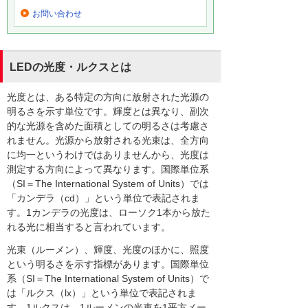
お問い合わせ
LEDの光度・ルクスとは
光度とは、ある特定の方向に放射された光源の
明るさを示す単位です。輝度とは異なり、副次
的な光源を含めた面積としての明るさは考慮さ
れません。光源から放射される光束は、全方向
に均一というわけではありませんから、光度は
測定する方向によって異なります。国際単位系
（SI＝The International System of Units）では
「カンデラ（cd）」という単位で表記されま
す。1カンデラの光度は、ローソク1本から放た
れる光に相当すると言われています。
光束（ルーメン）、輝度、光度のほかに、照度
という明るさを示す指標があります。国際単位
系（SI＝The International System of Units）で
は「ルクス（lx）」という単位で表記されま
す。1ルクスは、1ルーメンの光束を1平方メー