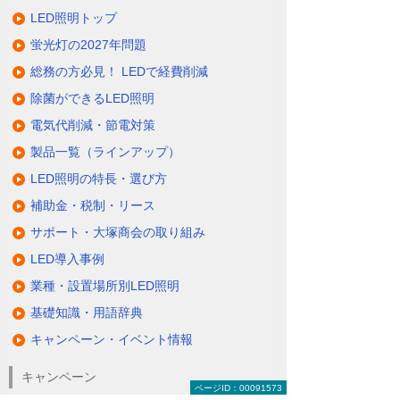
LED照明トップ
蛍光灯の2027年問題
総務の方必見！ LEDで経費削減
除菌ができるLED照明
電気代削減・節電対策
製品一覧（ラインアップ）
LED照明の特長・選び方
補助金・税制・リース
サポート・大塚商会の取り組み
LED導入事例
業種・設置場所別LED照明
基礎知識・用語辞典
キャンペーン・イベント情報
キャンペーン
ページID：00091573