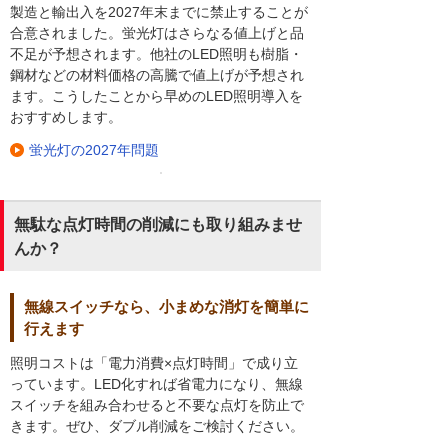
製造と輸出入を2027年末までに禁止することが
合意されました。蛍光灯はさらなる値上げと品
不足が予想されます。他社のLED照明も樹脂・
鋼材などの材料価格の高騰で値上げが予想され
ます。こうしたことから早めのLED照明導入を
おすすめします。
蛍光灯の2027年問題
無駄な点灯時間の削減にも取り組みませ
んか？
無線スイッチなら、小まめな消灯を簡単に
行えます
照明コストは「電力消費×点灯時間」で成り立
っています。LED化すれば省電力になり、無線
スイッチを組み合わせると不要な点灯を防止で
きます。ぜひ、ダブル削減をご検討ください。