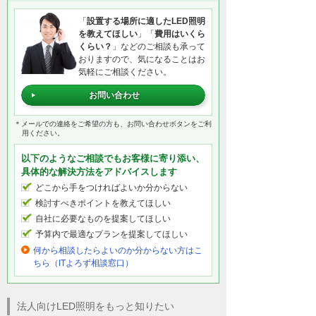
「
設置する場所に適したLED照明
を教えてほしい
」「
費用はいくら
くらい？
」などのご相談も承って
おりますので、気になることはお
気軽にご相談ください。
お問い合わせ
＊メールでの連絡をご希望の方も、お問い合わせボタンをご利
用ください。
以下のようなご相談でもお客様に寄り添い、
具体的な解決方法をアドバイスします
どこから手をつければよいか分からない
検討すべきポイントを教えてほしい
自社に必要なものを提案してほしい
予算内で最適なプランを提案してほしい
何から相談したらよいのか分からない方はこ
ちら（ITよろず相談窓口）
法人向けLED照明をもっと知りたい