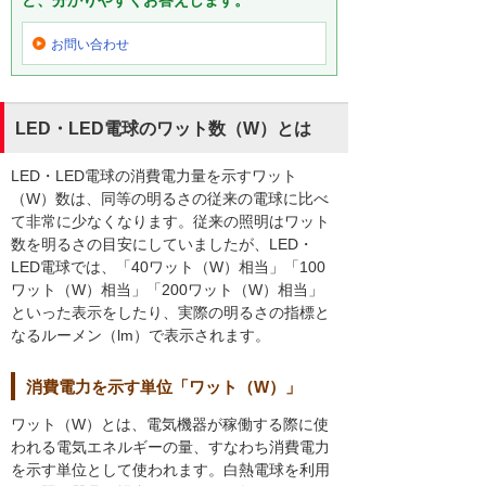
ど、分かりやすくお答えします。
お問い合わせ
LED・LED電球のワット数（W）とは
LED・LED電球の消費電力量を示すワット
（W）数は、同等の明るさの従来の電球に比べ
て非常に少なくなります。従来の照明はワット
数を明るさの目安にしていましたが、LED・
LED電球では、「40ワット（W）相当」「100
ワット（W）相当」「200ワット（W）相当」
といった表示をしたり、実際の明るさの指標と
なるルーメン（lm）で表示されます。
消費電力を示す単位「ワット（W）」
ワット（W）とは、電気機器が稼働する際に使
われる電気エネルギーの量、すなわち消費電力
を示す単位として使われます。白熱電球を利用