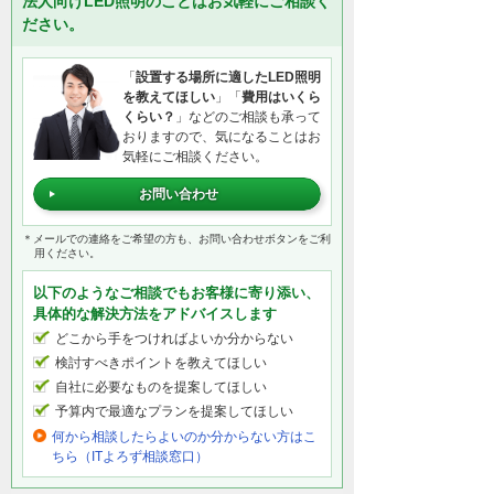
法人向けLED照明のことはお気軽にご相談く
ださい。
「
設置する場所に適したLED照明
を教えてほしい
」「
費用はいくら
くらい？
」などのご相談も承って
おりますので、気になることはお
気軽にご相談ください。
お問い合わせ
＊メールでの連絡をご希望の方も、お問い合わせボタンをご利
用ください。
以下のようなご相談でもお客様に寄り添い、
具体的な解決方法をアドバイスします
どこから手をつければよいか分からない
検討すべきポイントを教えてほしい
自社に必要なものを提案してほしい
予算内で最適なプランを提案してほしい
何から相談したらよいのか分からない方はこ
ちら（ITよろず相談窓口）