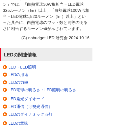
ン」では、「白熱電球30W形相当＝LED電球
325ルーメン（lm）以上」「白熱電球100W形相
当＝LED電球1,520ルーメン（lm）以上」とい
った具合に、白熱電球のワット数と同等の明る
さに相当するルーメン値が示されています。
(C) nobudget LED 研究会 2024.10.16
LEDの関連情報
LED・LED照明
LEDの用途
LEDの力率
LED電球の明るさ・LED照明の明るさ
LED発光ダイオード
LED通信（可視光通信）
LEDのダイナミック点灯
LEDの意味