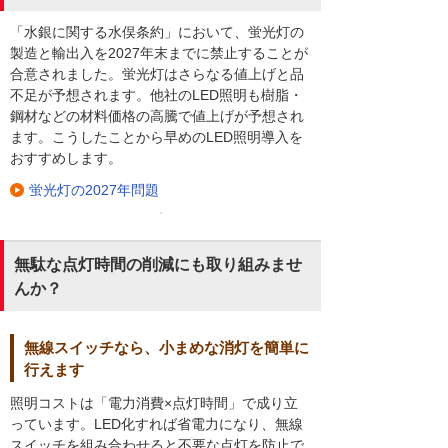
「水銀に関する水俣条約」において、蛍光灯の
製造と輸出入を2027年末までに禁止することが
合意されました。蛍光灯はさらなる値上げと品
不足が予想されます。他社のLED照明も樹脂・
鋼材などの材料価格の高騰で値上げが予想され
ます。こうしたことから早めのLED照明導入を
おすすめします。
蛍光灯の2027年問題
無駄な点灯時間の削減にも取り組みませ
んか？
無線スイッチなら、小まめな消灯を簡単に
行えます
照明コストは「電力消費×点灯時間」で成り立
っています。LED化すれば省電力になり、無線
スイッチを組み合わせると不要な点灯を防止で