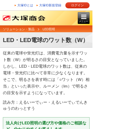
大塚IDとは
大塚ID新規登録
ログイン
メニュー
ソリューション・製品
LED照明
LED・LED電球のワット数（W）
従来の電球や蛍光灯は、消費電力量を示すワッ
ト数（W）が明るさの目安となっていました。
しかし、LED・LED電球のワット数は、従来の
電球・蛍光灯に比べて非常に少なくなります。
そこで、明るさを表す時には「○ワット（W）相
当」といった表示や、ルーメン（lm）で明るさ
の目安を示すようになっています。
読み方：えるいーでぃー・えるいーでぃでんき
ゅうのわっとすう
法人向けLED照明の選び方や価格のご相談な