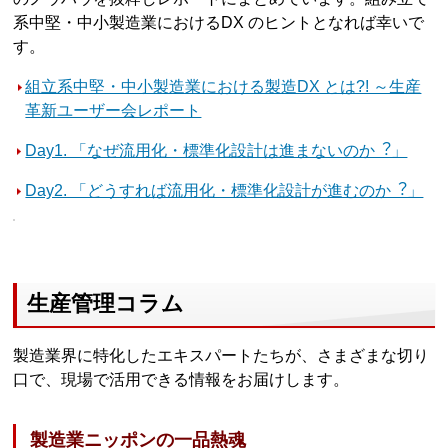
系中堅・中小製造業におけるDX のヒントとなれば幸いで
す。
組立系中堅・中小製造業における製造DX とは?! ～生産
革新ユーザー会レポート
Day1. 「なぜ流用化・標準化設計は進まないのか︖」
Day2. 「どうすれば流用化・標準化設計が進むのか︖」
生産管理コラム
製造業界に特化したエキスパートたちが、さまざまな切り
口で、現場で活用できる情報をお届けします。
製造業ニッポンの一品熱魂