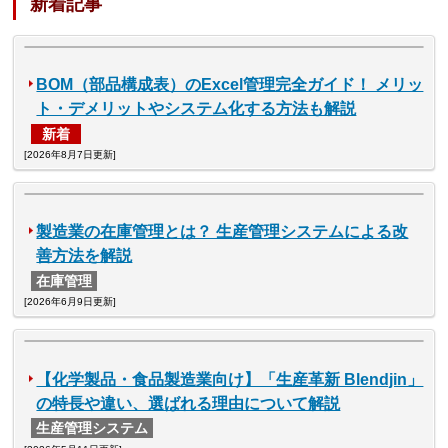
新着記事
BOM（部品構成表）のExcel管理完全ガイド！ メリッ
ト・デメリットやシステム化する方法も解説
新着
[2026年8月7日更新]
製造業の在庫管理とは？ 生産管理システムによる改
善方法を解説
在庫管理
[2026年6月9日更新]
【化学製品・食品製造業向け】「生産革新 Blendjin」
の特長や違い、選ばれる理由について解説
生産管理システム