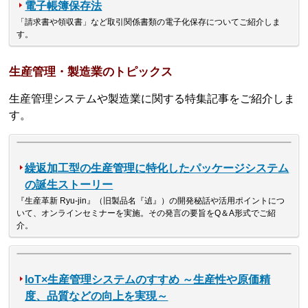
電子帳簿保存法
「請求書や領収書」など取引関係書類の電子化保存についてご紹介しま
す。
生産管理・製造業のトピックス
生産管理システムや製造業に関する特集記事をご紹介しま
す。
繰返加工型の生産管理に特化したパッケージシステム
の誕生ストーリー
『生産革新 Ryu-jin』（旧製品名『遉』）の開発秘話や活用ポイントにつ
いて、オンラインセミナーを実施。その発言の要旨をQ＆A形式でご紹
介。
IoT×生産管理システムのすすめ ～生産性や原価精
度、品質などの向上を実現～