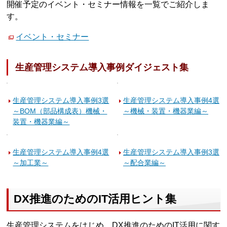
開催予定のイベント・セミナー情報を一覧でご紹介しま
す。
イベント・セミナー
生産管理システム導入事例ダイジェスト集
生産管理システム導入事例3選
生産管理システム導入事例4選
～BOM（部品構成表）機械・
～機械・装置・機器業編～
装置・機器業編～
生産管理システム導入事例4選
生産管理システム導入事例3選
～加工業～
～配合業編～
DX推進のためのIT活用ヒント集
生産管理システムをはじめ、DX推進のためのIT活用に関す