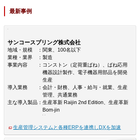
最新事例
サンコースプリング株式会社
地域・規模
関東、100名以下
業種・業界
製造
事業内容
コンストン（定荷重ばね）、ばね応用
機器設計製作、電子機器用部品を開発
生産
導入業務
会計・財務、人事・給与・就業、生産
管理、共通業務
主な導入製品
生産革新 Raijin 2nd Edition、生産革新
Bom-jin
生産管理システムと各種ERPを連携しDXを加速