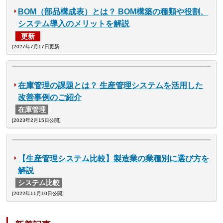
BOM（部品構成表）とは？ BOM構築の種類や役割、
システム導入のメリットを解説
更新
[2027年7月17日更新]
在庫管理の課題とは？ 生産管理システムを活用した
改善事例のご紹介
在庫管理
[2023年2月15日公開]
【生産管理システム比較】製造業の業種別に選び方を
解説
システム比較
[2022年11月10日公開]