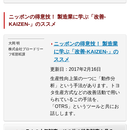
ニッポンの得意技！ 製造業に学ぶ「改善-
KAIZEN-」のススメ
ニッポンの得意技！ 製造業
大岡 明
株式会社ブロードリー
に学ぶ「改善-KAIZEN-」の
フIE部IE課
ススメ
更新日：2017年2月16日
生産性向上策の一つに「動作分
析」という手法があります。トヨ
タ生産方式などの改善活動で用い
られているこの手法を、
「OTRS」というツールと共にお
話しします。