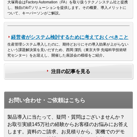
大塚商会はFactory Automation（FA）を取り扱うテクノシステム社と提携
し、独自のIoTソリューションを提供します。その概要、導入メリットに
ついて、キーパーソンがご解説。
経営者がシステム検討するために考えておくべきこと
生産管理システム導入したのに、期待どおりにその導入効果が上がらない
という課題解決策を見いだすため、西岡 潔氏（東京大学 先端科学技術研
究センター）をお迎えし、開催した座談会の模様をご紹介。
注目の記事を見る
お問い合わせ・ご依頼はこちら
製品導入に当たって、疑問・質問はございませんか？
お取引実績145万社の経験からお客様のお悩みにお答え
します。
資料のご請求、お見積りから、実機でのデモ