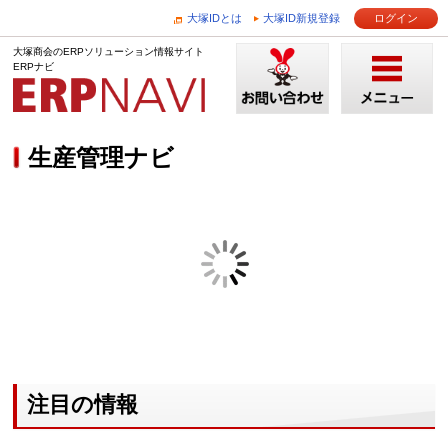
大塚IDとは
大塚ID新規登録
ログイン
大塚商会のERPソリューション情報サイト
ERPナビ
生産管理ナビ
注目の情報