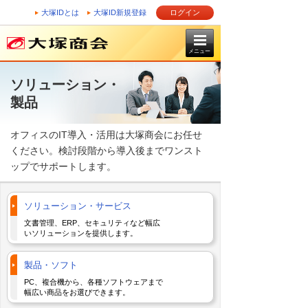
大塚IDとは
大塚ID新規登録
ログイン
メニュー
ソリューション・
製品
オフィスのIT導入・活用は大塚商会にお任せ
ください。検討段階から導入後までワンスト
ップでサポートします。
ソリューション・サービス
文書管理、ERP、セキュリティなど幅広
いソリューションを提供します。
製品・ソフト
PC、複合機から、各種ソフトウェアまで
幅広い商品をお選びできます。