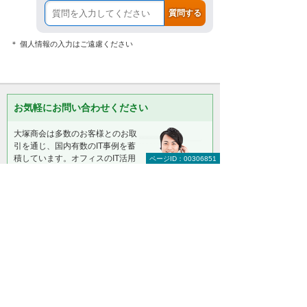
＊ 個人情報の入力はご遠慮ください
お気軽にお問い合わせください
大塚商会は多数のお客様とのお取
引を通じ、国内有数のIT事例を蓄
積しています。オフィスのIT活用
ページID：00306851
のことなら何でもご相談くださ
い。
大塚商会 インサイドビジネスセンター
0120-660-466
（平日 9:00～17:30）
お問い合わせ