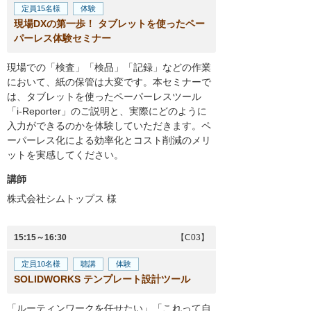
定員15名様
体験
現場DXの第一歩！ タブレットを使ったペー
パーレス体験セミナー
現場での「検査」「検品」「記録」などの作業
において、紙の保管は大変です。本セミナーで
は、タブレットを使ったペーパーレスツール
「i-Reporter」のご説明と、実際にどのように
入力ができるのかを体験していただきます。ペ
ーパーレス化による効率化とコスト削減のメリ
ットを実感してください。
講師
株式会社シムトップス
様
15:15～16:30
【C03】
定員10名様
聴講
体験
SOLIDWORKS テンプレート設計ツール
「ルーティンワークを任せたい」「これって自