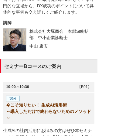
門的な立場から、DX成功のポイントについて具
体的な事例も交え詳しくご紹介します。
講師
株式会社大塚商会 本部SI統括
部 中小企業診断士
中山 康広
セミナーBコースのご案内
10:00～10:30
【B01】
30分
今こそ知りたい！ 生成AI活用術
～導入しただけで終わらないためのメソッド
～
生成AIの社内活用にお悩みの方はぜひ本セミナ