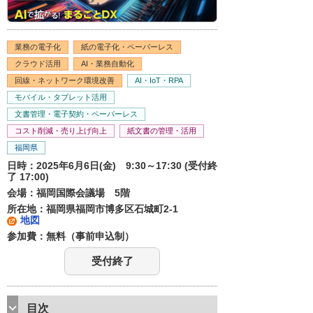
業務の電子化
紙の電子化・ペーパーレス
クラウド活用
AI・業務自動化
回線・ネットワーク環境改善
AI・IoT・RPA
モバイル・タブレット活用
文書管理・電子契約・ペーパーレス
コスト削減・売り上げ向上
紙文書の管理・活用
福岡県
日時：2025年6月6日(金) 9:30～17:30 (受付終
了 17:00)
会場：福岡国際会議場 5階
所在地：福岡県福岡市博多区石城町2-1
地図
参加費：無料（事前申込制）
受付終了
目次