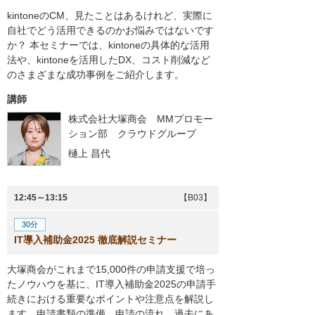
kintoneのCM、見たことはあるけれど、実際に
自社でどう活用できるのかお悩みではないです
か？ 本セミナーでは、kintoneの具体的な活用
法や、kintoneを活用したDX、コスト削減など
のさまざまな成功事例をご紹介します。
講師
株式会社大塚商会 MMプロモー
ション部 クラウドグループ
樋上 昌代
12:45～13:15
【B03】
30分
IT導入補助金2025 徹底解説セミナー
大塚商会がこれまで15,000件の申請支援で培っ
たノウハウを基に、IT導入補助金2025の申請手
続きにおける重要なポイントや注意点を解説し
ます。申請書類の準備、申請の流れ、過去にあ