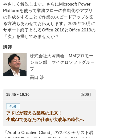
やさしく解説します。さらにMicrosoft Power
Platformを使って業務フローの自動化やアプリ
の作成をすることで作業のスピードアップを図
る方法もあわせてお伝えします。2025年10月に
サポート終了となるOffice 2016とOffice 2019の
「次」を探してみませんか？
講師
株式会社大塚商会 MMプロモー
ション部 マイクロソフトグルー
プ
高口 渉
15:45～16:30
【B06】
45分
アドビが変える業務の未来！
生成AIであなたの仕事が大改革の時代へ
「Adobe Creative Cloud」のスペシャリスト岩