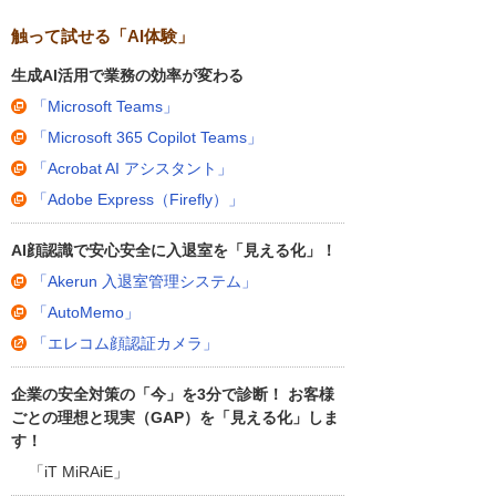
触って試せる「AI体験」
生成AI活用で業務の効率が変わる
「Microsoft Teams」
「Microsoft 365 Copilot Teams」
「Acrobat AI アシスタント」
「Adobe Express（Firefly）」
AI顔認識で安心安全に入退室を「見える化」！
「Akerun 入退室管理システム」
「AutoMemo」
「エレコム顔認証カメラ」
企業の安全対策の「今」を3分で診断！ お客様
ごとの理想と現実（GAP）を「見える化」しま
す！
「iT MiRAiE」