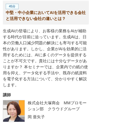
45分
中堅・中小企業においてAIを活用できる会社
と活用できない会社の違いとは？
生成AIの登場により、お客様の業務をAIが補助
する時代が目前に迫っています。生成AIは、日
本の労働人口減少問題の解決にも寄与する可能
性があります。しかし、企業がAIを効果的に活
用するためには、AIに多くのデータを提供する
ことが不可欠です。貴社には十分なデータがあ
りますか？ 本セミナーでは、企業内での紙の使
用を抑え、データ化する手法や、既存の紙資料
を電子化する方法について、分かりやすく解説
します。
講師
株式会社大塚商会 MMプロモー
ション部 クラウドグループ
岡 亜矢子