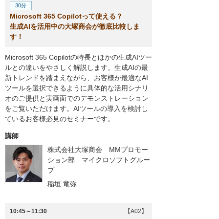
30分
Microsoft 365 Copilotって使える？
生成AIを活用中の大塚商会が徹底比較しま
す！
Microsoft 365 Copilotの特長とほかの生成AIツー
ルとの違いをやさしく解説します。生成AIの最
新トレンドを踏まえながら、お客様が最適なAI
ツールを選択できるように具体的な活用シナリ
オのご提供と実画面でのデモンストレーション
をご覧いただけます。AIツールの導入を検討し
ているお客様必見のセミナーです。
講師
株式会社大塚商会 MMプロモー
ション部 マイクロソフトグルー
プ
稲垣 竜弥
10:45～11:30
【A02】