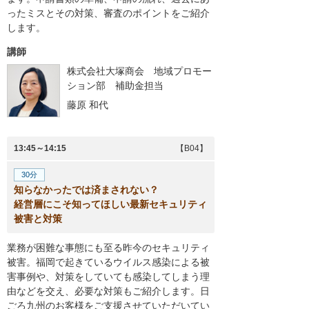
ったミスとその対策、審査のポイントをご紹介
します。
講師
株式会社大塚商会 地域プロモー
ション部 補助金担当
藤原 和代
13:45～14:15
【B04】
30分
知らなかったでは済まされない？
経営層にこそ知ってほしい最新セキュリティ
被害と対策
業務が困難な事態にも至る昨今のセキュリティ
被害。福岡で起きているウイルス感染による被
害事例や、対策をしていても感染してしまう理
由などを交え、必要な対策もご紹介します。日
ごろ九州のお客様をご支援させていただいてい