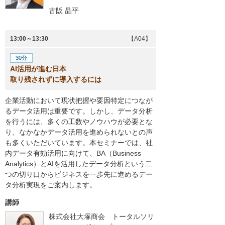
古阪 晶平
13:00～13:30
【A04】
30分
AI活用が進む日本
取り残されずに導入するには
企業活動において現状把握や要因特定につなが
るデータ活用は重要です。しかし、データ分析
を行うには、多くの工数やノウハウが必要とな
り、なかなかデータ活用を進められないとの声
も多くいただいています。本セミナーでは、社
内データ有効活用に向けて、BA（Business
Analytics）とAIを活用したデータ分析という二
つの切り口からビジネスを一歩先に進めるデー
タ分析実現をご案内します。
講師
株式会社大塚商会 トータルソリ