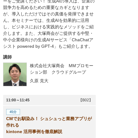
ーをご受講ください！ 生成AIの導入は、企業の
競争力を高めるための重要なカギとなります
が、導入しただけではその真価を発揮できませ
ん。本セミナーでは、生成AIを効果的に活用
し、ビジネスにおける実践的なメソッドをご紹
介します。また、大塚商会がご提供する中堅・
中小企業様向けの生成AIサービス「ChaChatア
シスト powered by GPT-4」もご紹介します。
講師
株式会社大塚商会 MMプロモー
ション部 クラウドグループ
久原 克大
11:00～11:45
【B02】
45分
CMでお馴染み！ シュシュっと業務アプリが
作れる
kintone 活用事例を徹底解説