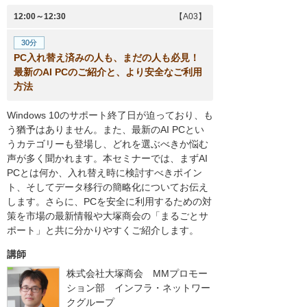
12:00～12:30
【A03】
30分
PC入れ替え済みの人も、まだの人も必見！
最新のAI PCのご紹介と、より安全なご利用
方法
Windows 10のサポート終了日が迫っており、も
う猶予はありません。また、最新のAI PCとい
うカテゴリーも登場し、どれを選ぶべきか悩む
声が多く聞かれます。本セミナーでは、まずAI
PCとは何か、入れ替え時に検討すべきポイン
ト、そしてデータ移行の簡略化についてお伝え
します。さらに、PCを安全に利用するための対
策を市場の最新情報や大塚商会の「まるごとサ
ポート」と共に分かりやすくご紹介します。
講師
株式会社大塚商会 MMプロモー
ション部 インフラ・ネットワー
クグループ