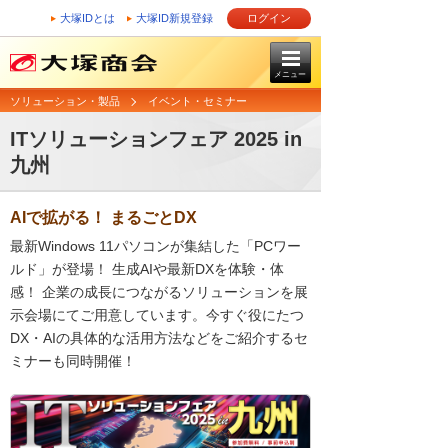
大塚IDとは
大塚ID新規登録
ログイン
メニュー
ソリューション・製品
イベント・セミナー
ITソリューションフェア 2025 in
九州
AIで拡がる！ まるごとDX
最新Windows 11パソコンが集結した「PCワー
ルド」が登場！ 生成AIや最新DXを体験・体
感！ 企業の成長につながるソリューションを展
示会場にてご用意しています。今すぐ役にたつ
DX・AIの具体的な活用方法などをご紹介するセ
ミナーも同時開催！