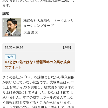
業から賛同をいただいたDX推進方法をご紹介し
ます。
講師
株式会社大塚商会 トータルソリ
ューショングループ
大山 慶太
15:30～16:30
【A06】
60分
DXとはIT化ではなく情報戦略の立案が成功
のポイント
多くの会社が「DX」を課題としながら導入目的
が見いだせていない状況です。大塚商会は20年
以上も前からDXを実現し、従業員を増やさず売
り上げを3倍にしてきました。DXとはIT化では
ありません。本当の成功はツールの導入ではな
く情報戦略を立案するところから始まります。
日々お客様のDXへの取り組みに直面している専