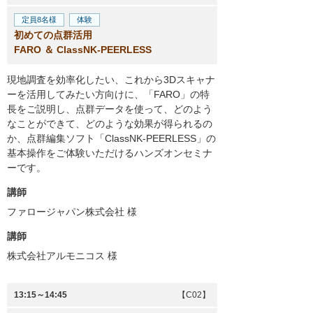
定員8名様
体験
初めての点群活用
FARO ＆ ClassNK-PEERLESS
現地調査を効率化したい、これから3Dスキャナ
ーを活用してみたい方向けに、「FARO」の特
長をご説明し、点群データを使って、どのよう
なことができて、どのような効果が得られるの
か、点群編集ソフト「ClassNK-PEERLESS」の
基本操作をご体験いただけるハンズオンセミナ
ーです。
講師
ファロージャパン株式会社
様
講師
株式会社アルモニコス
様
13:15～14:45
【C02】