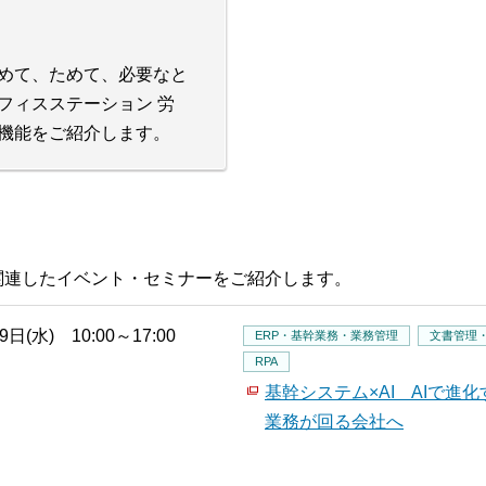
めて、ためて、必要なと
フィスステーション 労
機能をご紹介します。
関連したイベント・セミナーをご紹介します。
9日(水) 10:00～17:00
ERP・基幹業務・業務管理
文書管理
RPA
基幹システム×AI AIで
業務が回る会社へ