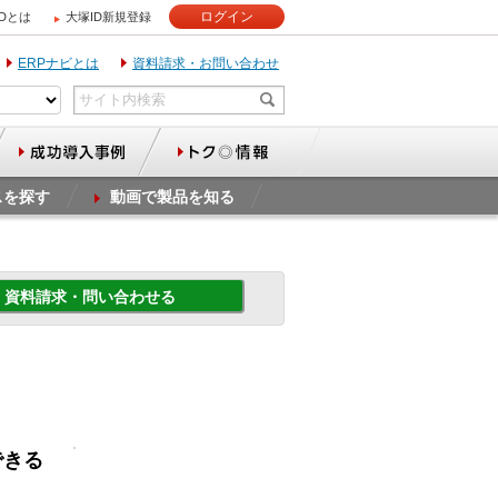
ログイン
IDとは
大塚ID新規登録
ERPナビとは
資料請求・お問い合わせ
スを探す
動画で製品を知る
資料請求・問い合わせる
できる