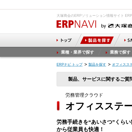
大塚商会のERPソリューション情報サイト ER
業種・業界で探す
業務で探す
ERPナビ トップ
製品を探す
オフィスステ
製品、サービスに関するご質
労務管理クラウド
オフィスステー
労務手続きを“あいさつ”くら
から従業員も快適！