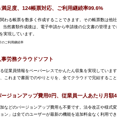
足度、124帳票対応、ご利用継続率99.6%
関わる帳票を数多く作成することできます。その帳票数は他社
す。当然書類作成後は、電子申請から申請後の公文書の管理ま
）を実現しています。
合計のご利用継続率
人事労務クラウドソフト
る従業員情報をペーパーレスでかんたん収集を実現しています
、これまで書面でのやりとりを、全てクラウドで完結すること
ージョンアップ費用0円、従業員一人あたり月額4
加などのバージョンアップ費用も不要です。法令改正や様式変
ョン」は全てのユーザーが最新の機能を追加料金なく利用でき