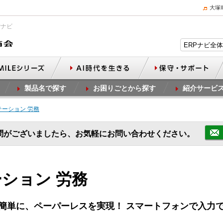
大塚
Pナビ
製品名で探す
お困りごとから探す
紹介サービ
ーション 労務
問がございましたら、お気軽にお問い合わせください。
ション 労務
い簡単に、ペーパーレスを実現！ スマートフォンで入力