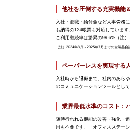
他社を圧倒する充実機能＆満
入社・退職・給付金など人事労務に
も納得の124帳票も対応していま
ご利用継続率は驚異の99.6%（注
（注）2024年8月～2025年7月までの全製品
ペーパーレスを実現する
入社時から退職まで、社内のあらゆ
のコミュニケーションツールとして
業界最低水準のコスト：バ
随時行われる機能の改善・強化・追
用も不要です。「オフィスステーシ