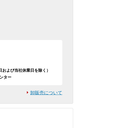
日祝日および当社休業日を除く）
ンター
卸販売について