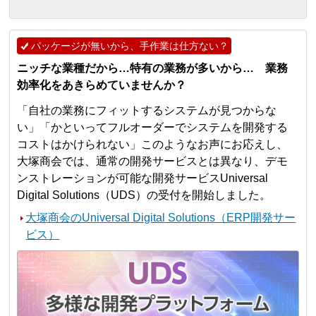
パッケージが無いから、手作業は仕方ない？
ニッチな業種だから…特有の業務が多いから… 業務
効率化をあきらめていませんか？
「自社の業務にフィットするシステムが見つからな
い」「かといってフルオーダーでシステムを開発する
コストはかけられない」このようなお声にお応えし、
大塚商会では、通常の開発サービスとは異なり、デモ
ンストレーションが可能な開発サービスUniversal
Digital Solutions（UDS）の受付を開始しました。
大塚商会のUniversal Digital Solutions（ERP開発サー
ビス）