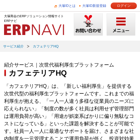
大塚IDとは
大塚ID新規登録
ログイン
大塚商会のERPソリューション情報サイト
ERPナビ
サービス紹介
カフェテリアHQ
紹介サービス｜次世代福利厚生プラットフォーム
カフェテリアHQ
「カフェテリアHQ」は、「新しい福利厚生」を提供する
次世代型の福利厚生プラットフォームです。これまでの福
利厚生が抱える、「一人一人違う多様な従業員のニーズに
応えられない」「制度の数が多く社員は利用せず管理部門
は運用負荷が高い」「用途が娯楽系ばかりに偏り無駄なコ
ストになっている」といった課題を解決することが可能で
す。社員一人一人に最適なサポートを届け、さまざまな社
内制度を一元管理することで運用負荷が低く、投資対効果