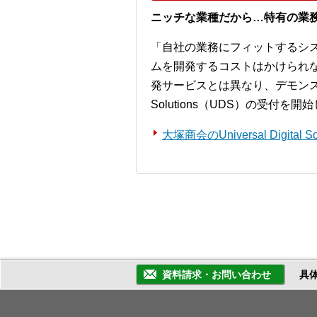
ニッチな業種だから…特有の業
「自社の業務にフィットするシ
ムを開発するコストはかけられ
発サービスとは異なり、デモンストレー
Solutions（UDS）の受付を
大塚商会のUniversal Digita
資料請求・お問い合わせ
具