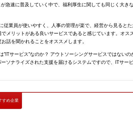
ビスが急速に普及していく中で、福利厚生に関しても同じく大き
ルに従業員が使いやすく、人事の管理が楽で、経営から見るとた
場でメリットがある良いサービスであると感じています。オス
度お話を聞かれることをオススメします。
は”ITサービス”なのか？ アウトソーシングサービスではないの
パーソナライズされた支援を届けるシステムですので、ITサー
すすめ企業