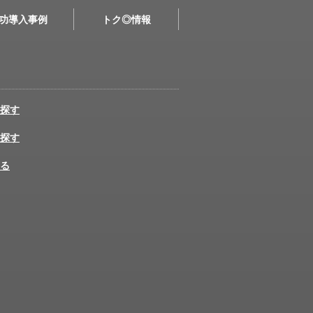
功導入事例
トク◎情報
探す
探す
る