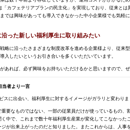
は「カフェテリアプランの民主化」を実現しており、従来とは
までは興味があっても導入できなかった中小企業様でも気軽に
に沿った新しい福利厚生に取り組みたい
戦略に沿ったさまざまな制度改革を進める企業様より、従来型
導入したいというお引き合いを多くいただいています。
があれば、必ず興味をお持ちいただけるかと思いますので、ぜ
担当者より一言
ービスに出会い、福利厚生に対するイメージがガラリと変わりま
で重要なものではない、一部の従業員だけが使っているもの、
聞く中で、これまで数十年福利厚生産業が変化してこなかった
ージが出来上がったのだと知りました。またこれからは、人事