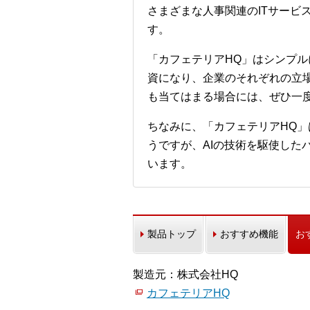
さまざまな人事関連のITサー
す。
「カフェテリアHQ」はシンプ
資になり、企業のそれぞれの立
も当てはまる場合には、ぜひ一
ちなみに、「カフェテリアHQ」
うですが、AIの技術を駆使した
います。
製品トップ
おすすめ機能
お
製造元：株式会社HQ
カフェテリアHQ