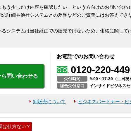
にもう少しだけ内容を確認したい」という方向けのお問い合わせ
能の詳細や他社システムとの差異などのご質問にはお答えでき
いるシステムは当社経由での販売ではないため、価格に関して
お電話でのお問い合わせ
0120-220-449
から問い合わせる
受付時間
9:00～17:30（土
総合受付窓口
インサイドビジネスセ
卸販売について
ビジネスパートナー・ビ
業は仕方ない？