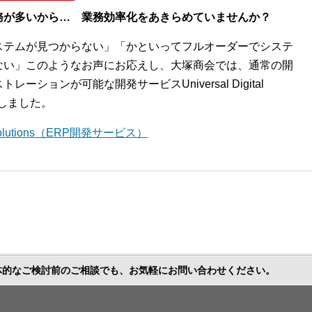
務が多いから… 業務効率化をあきらめていませんか？
ステムが見つからない」「かといってフルオーダーでシステ
ない」このようなお声にお応えし、大塚商会では、通常の開
ションが可能な開発サービスUniversal Digital
開始しました。
l Solutions（ERP開発サービス）
体的なご検討前のご相談でも、お気軽にお問い合わせください。