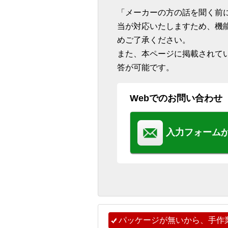
「メーカーの方の話を聞く前
当が対応いたしますため、機
めご了承ください。
また、本ページに掲載されて
答が可能です。
Webでのお問い合わせ
入力フォーム
パッケージが無いから、手作