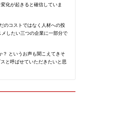
な変化が起きると確信していま
だのコストではなく人材への投
スメしたい三つの企業に一部分で
か？ というお声も聞こえてきそ
ビスと呼ばせていただきたいと思