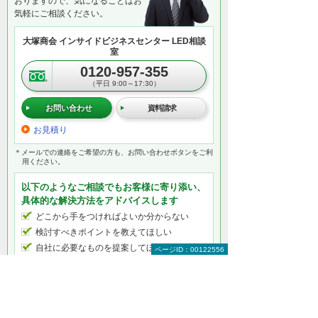
おりますので、気になることはお
気軽にご相談ください。
大塚商会 インサイドビジネスセンター LED相談
室
0120-957-355
（平日 9:00～17:30）
お問い合わせ
資料請求
お見積り
＊メールでの連絡をご希望の方も、お問い合わせボタンをご利
用ください。
以下のようなご相談でもお客様に寄り添い、
具体的な解決方法をアドバイスします
どこから手をつければよいか分からない
検討すべきポイントを教えてほしい
自社に必要なものを提案してほしい
ページID：00122556
予算内で最適なプランを提案してほしい
何から相談したらよいのか分からない方はこ
ちら（ITよろず相談窓口）