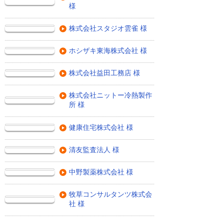
様
株式会社スタジオ雲雀 様
ホシザキ東海株式会社 様
株式会社益田工務店 様
株式会社ニットー冷熱製作
所 様
健康住宅株式会社 様
清友監査法人 様
中野製薬株式会社 様
牧草コンサルタンツ株式会
社 様