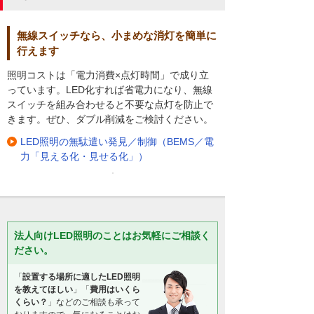
無線スイッチなら、小まめな消灯を簡単に
行えます
照明コストは「電力消費×点灯時間」で成り立
っています。LED化すれば省電力になり、無線
スイッチを組み合わせると不要な点灯を防止で
きます。ぜひ、ダブル削減をご検討ください。
LED照明の無駄遣い発見／制御（BEMS／電
力「見える化・見せる化」）
法人向けLED照明のことはお気軽にご相談く
ださい。
「
設置する場所に適したLED照明
を教えてほしい
」「
費用はいくら
くらい？
」などのご相談も承って