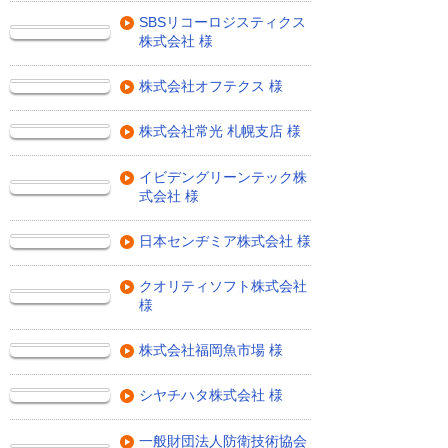
SBSリコーロジスティクス
株式会社 様
株式会社オフテクス 様
株式会社常光 札幌支店 様
イビデングリーンテック株
式会社 様
日本センヂミア株式会社 様
クオリティソフト株式会社
様
株式会社福岡魚市場 様
シヤチハタ株式会社 様
一般財団法人防衛技術協会