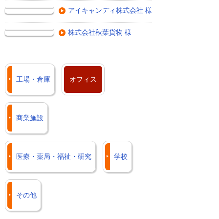
アイキャンディ株式会社 様
株式会社秋葉貨物 様
工場・倉庫
オフィス
商業施設
医療・薬局・福祉・研究
学校
その他