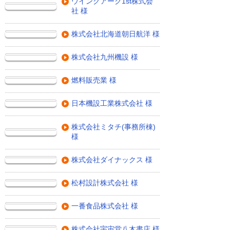
ウイングアーク1st株式会
社 様
株式会社北海道朝日航洋 様
株式会社九州機設 様
燃料販売業 様
日本機設工業株式会社 様
株式会社ミタチ(事務所棟)
様
株式会社ダイナックス 様
松村設計株式会社 様
一番食品株式会社 様
株式会社宇宙堂八木書店 様