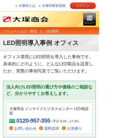
大塚IDとは
大塚ID新規登録
ログイン
メニュー
ソリューション・製品
LED照明
LED照明導入事例 オフィス
オフィス環境にLED照明を導入した事例です。
具体的にどのように、どんなLED製品を設置し
たか、実際の事例写真でご覧いただけます。
法人向けLED照明の選び方や価格のご相談な
ど、分かりやすくお答えします。
大塚商会 インサイドビジネスセンター LED相談
室
0120-957-355
（平日 9:00～17:30）
お問い合わせ
資料請求
お見積り