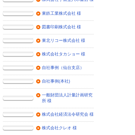
東鉄工業株式会社 様
図書印刷株式会社 様
東北リコー株式会社 様
株式会社タカショー 様
自社事例（仙台支店）
自社事例(本社)
一般財団法人計量計画研究
所 様
株式会社経済法令研究会 様
株式会社クレオ 様