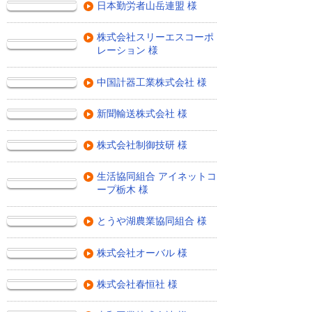
日本勤労者山岳連盟 様
株式会社スリーエスコーポ
レーション 様
中国計器工業株式会社 様
新聞輸送株式会社 様
株式会社制御技研 様
生活協同組合 アイネットコ
ープ栃木 様
とうや湖農業協同組合 様
株式会社オーバル 様
株式会社春恒社 様