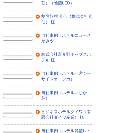
荘）（除菌LED）
割烹旅館 喜仙（株式会社喜
仙） 様
自社事例（ホテルニューさ
がみや）
株式会社富良野ホップスホ
テル 様
自社事例（ホテル一宮シー
サイドオーツカ）
自社事例（ホテルいじか
荘）
ビジネスホテルダイワ（有
限会社ダイワ産業） 様
自社事例（ホテル琵琶レイ