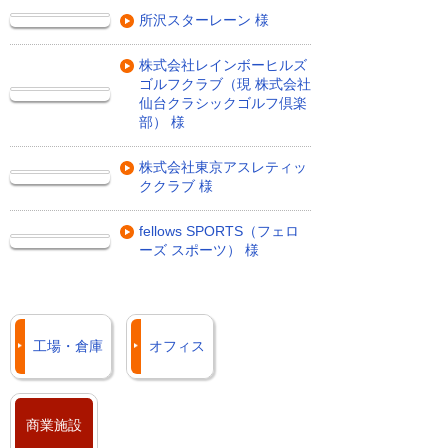
所沢スターレーン 様
株式会社レインボーヒルズ
ゴルフクラブ（現 株式会社
仙台クラシックゴルフ倶楽
部） 様
株式会社東京アスレティッ
ククラブ 様
fellows SPORTS（フェロ
ーズ スポーツ） 様
工場・倉庫
オフィス
商業施設