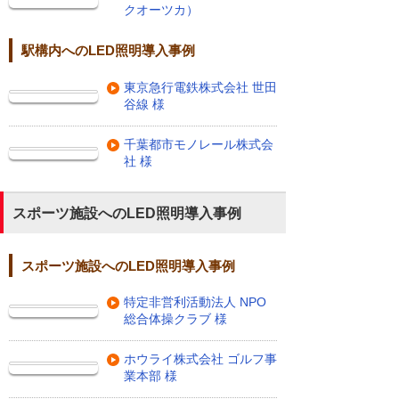
クオーツカ）
駅構内へのLED照明導入事例
東京急行電鉄株式会社 世田
谷線 様
千葉都市モノレール株式会
社 様
スポーツ施設へのLED照明導入事例
スポーツ施設へのLED照明導入事例
特定非営利活動法人 NPO
総合体操クラブ 様
ホウライ株式会社 ゴルフ事
業本部 様