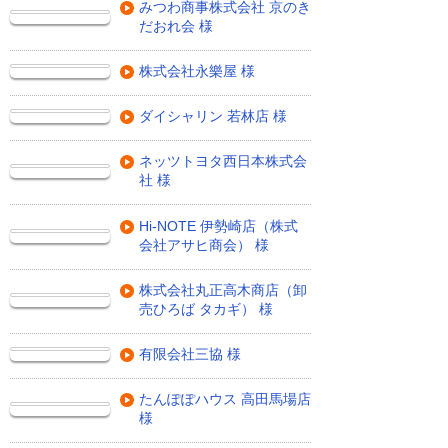
みつわ商事株式会社 京のき
だおれ会 様
株式会社永樂屋 様
ダイシャリン 若林店 様
ネッツトヨタ西日本株式会
社 様
Hi-NOTE 伊勢崎店（株式
会社アサヒ商会） 様
株式会社丸正高木商店（卸
売ひろば タカギ） 様
有限会社三協 様
たんぽぽハウス 高田馬場店
様