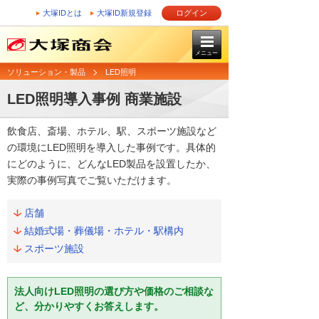
大塚IDとは
大塚ID新規登録
ログイン
メニュー
ソリューション・製品
LED照明
LED照明導入事例 商業施設
飲食店、斎場、ホテル、駅、スポーツ施設など
の環境にLED照明を導入した事例です。具体的
にどのように、どんなLED製品を設置したか、
実際の事例写真でご覧いただけます。
店舗
結婚式場・葬儀場・ホテル・駅構内
スポーツ施設
法人向けLED照明の選び方や価格のご相談な
ど、分かりやすくお答えします。