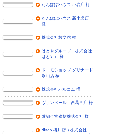
たんぽぽハウス 小岩店 様
たんぽぽハウス 新小岩店
様
株式会社教文館 様
はとやグループ（株式会社
はとや） 様
ドコモショップ グリナード
永山店 様
株式会社バルコム 様
ヴァンベール 西葛西店 様
愛知金物建材株式会社 様
dingo 樽川店（株式会社エ