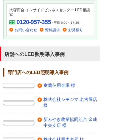
大塚商会 インサイドビジネスセンター LED相談
室
0120-957-355
（平日 9:00～17:30）
お問い合わせ
資料請求
お見積り
店舗へのLED照明導入事例
専門店へのLED照明導入事例
室蘭信用金庫 様
株式会社シモジマ 名古屋店
様
新みやぎ農業協同組合 金成
中央支店 様
株式会社厚木楽器 様