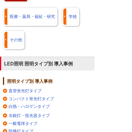
医療・薬局・福祉・研究
学校
その他
LED照明 照明タイプ別 導入事例
照明タイプ別 導入事例
直管蛍光灯タイプ
コンパクト蛍光灯タイプ
白熱・ハロゲンタイプ
水銀灯・投光器タイプ
一般電球タイプ
防爆灯タイプ