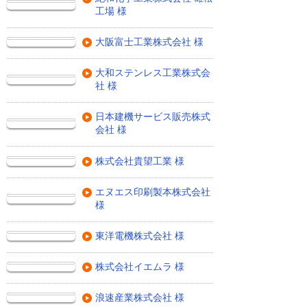
工場 様
大阪富士工業株式会社 様
大和ステンレス工業株式会
社 様
日本建機サービス販売株式
会社 様
株式会社貴望工業 様
エヌエス印刷製本株式会社
様
東洋電機株式会社 様
株式会社イエムラ 様
浪速産業株式会社 様