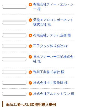
有限会社ティー・エル・シ
ー 様
天龍エアロコンポーネント
株式会社 様
有限会社システム企画 様
王子タック株式会社 様
日本フレーバー工業株式会
社 様
鴨川工業株式会社 様
株式会社土井製作所 様
株式会社アルカットワン 様
食品工場へのLED照明導入事例