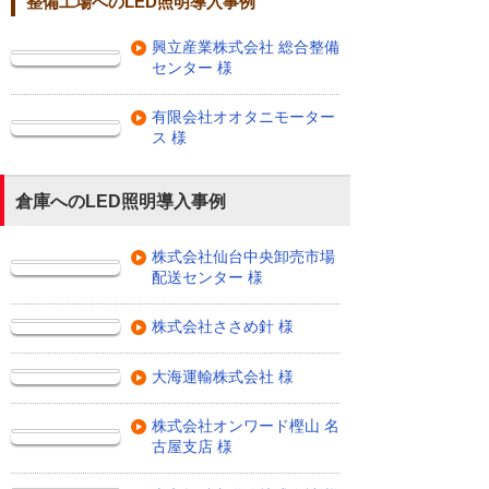
整備工場へのLED照明導入事例
興立産業株式会社 総合整備
センター 様
有限会社オオタニモーター
ス 様
倉庫へのLED照明導入事例
株式会社仙台中央卸売市場
配送センター 様
株式会社ささめ針 様
大海運輸株式会社 様
株式会社オンワード樫山 名
古屋支店 様