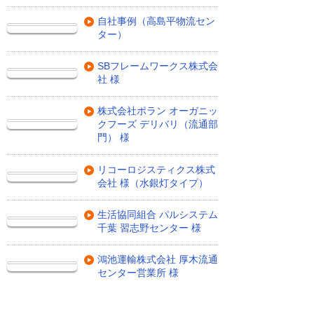
自社事例（高島平物流セン
ター）
SBフレームワークス株式会
社 様
株式会社ポラン オーガニッ
クフーズ デリバリ（流通部
門） 様
リコーロジスティクス株式
会社 様（水銀灯タイプ）
生活協同組合 パルシステム
千葉 習志野センター 様
鴻池運輸株式会社 厚木流通
センター営業所 様