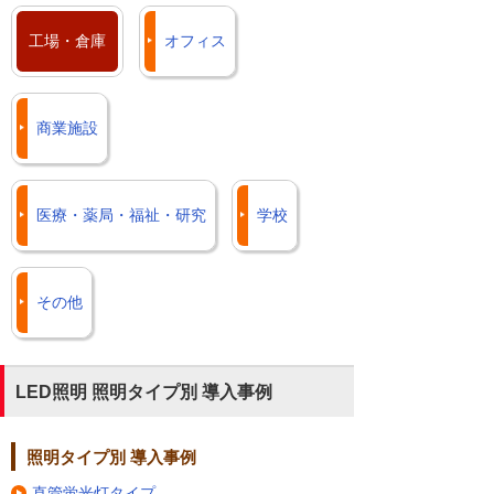
工場・倉庫
オフィス
商業施設
医療・薬局・福祉・研究
学校
その他
LED照明 照明タイプ別 導入事例
照明タイプ別 導入事例
直管蛍光灯タイプ