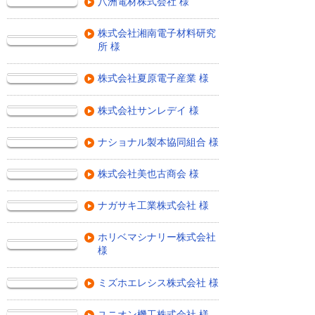
八洲電材株式会社 様
株式会社湘南電子材料研究
所 様
株式会社夏原電子産業 様
株式会社サンレデイ 様
ナショナル製本協同組合 様
株式会社美也古商会 様
ナガサキ工業株式会社 様
ホリベマシナリー株式会社
様
ミズホエレシス株式会社 様
ユニオン機工株式会社 様