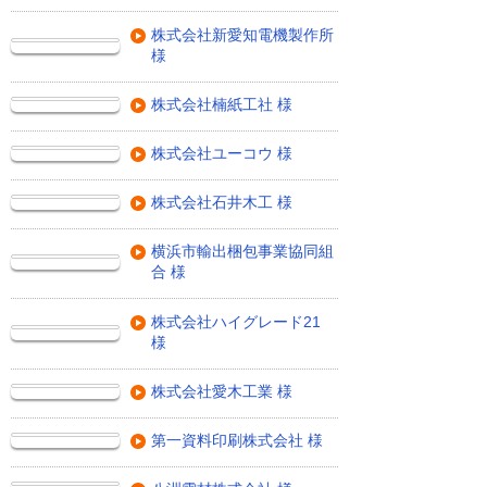
株式会社新愛知電機製作所
様
株式会社楠紙工社 様
株式会社ユーコウ 様
株式会社石井木工 様
横浜市輸出梱包事業協同組
合 様
株式会社ハイグレード21
様
株式会社愛木工業 様
第一資料印刷株式会社 様