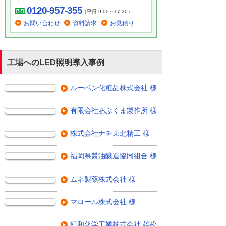
0120-957-355
（平日 9:00～17:30）
お問い合わせ
資料請求
お見積り
工場へのLED照明導入事例
ルーベン化粧品株式会社 様
有限会社あぶくま製作所 様
株式会社ナチ東北精工 様
福岡県醤油醸造協同組合 様
ムネ製薬株式会社 様
マロール株式会社 様
紀和化学工業株式会社 雄松