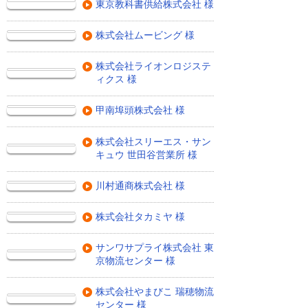
東京教科書供給株式会社 様
株式会社ムービング 様
株式会社ライオンロジステ
ィクス 様
甲南埠頭株式会社 様
株式会社スリーエス・サン
キュウ 世田谷営業所 様
川村通商株式会社 様
株式会社タカミヤ 様
サンワサプライ株式会社 東
京物流センター 様
株式会社やまびこ 瑞穂物流
センター 様