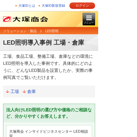
大塚IDとは
大塚ID新規登録
ログイン
メニュー
ソリューション・製品
LED照明
LED照明導入事例 工場・倉庫
工場、食品工場、整備工場、倉庫などの環境に
LED照明を導入した事例です。具体的にどのよ
うに、どんなLED製品を設置したか、実際の事
例写真でご覧いただけます。
工場
倉庫
法人向けLED照明の選び方や価格のご相談な
ど、分かりやすくお答えします。
大塚商会 インサイドビジネスセンター LED相談
室