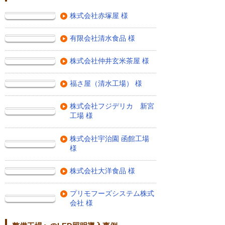
株式会社赤塚屋 様
有限会社清水食品 様
株式会社仲井玄米茶屋 様
福さ屋（清水工場） 様
株式会社フジデリカ 新宮
工場 様
株式会社宇治園 函館工場
様
株式会社大洋食品 様
プリモフーズシステム株式
会社 様