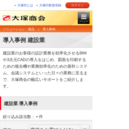
大塚IDとは
大塚ID新規登録
ログイン
メニュー
ソリューション・製品
導入事例
導入事例 建設業
建設業のお客様の設計業務を効率化させるBIM
や3次元CADの導入をはじめ、図面を印刷する
ための複合機や業務効率化のための基幹システ
ム、会議システムといった日々の業務に至るま
で、大塚商会の幅広いサポートをご紹介しま
す。
建設業 導入事例
-
絞り込み該当数：
件