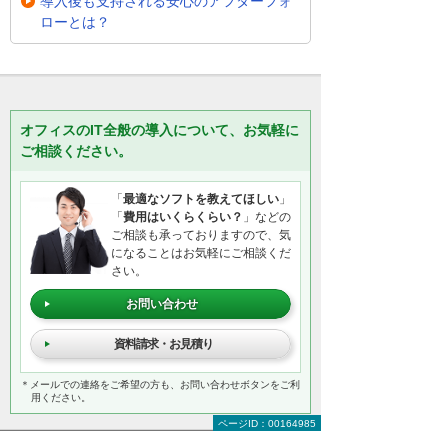
導入後も支持される安心のアフターフォ
ローとは？
オフィスのIT全般の導入について、お気軽に
ご相談ください。
「
最適なソフトを教えてほしい
」
「
費用はいくらくらい？
」などの
ご相談も承っておりますので、気
になることはお気軽にご相談くだ
さい。
お問い合わせ
資料請求・お見積り
＊メールでの連絡をご希望の方も、お問い合わせボタンをご利
用ください。
ページID：00164985