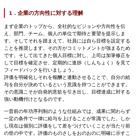
1．企業の方向性に対する理解
まず企業のトップから、全社的なビジョンや方向性を伝
え、部門、チーム、個人の単位で期待と要望を提示しま
す。そしてそれを踏まえて、社員には自ら目標を設定する
ことを推奨します。その方がコミットメントが強まるため
です。そして出てきた個人目標に対し、上司は加筆修正を
して目標を確定させ、定期的に進捗（しんちょく）を見て
フィードバックを行いましょう。
評価を明確化しそれを報酬と連動させることで、自分の給
与を自分が決めているという意識を持つことができます。
その意識こそが自発的意欲を引き出し、目標達成に対する
強い動機付けとなるのです。
一昔前の年功序列制のような仕組みでは、成果に関わらず
一定の条件で一律に給与を上げることが常識でした。しか
し現在は個別に評価をして差をつけていくことが当たり前
の世の中です。評価のものさしをおのおのに明確に示すこ