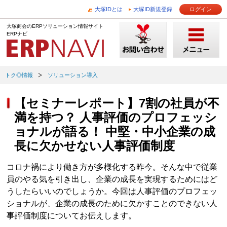
大塚IDとは
大塚ID新規登録
ログイン
大塚商会のERPソリューション情報サイト
ERPナビ
トク◎情報
ソリューション導入
【セミナーレポート】7割の社員が不
満を持つ？ 人事評価のプロフェッシ
ョナルが語る！ 中堅・中小企業の成
長に欠かせない人事評価制度
コロナ禍により働き方が多様化する昨今。そんな中で従業
員のやる気を引き出し、企業の成長を実現するためにはど
うしたらいいのでしょうか。今回は人事評価のプロフェッ
ショナルが、企業の成長のために欠かすことのできない人
事評価制度についてお伝えします。