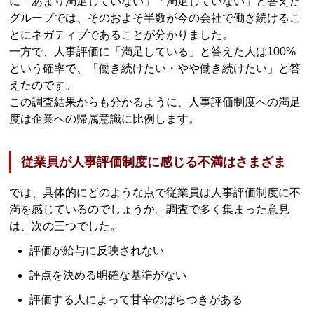
に「あまり満足していない」「満足していない」と答えた
グループでは、そのおよそ半数が今の会社で働き続けるこ
とにネガティブであることが分かりました。
一方で、人事評価に「満足している」と答えた人は100%
という確率で、「働き続けたい・やや働き続けたい」と答
えたのです。
この調査結果からも分かるように、人事評価制度への満足
度は企業への帰属意識に比例します。
従業員が人事評価制度に感じる不満はさまざま
では、具体的にどのような点で従業員は人事評価制度に不
満を感じているのでしょうか。調査で多く集まった意見
は、次の三つでした。
評価が給与に反映されない
評点を決める明確な基準がない
評価する人によって甘辛のばらつきがある