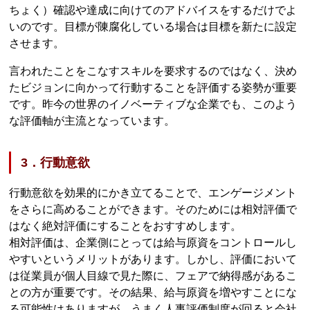
ちょく）確認や達成に向けてのアドバイスをするだけでよ
いのです。目標が陳腐化している場合は目標を新たに設定
させます。
言われたことをこなすスキルを要求するのではなく、決め
たビジョンに向かって行動することを評価する姿勢が重要
です。昨今の世界のイノベーティブな企業でも、このよう
な評価軸が主流となっています。
3．行動意欲
行動意欲を効果的にかき立てることで、エンゲージメント
をさらに高めることができます。そのためには相対評価で
はなく絶対評価にすることをおすすめします。
相対評価は、企業側にとっては給与原資をコントロールし
やすいというメリットがあります。しかし、評価において
は従業員が個人目線で見た際に、フェアで納得感があるこ
との方が重要です。その結果、給与原資を増やすことにな
る可能性はありますが、うまく人事評価制度が回ると会社