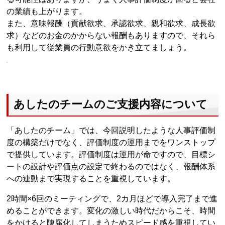
の業績も上がります。
また、意味報酬（貢献欲求、承認欲求、親和欲求、成長欲
求）などのお金のかからない報酬もありますので、それら
も利用して従業員の行動意欲をかき立てましょう。
あしたのチームのご支援内容について
「あしたのチーム」では、今回説明したような人事評価制
度の構築だけでなく、評価制度の運用までをワンストップ
で提供しています。評価制度は運用が命ですので、目標シ
ートの設計や評価点の設定で終わるのではなく、報酬体系
への連動まで実現することを重視しています。
2時間×6回のミーティングで、2カ月ほどで導入完了まで進
めることができます。変化の激しい時代だからこそ、時間
をかけると陳腐化してしまうためスピード感を重視してい