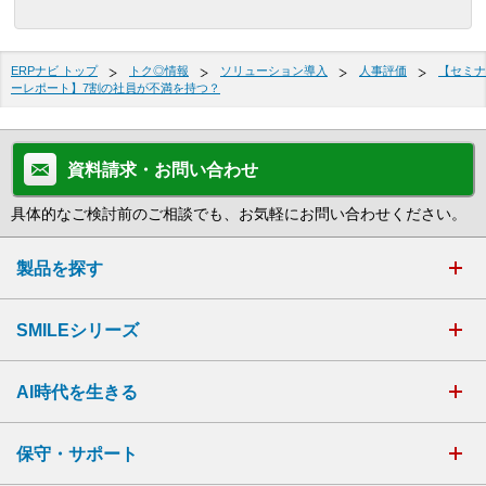
ERPナビ トップ
トク◎情報
ソリューション導入
人事評価
【セミナ
ーレポート】7割の社員が不満を持つ？
資料請求・お問い合わせ
具体的なご検討前のご相談でも、お気軽にお問い合わせください。
製品を探す
SMILEシリーズ
AI時代を生きる
保守・サポート