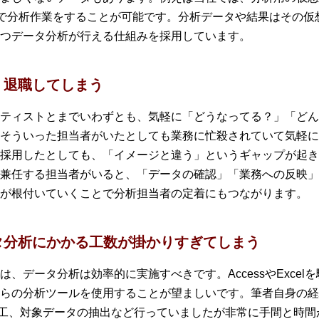
ル、AIなどで分析作業をすることが可能です。分析データや結果はそ
つデータ分析が行える仕組みを採用しています。
・退職してしまう
ティストとまでいわずとも、気軽に「どうなってる？」「どん
そういった担当者がいたとしても業務に忙殺されていて気軽に
採用したとしても、「イメージと違う」というギャップが起き
兼任する担当者がいると、「データの確認」「業務への反映」
が根付いていくことで分析担当者の定着にもつながります。
タ分析にかかる工数が掛かりすぎてしまう
、データ分析は効率的に実施すべきです。AccessやExce
らの分析ツールを使用することが望ましいです。筆者自身の経
ータの加工、対象データの抽出など行っていましたが非常に手間と