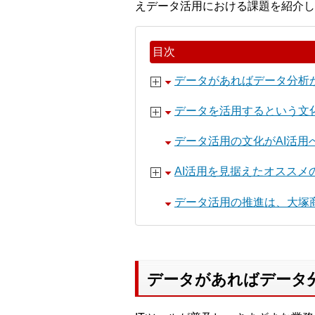
えデータ活用における課題を紹介し
目次
データがあればデータ分析
データを活用するという文
データ活用の文化がAI活用
AI活用を見据えたオススメのデータ
データ活用の推進は、大塚
データがあればデータ