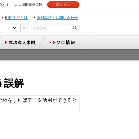
ログイン
IDとは
大塚ID新規登録
ERPナビとは
資料請求・お問い合わせ
う誤解