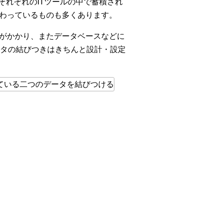
それぞれのITツールの中で蓄積され
備わっているものも多くあります。
間がかかり、またデータベースなどに
タの結びつきはきちんと設計・設定