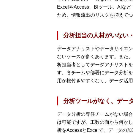
ExcelやAccess、BIツー
ため、情報流出のリスクを抑えてつ
分析担当の人材がいない
データアナリストやデータサイエン
ないケースが多くあります。また、
析担当者としてデータアナリストを
す。各チームや部署にデータ分析を
用が根付きやすくなり、データ活用
分析ツールがなく、デー
データ分析の専任チームがない場合は
は可能ですが、工数の面から何かし
析をAccessとExcelで、デ