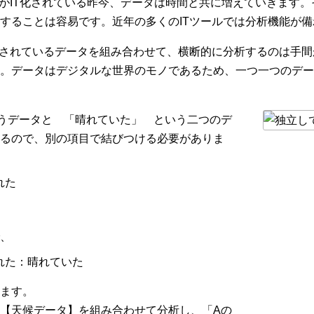
務がIT化されている昨今、データは時間と共に増えていきます。
することは容易です。近年の多くのITツールでは分析機能が
積されているデータを組み合わせて、横断的に分析するのは手
。データはデジタルな世界のモノであるため、一つ一つのデー
うデータと 「晴れていた」 という二つのデ
るので、別の項目で結びつける必要がありま
れた
、
売れた：晴れていた
ます。
【天候データ】を組み合わせて分析し、「Aの