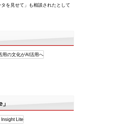
ータを見せて」も相談されたとして
e」