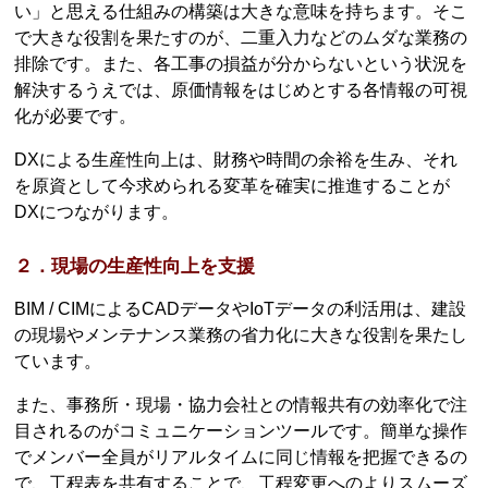
い」と思える仕組みの構築は大きな意味を持ちます。そこ
で大きな役割を果たすのが、二重入力などのムダな業務の
排除です。また、各工事の損益が分からないという状況を
解決するうえでは、原価情報をはじめとする各情報の可視
化が必要です。
DXによる生産性向上は、財務や時間の余裕を生み、それ
を原資として今求められる変革を確実に推進することが
DXにつながります。
２．現場の生産性向上を支援
BIM / CIMによるCADデータやIoTデータの利活用は、建設
の現場やメンテナンス業務の省力化に大きな役割を果たし
ています。
また、事務所・現場・協力会社との情報共有の効率化で注
目されるのがコミュニケーションツールです。簡単な操作
でメンバー全員がリアルタイムに同じ情報を把握できるの
で、工程表を共有することで、工程変更へのよりスムーズ