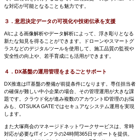
な対応が可能となることも魅力です。
３．意思決定データの可視化や技術伝承を支援
AIによる画像解析やデータ解析によって、浮き彫りとなる
新たな知見を得ることができます。ドローンやスマートグ
ラスなどのデジタルツールを使用して、施工品質の監視や
安全性の向上や、若手育成にも活用ができます。
４．DX基盤の運用管理をまるごとサポート
DX推進はIT基盤の整備が前提条件になります。専任担当者
の確保が難しい中小企業の場合、その管理運用が大きな課
題です。クラウド化が進み複数のアカウントID管理のお悩
みも、OTSUKA GATEではセキュアなシステム運用を実現
します。
また大塚商会のマネージドネットワークサービスは、常時
対応が必要なITインフラの24時間365日サポートを提供。