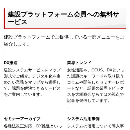
建設プラットフォーム会員への無料サ
ービス
建設プラットフォームでご提供している一部メニューをご
紹介します。
DX推進
業界トレンド
建設システムサービスをマップ
女性活躍や、CCUS、DXといっ
形式でご紹介。デジタル化を進
た話題のキーワードを取り扱う
めたい業務をマップから選択し
コラムや開催したセミナーレポ
て、課題を解決できるサービス
ートなど、話題の業界トピック
をご案内しています。
スを大塚商会ならではの視点で
記事を発信しています。
セミナーアーカイブ
システム活用事例
各種法改正対応、DX推進といっ
システムの活用について導入事