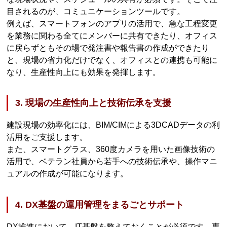
目されるのが、コミュニケーションツールです。
例えば、スマートフォンのアプリの活用で、急な工程変更
を業務に関わる全てにメンバーに共有できたり、オフィス
に戻らずともその場で発注書や報告書の作成ができたり
と、現場の省力化だけでなく、オフィスとの連携も可能に
なり、生産性向上にも効果を発揮します。
3. 現場の生産性向上と技術伝承を支援
建設現場の効率化には、BIM/CIMによる3DCADデータの利
活用をご支援します。
また、スマートグラス、360度カメラを用いた画像技術の
活用で、ベテラン社員から若手への技術伝承や、操作マニ
ュアルの作成が可能になります。
4. DX基盤の運用管理をまるごとサポート
DX推進において、IT基盤を整えておくことが必須です。専