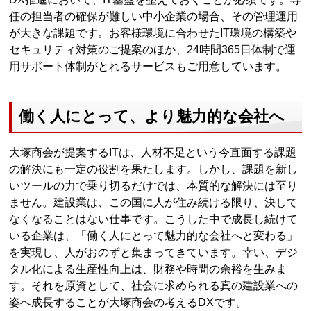
任の担当者の確保が難しい中小企業の場合、その管理運用
が大きな課題です。お客様環境に合わせたIT環境の構築や
セキュリティ対策のご提案のほか、24時間365日体制で運
用サポート体制がとれるサービスもご用意しています。
働く人にとって、より魅力的な会社へ
大塚商会が提案するITは、人材不足という今直面する課題
の解決にも一定の役割を果たします。しかし、課題を新し
いツールの力で乗り切るだけでは、本質的な解決には至り
ません。建設業は、この国に人が住み続ける限り、決して
なくなることはない仕事です。こうした中で成長し続けて
いる企業は、「働く人にとって魅力的な会社へと変わる」
を実現し、人がおのずと集まってきています。幸い、デジ
タル化による生産性向上は、財務や時間の余裕を生みま
す。それを原資として、社会に求められる真の建設業への
姿へ成長することが大塚商会の考えるDXです。