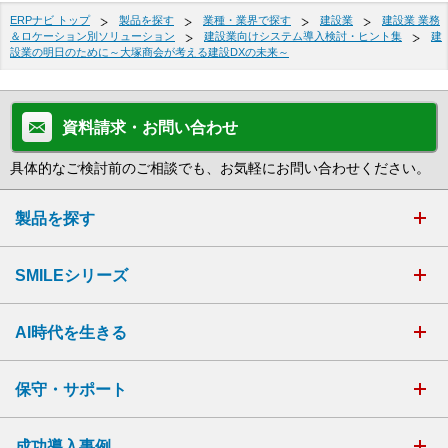
ERPナビ トップ
製品を探す
業種・業界で探す
建設業
建設業 業務
＆ロケーション別ソリューション
建設業向けシステム導入検討・ヒント集
建
設業の明日のために～大塚商会が考える建設DXの未来～
資料請求・お問い合わせ
具体的なご検討前のご相談でも、お気軽にお問い合わせください。
製品を探す
SMILEシリーズ
AI時代を生きる
保守・サポート
成功導入事例