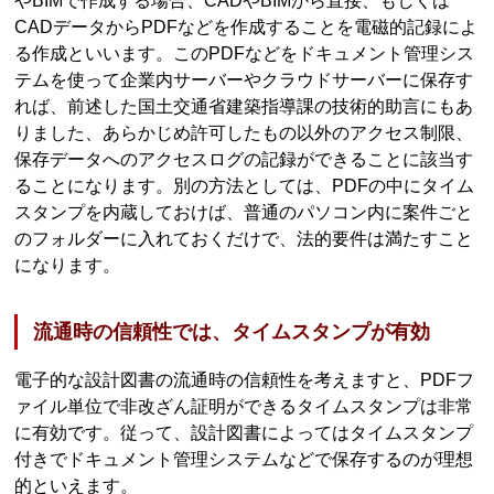
やBIMで作成する場合、CADやBIMから直接、もしくは
CADデータからPDFなどを作成することを電磁的記録によ
る作成といいます。このPDFなどをドキュメント管理シス
テムを使って企業内サーバーやクラウドサーバーに保存す
れば、前述した国土交通省建築指導課の技術的助言にもあ
りました、あらかじめ許可したもの以外のアクセス制限、
保存データへのアクセスログの記録ができることに該当す
ることになります。別の方法としては、PDFの中にタイム
スタンプを内蔵しておけば、普通のパソコン内に案件ごと
のフォルダーに入れておくだけで、法的要件は満たすこと
になります。
流通時の信頼性では、タイムスタンプが有効
電子的な設計図書の流通時の信頼性を考えますと、PDFフ
ァイル単位で非改ざん証明ができるタイムスタンプは非常
に有効です。従って、設計図書によってはタイムスタンプ
付きでドキュメント管理システムなどで保存するのが理想
的といえます。