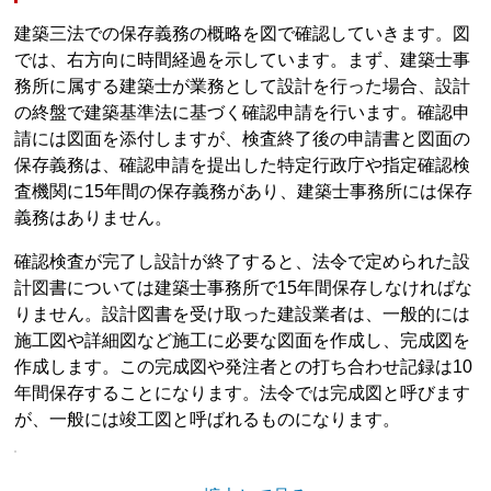
建築三法での保存義務の概略を図で確認していきます。図
では、右方向に時間経過を示しています。まず、建築士事
務所に属する建築士が業務として設計を行った場合、設計
の終盤で建築基準法に基づく確認申請を行います。確認申
請には図面を添付しますが、検査終了後の申請書と図面の
保存義務は、確認申請を提出した特定行政庁や指定確認検
査機関に15年間の保存義務があり、建築士事務所には保存
義務はありません。
確認検査が完了し設計が終了すると、法令で定められた設
計図書については建築士事務所で15年間保存しなければな
りません。設計図書を受け取った建設業者は、一般的には
施工図や詳細図など施工に必要な図面を作成し、完成図を
作成します。この完成図や発注者との打ち合わせ記録は10
年間保存することになります。法令では完成図と呼びます
が、一般には竣工図と呼ばれるものになります。