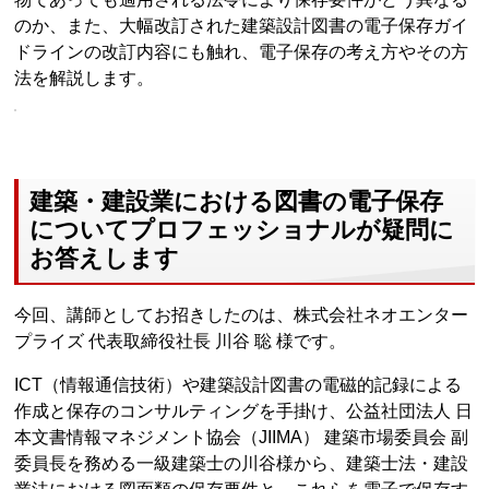
のか、また、大幅改訂された建築設計図書の電子保存ガイ
ドラインの改訂内容にも触れ、電子保存の考え方やその方
法を解説します。
建築・建設業における図書の電子保存
についてプロフェッショナルが疑問に
お答えします
今回、講師としてお招きしたのは、株式会社ネオエンター
プライズ 代表取締役社長 川谷 聡 様です。
ICT（情報通信技術）や建築設計図書の電磁的記録による
作成と保存のコンサルティングを手掛け、公益社団法人 日
本文書情報マネジメント協会（JIIMA） 建築市場委員会 副
委員長を務める一級建築士の川谷様から、建築士法・建設