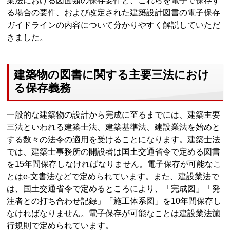
業法における図面類の保存要件と、これらを電子で保存す
る場合の要件、および改定された建築設計図書の電子保存
ガイドラインの内容について分かりやすく解説していただ
きました。
建築物の図書に関する主要三法におけ
る保存義務
一般的な建築物の設計から完成に至るまでには、建築主要
三法といわれる建築士法、建築基準法、建設業法を始めと
する数々の法令の適用を受けることになります。建築士法
では、建築士事務所の開設者は国土交通省令で定める図書
を15年間保存しなければなりません。電子保存が可能なこ
とはe-文書法などで定められています。また、建設業法で
は、国土交通省令で定めるところにより、「完成図」「発
注者との打ち合わせ記録」「施工体系図」を10年間保存し
なければなりません。電子保存が可能なことは建設業法施
行規則で定められています。