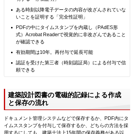
ある時刻以降電子データの内容が改ざんされていな
いことを証明する「完全性証明」
PDFの中にタイムスタンプを内蔵し（PAdES形
式）Acrobat Readerで視覚的に非改ざんであること
が確認できる
有効期間は10年。再付与で延長可能
認証を受けた第三者（時刻認証局）による付与で信
頼できる
建築設計図書の電磁的記録による作成
と保存の流れ
ドキュメント管理システムなどで保存するか、PDF内にタ
イムススタンプを付与して保存するか、どちらの方法を採
用するにしても、建築士法上15年間の保存義務がある以