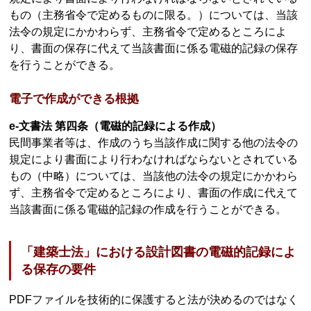
もの（主務省令で定めるものに限る。）については、当該
法令の規定にかかわらず、主務省令で定めるところによ
り、書面の保存に代えて当該書面に係る電磁的記録の保存
を行うことができる。
電子で作成ができる根拠
e-文書法 第四条（電磁的記録による作成）
民間事業者等は、作成のうち当該作成に関する他の法令の
規定により書面により行わなければならないとされている
もの（中略）については、当該他の法令の規定にかかわら
ず、主務省令で定めるところにより、書面の作成に代えて
当該書面に係る電磁的記録の作成を行うことができる。
「建築士法」における設計図書の電磁的記録によ
る保存の要件
PDFファイルを技術的に保護すると法が決めるのではなく