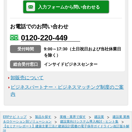
入力フォームから問い合わせる
お電話でのお問い合わせ
0120-220-449
受付時間
9:00～17:30（土日祝日および当社休業日
を除く）
総合受付窓口
インサイドビジネスセンター
卸販売について
ビジネスパートナー・ビジネスマッチング制度のご案
内
ERPナビ トップ
製品を探す
業種・業界で探す
建設業
建設業 業務
＆ロケーション別ソリューション
建設業向けシステム導入検討・ヒント集
【セミナーレポート】建築主要三法と建築設計図書の電子保存ガイドライン改訂版を解
説