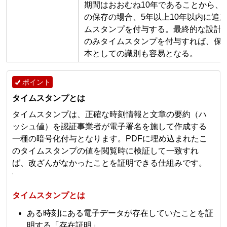
期間はおおむね10年であることから、1
の保存の場合、5年以上10年以内に追
ムスタンプを付与する。最終的な設計
のみタイムスタンプを付与すれば、保
本としての識別も容易となる。
ポイント
タイムスタンプとは
タイムスタンプは、正確な時刻情報と文章の要約（ハ
ッシュ値）を認証事業者が電子署名を施して作成する
一種の暗号化付与となります。PDFに埋め込まれたこ
のタイムスタンプの値を閲覧時に検証して一致すれ
ば、改ざんがなかったことを証明できる仕組みです。
タイムスタンプとは
ある時刻にある電子データが存在していたことを証
明する「存在証明」