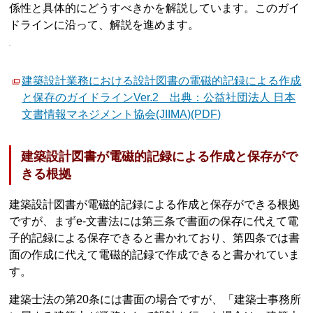
係性と具体的にどうすべきかを解説しています。このガイ
ドラインに沿って、解説を進めます。
建築設計業務における設計図書の電磁的記録による作成
と保存のガイドラインVer.2 出典：公益社団法人 日本
文書情報マネジメント協会(JIIMA)(PDF)
建築設計図書が電磁的記録による作成と保存がで
きる根拠
建築設計図書が電磁的記録による作成と保存ができる根拠
ですが、まずe-文書法には第三条で書面の保存に代えて電
子的記録による保存できると書かれており、第四条では書
面の作成に代えて電磁的記録で作成できると書かれていま
す。
建築士法の第20条には書面の場合ですが、「建築士事務所