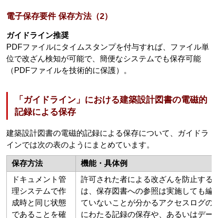
電子保存要件 保存方法（2）
ガイドライン推奨
PDFファイルにタイムスタンプを付与すれば、ファイル単
位で改ざん検知が可能で、簡便なシステムでも保存可能
（PDFファイルを技術的に保護）。
「ガイドライン」における建築設計図書の電磁的
記録による保存
建築設計図書の電磁的記録による保存について、ガイドラ
インでは次の表のようにまとめています。
保存方法
機能・具体例
ドキュメント管
許可された者による改ざんを防止する
理システムで作
は、保存図書への参照は実施しても編
成時と同じ状態
ていないことが分かるアクセスログの1
であることを確
にわたる記録の保存や、あるいはデー