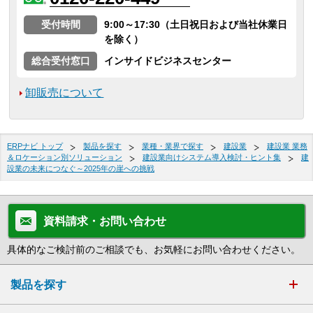
受付時間
9:00～17:30（土日祝日および当社休業日
を除く）
総合受付窓口
インサイドビジネスセンター
卸販売について
ERPナビ トップ
製品を探す
業種・業界で探す
建設業
建設業 業務
＆ロケーション別ソリューション
建設業向けシステム導入検討・ヒント集
建
設業の未来につなぐ～2025年の崖への挑戦
資料請求・お問い合わせ
具体的なご検討前のご相談でも、お気軽にお問い合わせください。
製品を探す