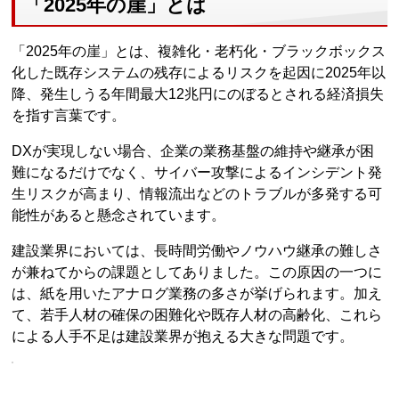
「2025年の崖」とは
「2025年の崖」とは、複雑化・老朽化・ブラックボックス
化した既存システムの残存によるリスクを起因に2025年以
降、発生しうる年間最大12兆円にのぼるとされる経済損失
を指す言葉です。
DXが実現しない場合、企業の業務基盤の維持や継承が困
難になるだけでなく、サイバー攻撃によるインシデント発
生リスクが高まり、情報流出などのトラブルが多発する可
能性があると懸念されています。
建設業界においては、長時間労働やノウハウ継承の難しさ
が兼ねてからの課題としてありました。この原因の一つに
は、紙を用いたアナログ業務の多さが挙げられます。加え
て、若手人材の確保の困難化や既存人材の高齢化、これら
による人手不足は建設業界が抱える大きな問題です。