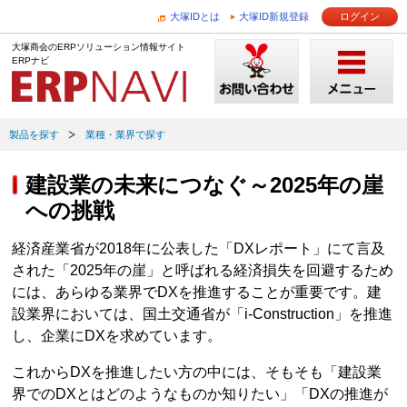
大塚IDとは
大塚ID新規登録
ログイン
大塚商会のERPソリューション情報サイト
ERPナビ
製品を探す
業種・業界で探す
建設業の未来につなぐ～2025年の崖
への挑戦
経済産業省が2018年に公表した「DXレポート」にて言及
された「2025年の崖」と呼ばれる経済損失を回避するため
には、あらゆる業界でDXを推進することが重要です。建
設業界においては、国土交通省が「i-Construction」を推進
し、企業にDXを求めています。
これからDXを推進したい方の中には、そもそも「建設業
界でのDXとはどのようなものか知りたい」「DXの推進が