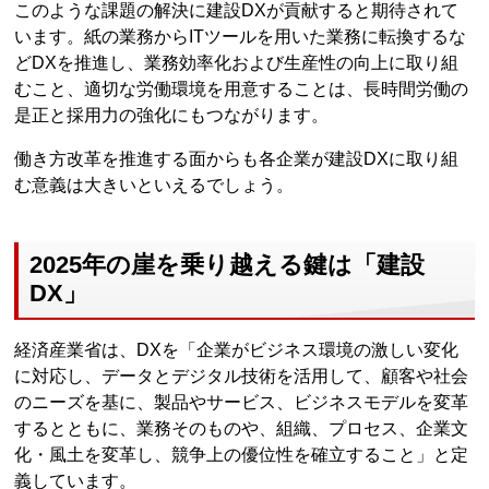
このような課題の解決に建設DXが貢献すると期待されて
います。紙の業務からITツールを用いた業務に転換するな
どDXを推進し、業務効率化および生産性の向上に取り組
むこと、適切な労働環境を用意することは、長時間労働の
是正と採用力の強化にもつながります。
働き方改革を推進する面からも各企業が建設DXに取り組
む意義は大きいといえるでしょう。
2025年の崖を乗り越える鍵は「建設
DX」
経済産業省は、DXを「企業がビジネス環境の激しい変化
に対応し、データとデジタル技術を活用して、顧客や社会
のニーズを基に、製品やサービス、ビジネスモデルを変革
するとともに、業務そのものや、組織、プロセス、企業文
化・風土を変革し、競争上の優位性を確立すること」と定
義しています。