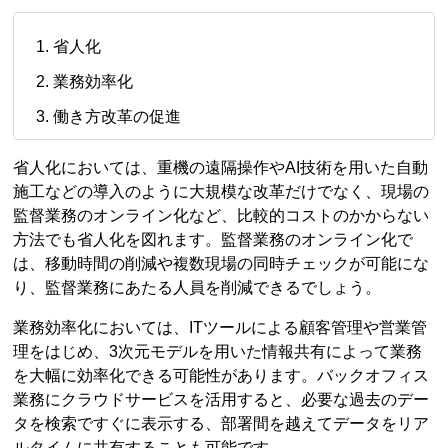
省人化
業務効率化
働き方改革の促進
省人化においては、重機の遠隔操作やAI技術を用いた自動
施工などの導入のように大規模な改革だけでなく、現場の
監督業務のオンライン化など、比較的コストのかからない
方法でも省人化を図れます。監督業務のオンライン化で
は、移動時間の削減や複数現場の同時チェックが可能にな
り、監督業務にあたる人員を削減できるでしょう。
業務効率化においては、ITツールによる顧客管理や営業管
理をはじめ、3次元モデルを用いた情報共有によって業務
を大幅に効率化できる可能性があります。バックオフィス
業務にクラウドサービスを活用すると、必要な過去のデー
タを検索ですぐに表示する、部署間を越えてデータをリア
ルタイムに共有することも可能です。