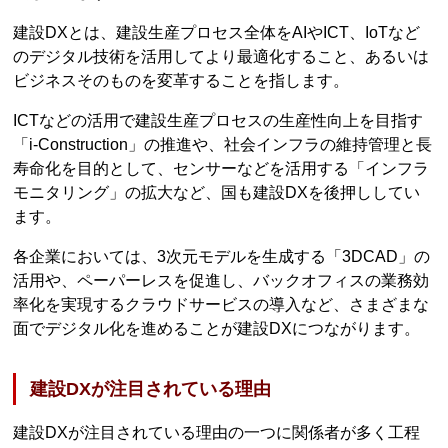
建設DXとは、建設生産プロセス全体をAIやICT、IoTなど
のデジタル技術を活用してより最適化すること、あるいは
ビジネスそのものを変革することを指します。
ICTなどの活用で建設生産プロセスの生産性向上を目指す
「i-Construction」の推進や、社会インフラの維持管理と長
寿命化を目的として、センサーなどを活用する「インフラ
モニタリング」の拡大など、国も建設DXを後押ししてい
ます。
各企業においては、3次元モデルを生成する「3DCAD」の
活用や、ペーパーレスを促進し、バックオフィスの業務効
率化を実現するクラウドサービスの導入など、さまざまな
面でデジタル化を進めることが建設DXにつながります。
建設DXが注目されている理由
建設DXが注目されている理由の一つに関係者が多く工程