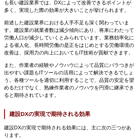
も長い建設業界では、DXによって改善できるポイントが
多く、実現した際の効果が大きいことが挙げられます。
前述した建設業界における人手不足も深く関わっていま
す。建設業の就業者数は減少傾向にあり、将来にわたって
労働人口が減少していくとみられています。業務効率化に
よる省人化、長時間労働の是正をはじめとする労働環境の
改善は、採用力の向上においてもIT技術が貢献できます。
また、作業者の経験やノウハウによって品質にバラつきが
出やすい課題もITツールの活用によって解決できるでしょ
う。各種ツールを適切に利用することで、品質の安定を望
めるだけでなく、熟練作業者のノウハウを円滑に継承でき
ると期待されています。
建設DXの実現で期待される効果
建設DXの実現で期待される効果には、主に次の三つがあ
ります。