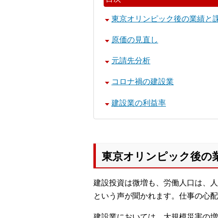
東京オリンピック後の業績と
原価の見直し
元請先分析
コロナ禍の建設業
建設業の利益率
東京オリンピック後の
建設投資は微増も、労働人口は、人
という声が聞かれます。仕事の心配
建設業においては、大規模災害の増