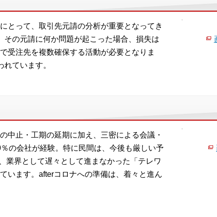
にとって、取引先元請の分析が重要となってき
、その元請に何か問題が起こった場合、損失は
で受注先を複数確保する活動が必要となりま
われています。
の中止・工期の延期に加え、三密による会議・
0％の会社が経験。特に民間は、今後も厳しい予
機に、業界として遅々として進まなかった「テレワ
います。afterコロナへの準備は、着々と進ん