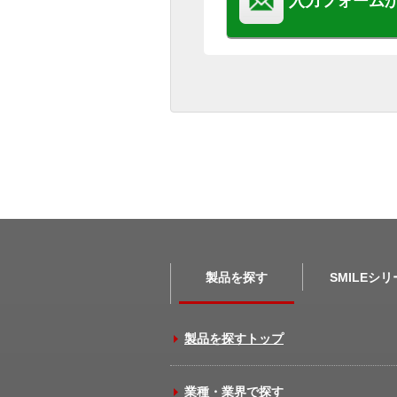
入力フォーム
製品を探す
SMILEシ
製品を探すトップ
業種・業界で探す