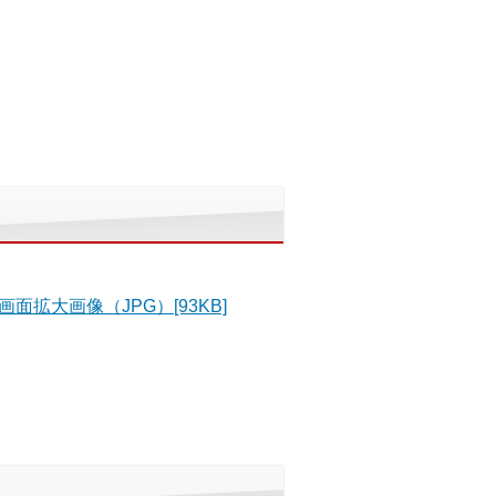
画面拡大画像（JPG）[93KB]