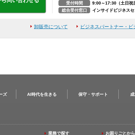
から問い合わせる
受付時間
9:00～17:30（土
総合受付窓口
インサイドビジネスセ
卸販売について
ビジネスパートナー・ビ
リーズ
AI時代を生きる
保守・サポート
成
業務で探す
お困りごとから