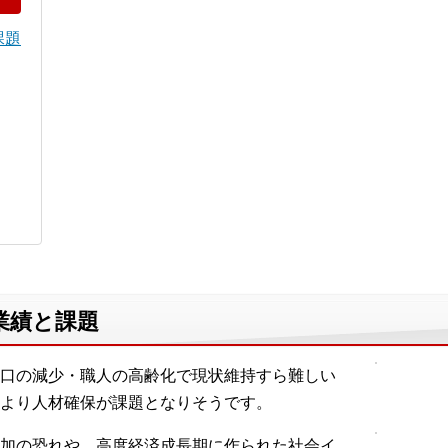
課題
業績と課題
口の減少・職人の高齢化で現状維持すら難しい
より人材確保が課題となりそうです。
加の恐れや、高度経済成長期に作られた社会イ