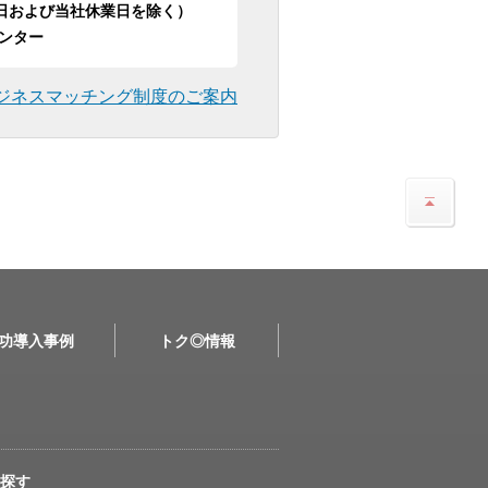
日祝日および当社休業日を除く）
ンター
ジネスマッチング制度のご案内
功導入事例
トク◎情報
探す