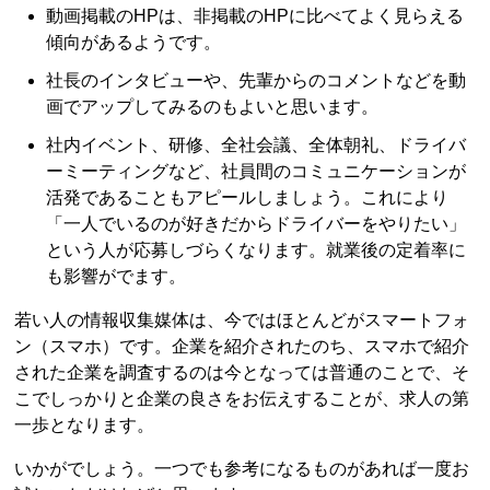
動画掲載のHPは、非掲載のHPに比べてよく見らえる
傾向があるようです。
社長のインタビューや、先輩からのコメントなどを動
画でアップしてみるのもよいと思います。
社内イベント、研修、全社会議、全体朝礼、ドライバ
ーミーティングなど、社員間のコミュニケーションが
活発であることもアピールしましょう。これにより
「一人でいるのが好きだからドライバーをやりたい」
という人が応募しづらくなります。就業後の定着率に
も影響がでます。
若い人の情報収集媒体は、今ではほとんどがスマートフォ
ン（スマホ）です。企業を紹介されたのち、スマホで紹介
された企業を調査するのは今となっては普通のことで、そ
こでしっかりと企業の良さをお伝えすることが、求人の第
一歩となります。
いかがでしょう。一つでも参考になるものがあれば一度お