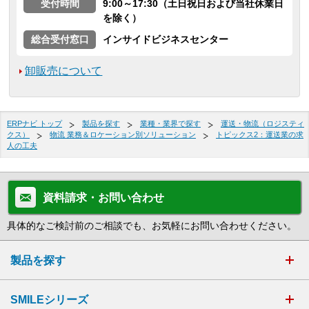
受付時間
9:00～17:30（土日祝日および当社休業日
を除く）
総合受付窓口
インサイドビジネスセンター
卸販売について
ERPナビ トップ
製品を探す
業種・業界で探す
運送・物流（ロジスティ
クス）
物流 業務＆ロケーション別ソリューション
トピックス2：運送業の求
人の工夫
資料請求・お問い合わせ
具体的なご検討前のご相談でも、お気軽にお問い合わせください。
製品を探す
SMILEシリーズ