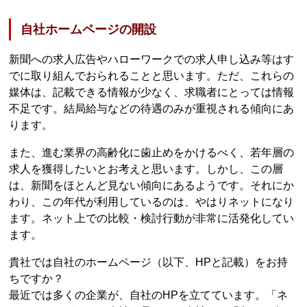
自社ホームページの開設
新聞への求人広告やハローワークでの求人申し込み等はす
でに取り組んでおられることと思います。ただ、これらの
媒体は、記載できる情報が少なく、求職者にとっては情報
不足です。結局給与などの待遇のみが重視される傾向にあ
ります。
また、進む業界の高齢化に歯止めをかけるべく、若年層の
求人を獲得したいとお考えと思います。しかし、この層
は、新聞をほとんど見ない傾向にあるようです。それにか
わり、この年代が利用しているのは、やはりネットになり
ます。ネット上での比較・検討行動が非常に活発化してい
ます。
貴社では自社のホームページ（以下、HPと記載）をお持
ちですか？
最近では多くの企業が、自社のHPを立てています。「ネ