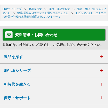
ERPナビ トップ
製品を探す
業種・業界で探す
運送・物流（ロジスティ
クス）
物流 業務＆ロケーション別ソリューション
トピックス5：ドライバー
の時間外労働の上限規制対応は進んでいますか？
資料請求・お問い合わせ
具体的なご検討前のご相談でも、お気軽にお問い合わせください。
製品を探す
SMILEシリーズ
AI時代を生きる
保守・サポート