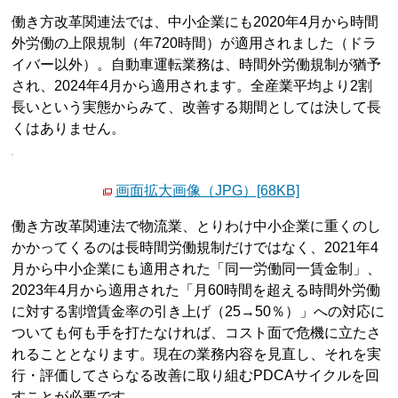
働き方改革関連法では、中小企業にも2020年4月から時間
外労働の上限規制（年720時間）が適用されました（ドラ
イバー以外）。自動車運転業務は、時間外労働規制が猶予
され、2024年4月から適用されます。全産業平均より2割
長いという実態からみて、改善する期間としては決して長
くはありません。
画面拡大画像（JPG）[68KB]
働き方改革関連法で物流業、とりわけ中小企業に重くのし
かかってくるのは長時間労働規制だけではなく、2021年4
月から中小企業にも適用された「同一労働同一賃金制」、
2023年4月から適用された「月60時間を超える時間外労働
に対する割増賃金率の引き上げ（25→50％）」への対応に
ついても何も手を打たなければ、コスト面で危機に立たさ
れることとなります。現在の業務内容を見直し、それを実
行・評価してさらなる改善に取り組むPDCAサイクルを回
すことが必要です。