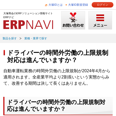
大塚IDとは
大塚ID新規登録
ログイン
大塚商会のERPソリューション情報サイト
ERPナビ
製品を探す
業種・業界で探す
ドライバーの時間外労働の上限規制
対応は進んでいますか？
自動車運転業務の時間外労働の上限規制が2024年4月から
適用されます。全産業平均より2割長いという実態からみ
て、改善する期間は決して長くはありません。
ドライバーの時間外労働の上限規制対
応は進んでいますか？