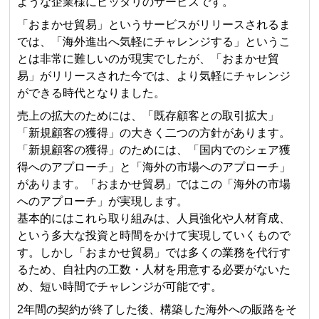
ような企業様にピッタリのサービスです。
「おまかせ貿易」というサービスがリリースされるま
では、「海外進出へ気軽にチャレンジする」というこ
とは非常に難しいのが現実でしたが、「おまかせ貿
易」がリリースされた今では、より気軽にチャレンジ
ができる時代となりました。
売上の拡大のためには、「既存顧客との取引拡大」
「新規顧客の獲得」の大きく二つの方針があります。
「新規顧客の獲得」のためには、「国内でのシェア獲
得へのアプローチ」と「海外の市場へのアプローチ」
があります。「おまかせ貿易」ではこの「海外の市場
へのアプローチ」が実現します。
基本的にはこれら取り組みは、人員強化や人材育成、
という多大な投資と時間をかけて実現していくもので
す。しかし「おまかせ貿易」では多くの業務を代行す
るため、自社内の工数・人材を用意する必要がないた
め、短い時間でチャレンジが可能です。
2年間の契約が終了した後、構築した海外への販路をそ