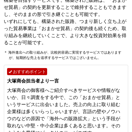
構築を目指すサービスです。構築された販路は、「おまか
せ貿易」の契約を更新することで維持することもできます
し、そのままの形で引き継ぐことも可能です。
いずれにしても、構築された販路、つまり新しく立ち上が
った貿易事業は「おまかせ貿易」の契約後も続くため、取
り組みを継続していくことで、より大きな投資対効果を得
ることが可能です。
＊ 海外進出への取り組みが、比較的容易に実現するサービスではあります
が、短期的な売上を追求するサービスではございません。
おすすめポイント
大塚商会担当者より一言
大塚商会の御客様へご紹介すべきサービスや情報がな
いか、日々調査をする中で、この「おまかせ貿易」と
いうサービスに出会いました。売上の向上に取り組む
企業様は多くいらっしゃいますが、言語の壁やノウハ
ウのなどの原因で「海外への販路拡大」という手段が
取れない中堅・中小企業は多くあると思います。その