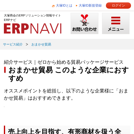
大塚IDとは
大塚ID新規登録
ログイン
大塚商会のERPソリューション情報サイト
ERPナビ
サービス紹介
おまかせ貿易
紹介サービス｜ゼロから始める貿易パッケージサービス
おまかせ貿易 このような企業におす
すめ
オススメポイントを総括し、以下のような企業様に「おま
かせ貿易」はおすすめできます。
売上向上を目指す、有形商材を扱う全