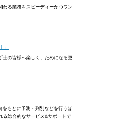
関わる業務をスピーディーかつワン
士」
断士の皆様へ楽しく、ためになる更
向をもとに予測・判別などを行うほ
れる総合的なサービス&サポートで