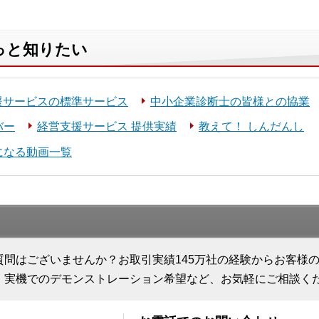
っと知りたい
援サービスの標準サービス
中小企業診断士の皆様との協業
バー
経営支援サービス 提供実績
教えて！ しんだんし
になる動画一覧
質問はございませんか？お取引実績145万社の経験からお客様
、実機でのデモンストレーション希望など、お気軽にご相談く