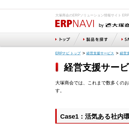
大塚商会のERPソリューション情報サイト ER
ERPナビ トップ
経営支援サービス
経営
経営支援サービ
大塚商会では、これまで数多くのお
す。
Case1：活気ある社