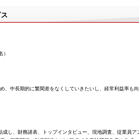
ビス
名）
め、中長期的に繁閑差をなくしていきたいし、経常利益率も向
結成し、財務諸表、トップインタビュー、現地調査、従業員ア