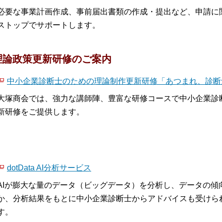
必要な事業計画作成、事前届出書類の作成・提出など、申請に
ストップでサポートします。
理論政策更新研修のご案内
中小企業診断士のための理論制作更新研修「あつまれ、診断
大塚商会では、強力な講師陣、豊富な研修コースで中小企業診
新研修をご提供します。
dotData AI分析サービス
AIが膨大な量のデータ（ビッグデータ）を分析し、データの傾
か、分析結果をもとに中小企業診断士からアドバイスも受けら
す。