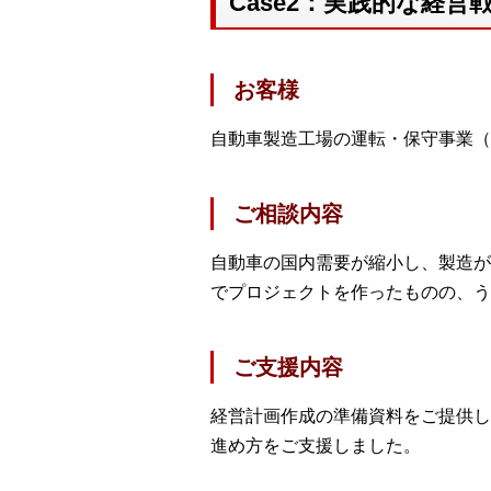
Case2：実践的な経
お客様
自動車製造工場の運転・保守事業（年
ご相談内容
自動車の国内需要が縮小し、製造が
でプロジェクトを作ったものの、う
ご支援内容
経営計画作成の準備資料をご提供し
進め方をご支援しました。