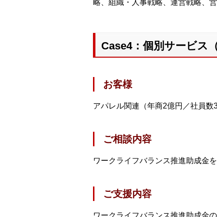
略、組織・人事戦略、運営戦略、営
Case4：個別サービ
お客様
アパレル関連（年商2億円／社員数3
ご相談内容
ワークライフバランス推進助成金を
ご支援内容
ワークライフバランス推進助成金の