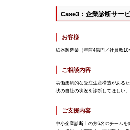
Case3：企業診断サー
お客様
紙器製造業（年商4億円／社員数10
ご相談内容
労働集約的な受注生産構造があるた
状の自社の状況を診断してほしい。
ご支援内容
中小企業診断士の方6名のチームを