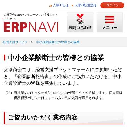
大塚IDとは
大塚ID新規登録
ログイン
大塚商会のERPソリューション情報サイト
ERPナビ
経営支援サービス
中小企業診断士の皆様との協業
中小企業診断士の皆様との協業
大塚商会では、経営支援プラットフォームにご参加いただ
き、「企業診断報告書」の作成にご協力いただける、中小
企業診断士の皆様を募集しています。
（注）当社契約のトヨクモ社formbridgeの外部サイトへ遷移します。個人情報
保護保護ポリシーはフォーム入力先の内容が適用されます。
ご協力いただく業務内容