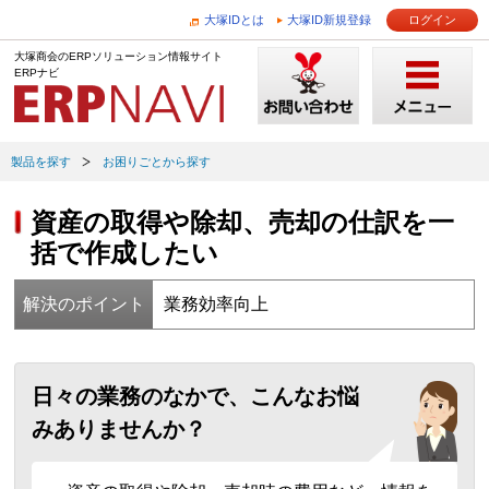
大塚IDとは
大塚ID新規登録
ログイン
大塚商会のERPソリューション情報サイト
ERPナビ
製品を探す
お困りごとから探す
資産の取得や除却、売却の仕訳を一
括で作成したい
解決のポイント
業務効率向上
日々の業務のなかで、こんなお悩
みありませんか？