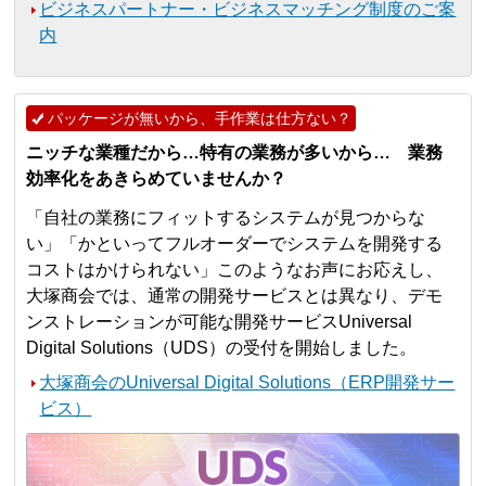
ビジネスパートナー・ビジネスマッチング制度のご案
内
パッケージが無いから、手作業は仕方ない？
ニッチな業種だから…特有の業務が多いから… 業務
効率化をあきらめていませんか？
「自社の業務にフィットするシステムが見つからな
い」「かといってフルオーダーでシステムを開発する
コストはかけられない」このようなお声にお応えし、
大塚商会では、通常の開発サービスとは異なり、デモ
ンストレーションが可能な開発サービスUniversal
Digital Solutions（UDS）の受付を開始しました。
大塚商会のUniversal Digital Solutions（ERP開発サー
ビス）