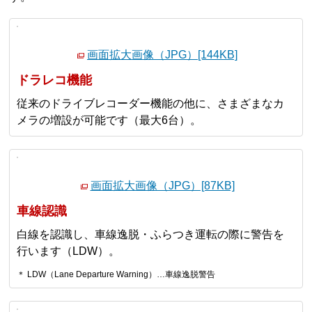
画面拡大画像（JPG）[144KB]
ドラレコ機能
従来のドライブレコーダー機能の他に、さまざまなカ
メラの増設が可能です（最大6台）。
画面拡大画像（JPG）[87KB]
車線認識
白線を認識し、車線逸脱・ふらつき運転の際に警告を
行います（LDW）。
＊ LDW（Lane Departure Warning）…車線逸脱警告