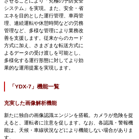
させることにより「究極の予防安全
システム」を実現。また、安全・省
エネを目的とした運行管理、車両管
理、連続運転や休憩時間などの労務
管理など、多様な管理により業務改
善を支援します。従来からのカード
方式に加え、さまざまな転送方式に
よるデータの受け渡しを可能とし、
多様化する運行形態に対してより効
果的な運用提案を実現します。
「YDX-7」機能一覧
充実した画像解析機能
新たに独自の画像認識エンジンを搭載。カメラが危険を捉
えると、運転者に注意を促します。なお、各認識・警報機
能は、天候・車線状況などにより機能しない場合がありま
す。