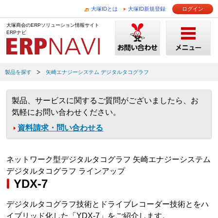
大塚IDとは
大塚ID新規登録
ログイン
大塚商会のERPソリューション情報サイト
ERPナビ
製品を探す
矢崎エナジーシステム デジタルタコグラフ
製品、サービスに関するご質問がございましたら、お
気軽にお問い合わせください。
資料請求・問い合わせる
ネットワーク型デジタルタコグラフ 矢崎エナジーシステム
デジタルタコグラフ ラインアップ
YDX-7
デジタルタコグラフ技術とドライブレコーダー技術とをハ
イブリッド化した「YDX-7」をご紹介します。