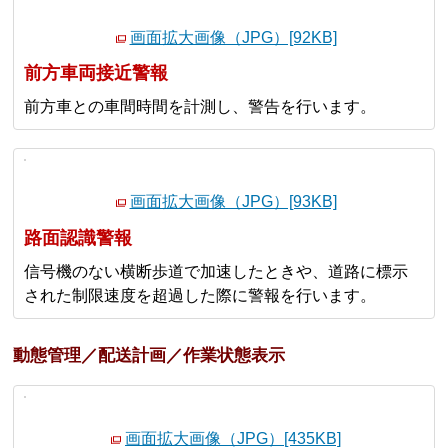
画面拡大画像（JPG）[92KB]
前方車両接近警報
前方車との車間時間を計測し、警告を行います。
画面拡大画像（JPG）[93KB]
路面認識警報
信号機のない横断歩道で加速したときや、道路に標示
された制限速度を超過した際に警報を行います。
動態管理／配送計画／作業状態表示
画面拡大画像（JPG）[435KB]