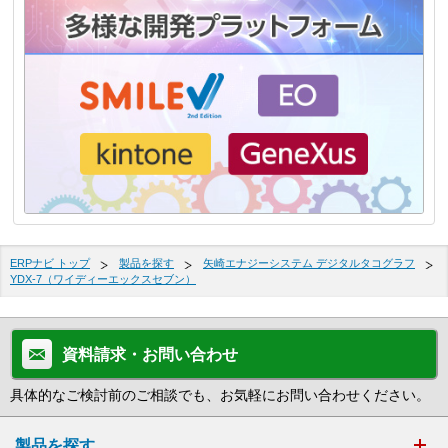
ERPナビ トップ
製品を探す
矢崎エナジーシステム デジタルタコグラフ
YDX-7（ワイディーエックスセブン）
資料請求・お問い合わせ
具体的なご検討前のご相談でも、お気軽にお問い合わせください。
製品を探す