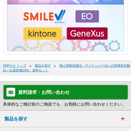
ERPナビ トップ
製品を探す
個人情報保護法・マイナンバー法への実務対応解
説＋社員研修DVD・資料セット
資料請求・お問い合わせ
具体的なご検討前のご相談でも、お気軽にお問い合わせください。
製品を探す