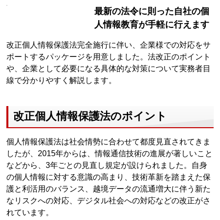
最新の法令に則った自社の個
人情報教育が手軽に行えます
改正個人情報保護法完全施行に伴い、企業様での対応をサ
ポートするパッケージを用意しました。法改正のポイント
や、企業として必要になる具体的な対策について実務者目
線で分かりやすく解説します。
改正個人情報保護法のポイント
個人情報保護法は社会情勢に合わせて都度見直されてきま
したが、2015年からは、情報通信技術の進展が著しいこと
などから、3年ごとの見直し規定が設けられました。自身
の個人情報に対する意識の高まり、技術革新を踏まえた保
護と利活用のバランス、越境データの流通増大に伴う新た
なリスクへの対応、デジタル社会への対応などの改正がさ
れています。