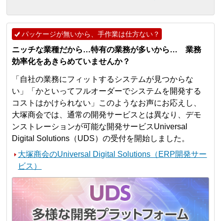
パッケージが無いから、手作業は仕方ない？
ニッチな業種だから…特有の業務が多いから… 業務
効率化をあきらめていませんか？
「自社の業務にフィットするシステムが見つからな
い」「かといってフルオーダーでシステムを開発する
コストはかけられない」このようなお声にお応えし、
大塚商会では、通常の開発サービスとは異なり、デモ
ンストレーションが可能な開発サービスUniversal
Digital Solutions（UDS）の受付を開始しました。
大塚商会のUniversal Digital Solutions（ERP開発サー
ビス）