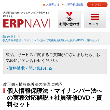
大塚IDとは
大塚ID新規登録
ログイン
大塚商会のERPソリューション情報サイト
ERPナビ
製品を探す
個人情報保護法・マイナンバー法への実務対応解説＋社員研修DVD・資料セット
製品、サービスに関するご質問がございましたら、お
気軽にお問い合わせください。
資料請求・問い合わせる
改正個人情報保護法の準備に対応
個人情報保護法・マイナンバー法へ
の実務対応解説＋社員研修DVD・資
料セット