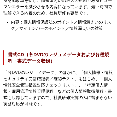
る意識改革を促し、情報漏えいの最大の原因であるヒュー
マンエラーを減少させる内容になっています。短い時間で
理解できる内容のため、社員研修も容易です。
内容：個人情報保護法のポイント／情報漏えいのリス
ク／マイナンバーのポイント／情報漏えいの対策
書式CD（各DVDのレジュメデータおよび各種規
程・書式データ収録）
「各DVDのレジュメデータ」のほかに、「個人情報・情報
セキュリティ受講確認表／確認テスト」をはじめ、「個人
情報安全管理措置対応チェックリスト」、「特定個人情
報・雇用管理情報管理規程」などの個人情報取扱規程・書
式も収録していますので、社員研修実施のみに留まらない
実務対応が可能です。