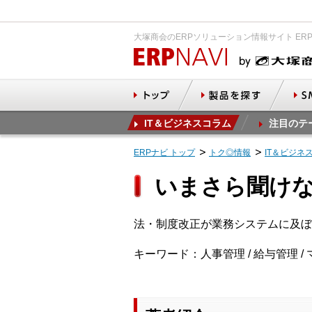
大塚商会のERPソリューション情報サイト ER
IT＆ビジネスコラム
注目のテ
ERPナビ トップ
トク◎情報
IT＆ビジネ
いまさら聞け
法・制度改正が業務システムに及ぼ
キーワード：人事管理 / 給与管理 / 