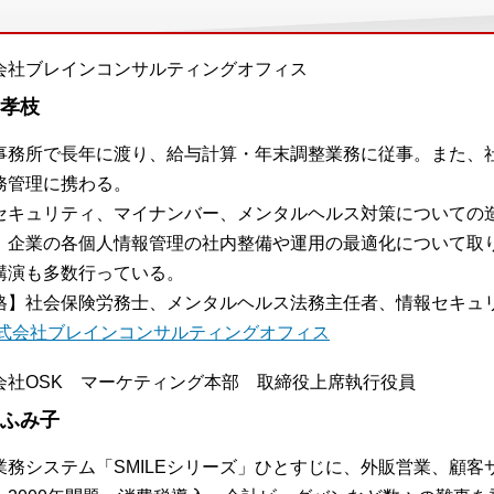
会社ブレインコンサルティングオフィス
 孝枝
事務所で長年に渡り、給与計算・年末調整業務に従事。また、
務管理に携わる。
セキュリティ、マイナンバー、メンタルヘルス対策についての
、企業の各個人情報管理の社内整備や運用の最適化について取
講演も多数行っている。
格】社会保険労務士、メンタルヘルス法務主任者、情報セキュ
式会社ブレインコンサルティングオフィス
会社OSK マーケティング本部 取締役上席執行役員
 ふみ子
業務システム「SMILEシリーズ」ひとすじに、外販営業、顧