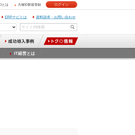
ログイン
IDとは
大塚ID新規登録
ERPナビとは
資料請求・お問い合わせ
IT経営とは