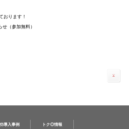
ております！
らせ（参加無料）
功導入事例
トク◎情報