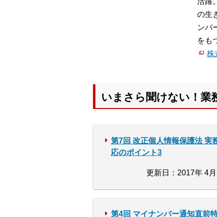
活躍
の生
ンバ
をも
株
いまさら聞けない！業
第7回 改正個人情報保護法 実
応のポイント3
更新日：2017年 4月
第4回 マイナンバー通知直前