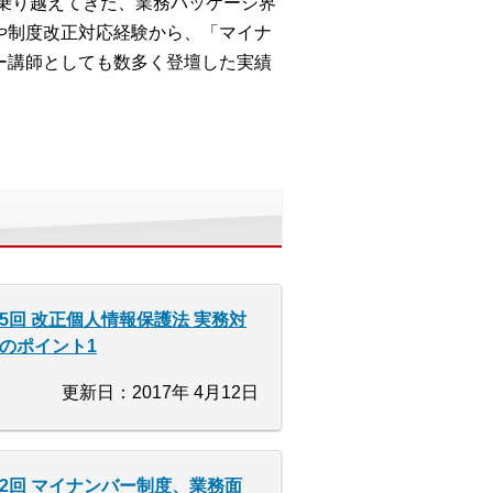
を乗り越えてきた、業務パッケージ界
や制度改正対応経験から、「マイナ
ー講師としても数多く登壇した実績
5回 改正個人情報保護法 実務対
のポイント1
更新日：2017年 4月12日
2回 マイナンバー制度、業務面