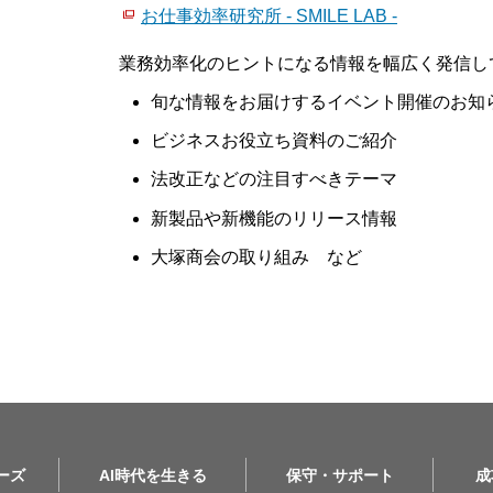
お仕事効率研究所 - SMILE LAB -
業務効率化のヒントになる情報を幅広く発信し
旬な情報をお届けするイベント開催のお知
ビジネスお役立ち資料のご紹介
法改正などの注目すべきテーマ
新製品や新機能のリリース情報
大塚商会の取り組み など
リーズ
AI時代を生きる
保守・サポート
成