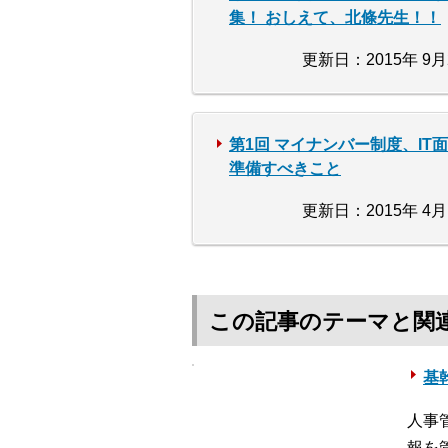
集！ おしえて、北條先生！！
更新日：2015年 9月
第1回 マイナンバー制度、IT
準備すべきこと
更新日：2015年 4月
この記事のテーマと関
基幹
人事
報を