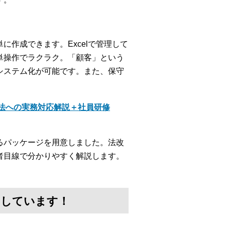
作成できます。Excelで管理して
単操作でラクラク。「顧客」という
システム化が可能です。また、保守
法への実務対応解説＋社員研修
るパッケージを用意しました。法改
者目線で分かりやすく解説します。
けしています！