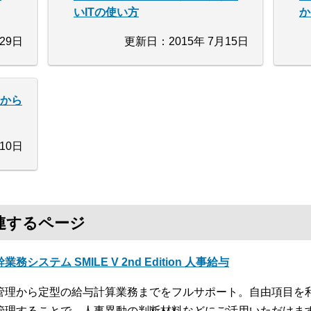
いITの使い方
か
29日
更新日：2015年 7月15日
面から
10日
連するページ
業務システム SMILE V 2nd Edition 人事給与
管理から定型の給与計算業務までをフルサポート。自由項目を
管理することで、人事異動の判断材料などにご活用いただけま