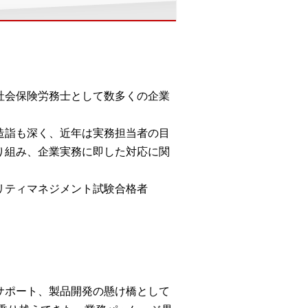
社会保険労務士として数多くの企業
造詣も深く、近年は実務担当者の目
り組み、企業実務に即した対応に関
リティマネジメント試験合格者
客サポート、製品開発の懸け橋として