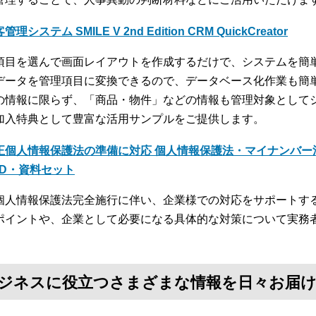
管理システム SMILE V 2nd Edition CRM QuickCreator
項目を選んで画面レイアウトを作成するだけで、システムを簡単に
データを管理項目に変換できるので、データベース化作業も簡
の情報に限らず、「商品・物件」などの情報も管理対象として
加入特典として豊富な活用サンプルをご提供します。
正個人情報保護法の準備に対応 個人情報保護法・マイナンバー
VD・資料セット
個人情報保護法完全施行に伴い、企業様での対応をサポートす
ポイントや、企業として必要になる具体的な対策について実務
て、ビジネスに役立つさまざまな情報を日々お届