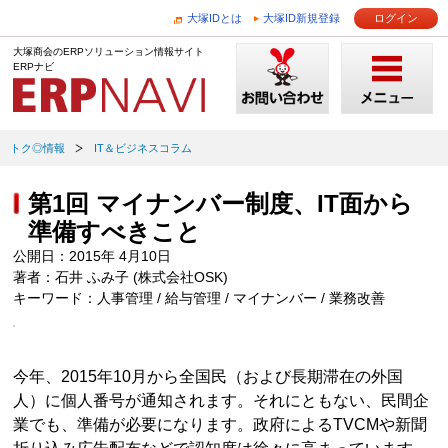
大塚IDとは
大塚ID新規登録
ログイン
大塚商会のERPソリューション情報サイト
ERPナビ
トク◎情報
IT＆ビジネスコラム
第1回 マイナンバー制度、IT面から
準備すべきこと
公開日：2015年 4月10日
著者：石井 ふみ子 (株式会社OSK)
キーワード：人事管理 / 給与管理 / マイナンバー / 業務改善
今年、2015年10月から全国民（および長期滞在の外国
人）に個人番号が通知されます。それにともない、民間企
業でも、準備が必要になります。政府によるTVCMや新聞