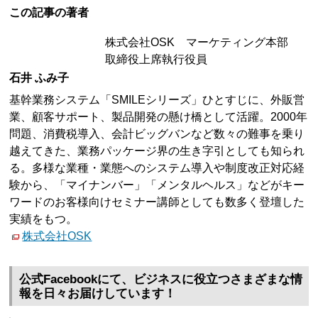
この記事の著者
株式会社OSK マーケティング本部
取締役上席執行役員
石井 ふみ子
基幹業務システム「SMILEシリーズ」ひとすじに、外販営
業、顧客サポート、製品開発の懸け橋として活躍。2000年
問題、消費税導入、会計ビッグバンなど数々の難事を乗り
越えてきた、業務パッケージ界の生き字引としても知られ
る。多様な業種・業態へのシステム導入や制度改正対応経
験から、「マイナンバー」「メンタルヘルス」などがキー
ワードのお客様向けセミナー講師としても数多く登壇した
実績をもつ。
株式会社OSK
公式Facebookにて、ビジネスに役立つさまざまな情
報を日々お届けしています！