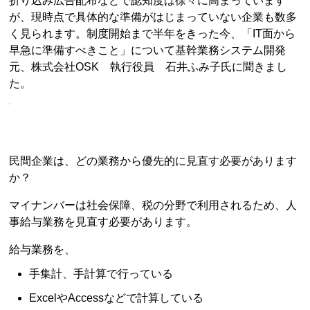
折り込み広告配布などで認知度は徐々に高まっています
が、現時点で具体的な準備がはじまっていない企業も数多
く見られます。制度開始まで半年をきった今、「IT面から
早急に準備すべきこと」について基幹業務システム開発
元、株式会社OSK 執行役員 石井ふみ子氏に聞きまし
た。
民間企業は、どの業務から優先的に見直す必要があります
か？
マイナンバーは社会保障、税の分野で利用されるため、人
事給与業務を見直す必要があります。
給与業務を、
手集計、手計算で行っている
ExcelやAccessなどで計算している