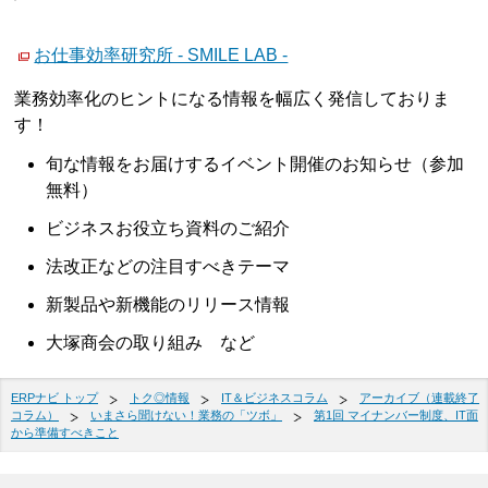
お仕事効率研究所 - SMILE LAB -
業務効率化のヒントになる情報を幅広く発信しておりま
す！
旬な情報をお届けするイベント開催のお知らせ（参加
無料）
ビジネスお役立ち資料のご紹介
法改正などの注目すべきテーマ
新製品や新機能のリリース情報
大塚商会の取り組み など
ERPナビ トップ
トク◎情報
IT＆ビジネスコラム
アーカイブ（連載終了
コラム）
いまさら聞けない！業務の「ツボ」
第1回 マイナンバー制度、IT面
から準備すべきこと