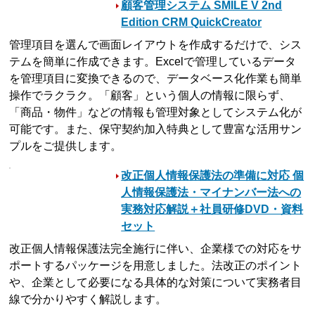
顧客管理システム SMILE V 2nd
Edition CRM QuickCreator
管理項目を選んで画面レイアウトを作成するだけで、シス
テムを簡単に作成できます。Excelで管理しているデータ
を管理項目に変換できるので、データベース化作業も簡単
操作でラクラク。「顧客」という個人の情報に限らず、
「商品・物件」などの情報も管理対象としてシステム化が
可能です。また、保守契約加入特典として豊富な活用サン
プルをご提供します。
改正個人情報保護法の準備に対応 個
人情報保護法・マイナンバー法への
実務対応解説＋社員研修DVD・資料
セット
改正個人情報保護法完全施行に伴い、企業様での対応をサ
ポートするパッケージを用意しました。法改正のポイント
や、企業として必要になる具体的な対策について実務者目
線で分かりやすく解説します。