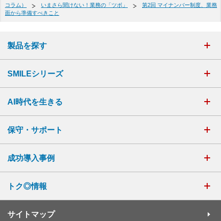
コラム）
いまさら聞けない！業務の「ツボ」
第2回 マイナンバー制度、業務
面から準備すべきこと
製品を探す
SMILEシリーズ
AI時代を生きる
保守・サポート
成功導入事例
トク◎情報
サイトマップ