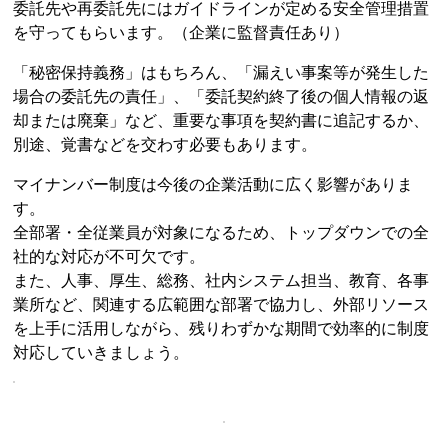
委託先や再委託先にはガイドラインが定める安全管理措置
を守ってもらいます。（企業に監督責任あり）
「秘密保持義務」はもちろん、「漏えい事案等が発生した
場合の委託先の責任」、「委託契約終了後の個人情報の返
却または廃棄」など、重要な事項を契約書に追記するか、
別途、覚書などを交わす必要もあります。
マイナンバー制度は今後の企業活動に広く影響がありま
す。
全部署・全従業員が対象になるため、トップダウンでの全
社的な対応が不可欠です。
また、人事、厚生、総務、社内システム担当、教育、各事
業所など、関連する広範囲な部署で協力し、外部リソース
を上手に活用しながら、残りわずかな期間で効率的に制度
対応していきましょう。