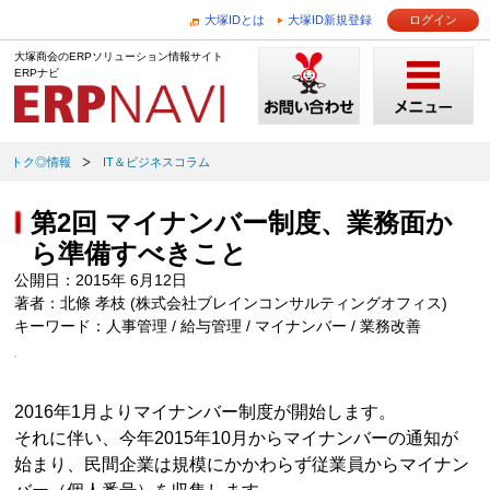
大塚IDとは
大塚ID新規登録
ログイン
大塚商会のERPソリューション情報サイト
ERPナビ
トク◎情報
IT＆ビジネスコラム
第2回 マイナンバー制度、業務面か
ら準備すべきこと
公開日：2015年 6月12日
著者：北條 孝枝 (株式会社ブレインコンサルティングオフィス)
キーワード：人事管理 / 給与管理 / マイナンバー / 業務改善
2016年1月よりマイナンバー制度が開始します。
それに伴い、今年2015年10月からマイナンバーの通知が
始まり、民間企業は規模にかかわらず従業員からマイナン