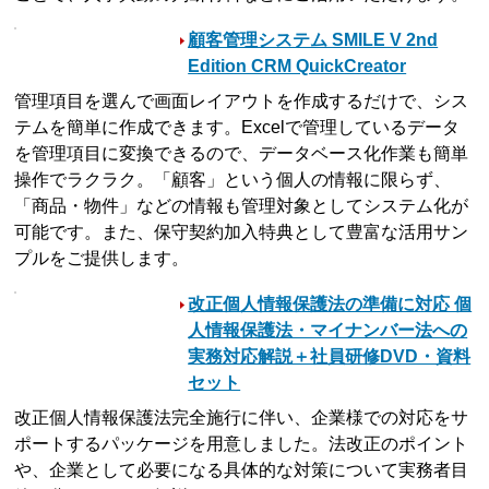
顧客管理システム SMILE V 2nd
Edition CRM QuickCreator
管理項目を選んで画面レイアウトを作成するだけで、シス
テムを簡単に作成できます。Excelで管理しているデータ
を管理項目に変換できるので、データベース化作業も簡単
操作でラクラク。「顧客」という個人の情報に限らず、
「商品・物件」などの情報も管理対象としてシステム化が
可能です。また、保守契約加入特典として豊富な活用サン
プルをご提供します。
改正個人情報保護法の準備に対応 個
人情報保護法・マイナンバー法への
実務対応解説＋社員研修DVD・資料
セット
改正個人情報保護法完全施行に伴い、企業様での対応をサ
ポートするパッケージを用意しました。法改正のポイント
や、企業として必要になる具体的な対策について実務者目