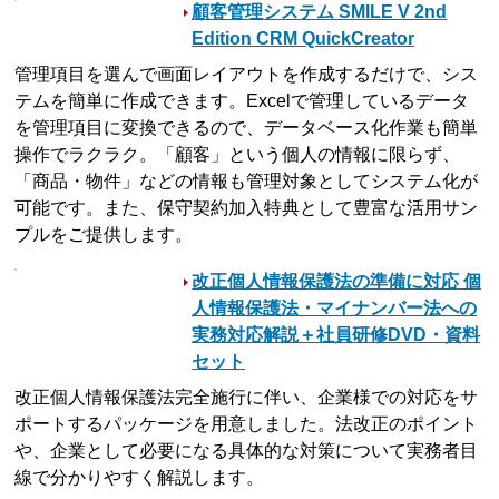
顧客管理システム SMILE V 2nd
Edition CRM QuickCreator
管理項目を選んで画面レイアウトを作成するだけで、シス
テムを簡単に作成できます。Excelで管理しているデータ
を管理項目に変換できるので、データベース化作業も簡単
操作でラクラク。「顧客」という個人の情報に限らず、
「商品・物件」などの情報も管理対象としてシステム化が
可能です。また、保守契約加入特典として豊富な活用サン
プルをご提供します。
改正個人情報保護法の準備に対応 個
人情報保護法・マイナンバー法への
実務対応解説＋社員研修DVD・資料
セット
改正個人情報保護法完全施行に伴い、企業様での対応をサ
ポートするパッケージを用意しました。法改正のポイント
や、企業として必要になる具体的な対策について実務者目
線で分かりやすく解説します。