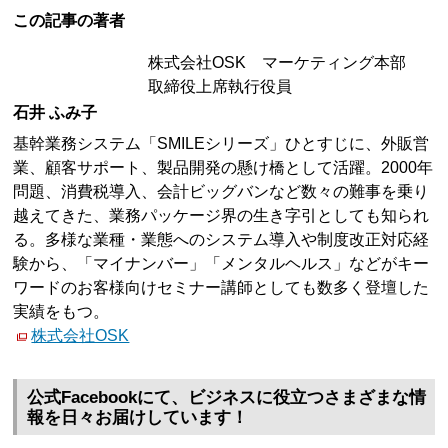
この記事の著者
株式会社OSK マーケティング本部
取締役上席執行役員
石井 ふみ子
基幹業務システム「SMILEシリーズ」ひとすじに、外販営
業、顧客サポート、製品開発の懸け橋として活躍。2000年
問題、消費税導入、会計ビッグバンなど数々の難事を乗り
越えてきた、業務パッケージ界の生き字引としても知られ
る。多様な業種・業態へのシステム導入や制度改正対応経
験から、「マイナンバー」「メンタルヘルス」などがキー
ワードのお客様向けセミナー講師としても数多く登壇した
実績をもつ。
株式会社OSK
公式Facebookにて、ビジネスに役立つさまざまな情
報を日々お届けしています！