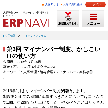
大塚IDとは
大塚ID新規登録
ログイン
大塚商会のERPソリューション情報サイト
ERPナビ
トク◎情報
IT＆ビジネスコラム
第3回 マイナンバー制度、かしこい
ITの使い方
公開日：2015年 7月15日
著者：石井 ふみ子 (株式会社OSK)
キーワード：人事管理 / 給与管理 / マイナンバー / 業務改善
2016年1月よりマイナンバー制度が開始します。
制度開始までの期間に準備すべきことについてはコラムの
第1回、第2回で取り上げました。やるべきことはたくさん