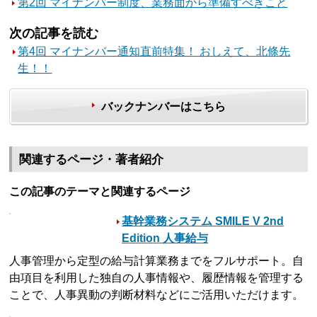
第2回 マイナンバー制度、業務面から準備すべきこと
次の記事を読む
第4回 マイナンバー通知直前特集！ おしえて、北條先
生！！
バックナンバーはこちら
関連するページ・著者紹介
この記事のテーマと関連するページ
基幹業務システム SMILE V 2nd
Edition 人事給与
人事管理から定型の給与計算業務までをフルサポート。自
由項目を利用した独自の人事情報や、履歴情報を管理する
ことで、人事異動の判断材料などにご活用いただけます。