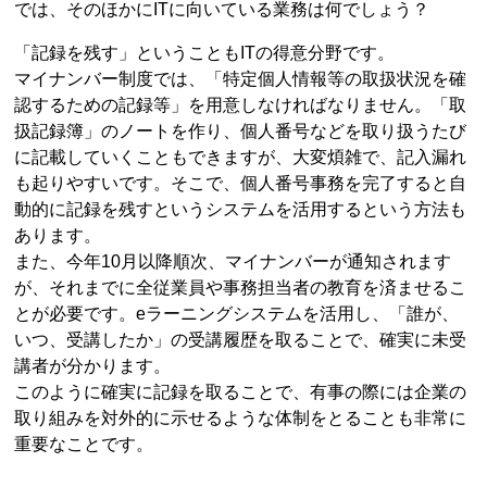
では、そのほかにITに向いている業務は何でしょう？
「記録を残す」ということもITの得意分野です。
マイナンバー制度では、「特定個人情報等の取扱状況を確
認するための記録等」を用意しなければなりません。「取
扱記録簿」のノートを作り、個人番号などを取り扱うたび
に記載していくこともできますが、大変煩雑で、記入漏れ
も起りやすいです。そこで、個人番号事務を完了すると自
動的に記録を残すというシステムを活用するという方法も
あります。
また、今年10月以降順次、マイナンバーが通知されます
が、それまでに全従業員や事務担当者の教育を済ませるこ
とが必要です。eラーニングシステムを活用し、「誰が、
いつ、受講したか」の受講履歴を取ることで、確実に未受
講者が分かります。
このように確実に記録を取ることで、有事の際には企業の
取り組みを対外的に示せるような体制をとることも非常に
重要なことです。