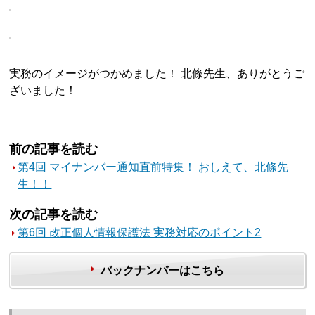
実務のイメージがつかめました！ 北條先生、ありがとうご
ざいました！
前の記事を読む
第4回 マイナンバー通知直前特集！ おしえて、北條先
生！！
次の記事を読む
第6回 改正個人情報保護法 実務対応のポイント2
バックナンバーはこちら