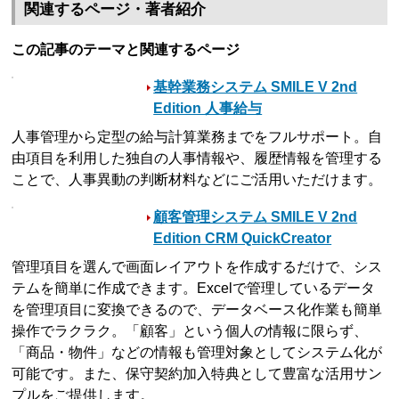
関連するページ・著者紹介
この記事のテーマと関連するページ
基幹業務システム SMILE V 2nd
Edition 人事給与
人事管理から定型の給与計算業務までをフルサポート。自
由項目を利用した独自の人事情報や、履歴情報を管理する
ことで、人事異動の判断材料などにご活用いただけます。
顧客管理システム SMILE V 2nd
Edition CRM QuickCreator
管理項目を選んで画面レイアウトを作成するだけで、シス
テムを簡単に作成できます。Excelで管理しているデータ
を管理項目に変換できるので、データベース化作業も簡単
操作でラクラク。「顧客」という個人の情報に限らず、
「商品・物件」などの情報も管理対象としてシステム化が
可能です。また、保守契約加入特典として豊富な活用サン
プルをご提供します。