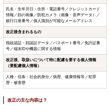
氏名・生年月日・住所・電話番号／クレジットカード
情報／顔の画像／防犯カメラ（画像・音声データ）／
銀行口座番号／個人識別が可能なメールアドレス
改正後含まれるもの
指紋認証・顔認証データ／パスポート番号／免許証番
号／端末IDや機器に関する情報
改正後、取扱いについて特に配慮を要する個人情報
（要配慮個人情報）
人種・信条・社会的身分／病歴、健康情報等／犯罪
歴・被害歴
改正の主な内容は？