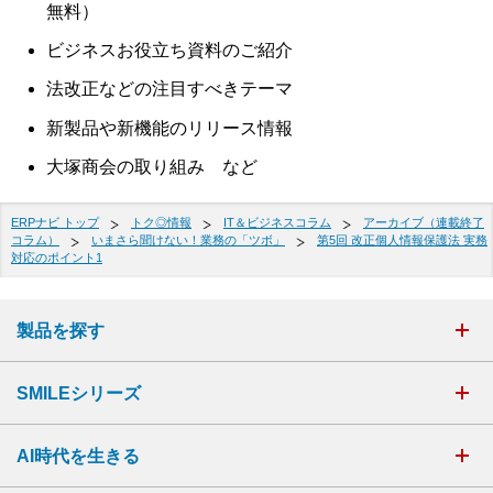
無料）
ビジネスお役立ち資料のご紹介
法改正などの注目すべきテーマ
新製品や新機能のリリース情報
大塚商会の取り組み など
ERPナビ トップ
トク◎情報
IT＆ビジネスコラム
アーカイブ（連載終了
コラム）
いまさら聞けない！業務の「ツボ」
第5回 改正個人情報保護法 実務
対応のポイント1
製品を探す
SMILEシリーズ
AI時代を生きる