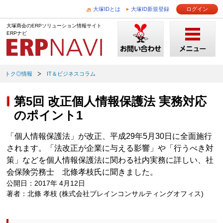
大塚IDとは
大塚ID新規登録
ログイン
大塚商会のERPソリューション情報サイト
ERPナビ
トク◎情報
IT＆ビジネスコラム
第5回 改正個人情報保護法 実務対応
のポイント1
「個人情報保護法」が改正、平成29年5月30日に全面施行
されます。「法改正が企業に与える影響」や「行うべき対
策」などを個人情報保護法に関わる社内実務に詳しい、社
会保険労務士 北條孝枝氏に聞きました。
公開日：2017年 4月12日
著者：北條 孝枝 (株式会社ブレインコンサルティングオフィス)