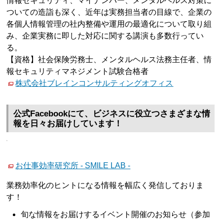
情報セキュリティ、マイナンバー、メンタルヘルス対策に
ついての造詣も深く、近年は実務担当者の目線で、企業の
各個人情報管理の社内整備や運用の最適化について取り組
み、企業実務に即した対応に関する講演も多数行ってい
る。
【資格】社会保険労務士、メンタルヘルス法務主任者、情
報セキュリティマネジメント試験合格者
株式会社ブレインコンサルティングオフィス
公式Facebookにて、ビジネスに役立つさまざまな情
報を日々お届けしています！
お仕事効率研究所 - SMILE LAB -
業務効率化のヒントになる情報を幅広く発信しておりま
す！
旬な情報をお届けするイベント開催のお知らせ（参加