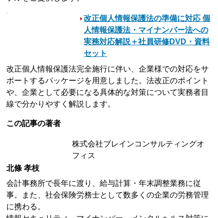
改正個人情報保護法の準備に対応 個
人情報保護法・マイナンバー法への
実務対応解説＋社員研修DVD・資料
セット
改正個人情報保護法完全施行に伴い、企業様での対応をサ
ポートするパッケージを用意しました。法改正のポイント
や、企業として必要になる具体的な対策について実務者目
線で分かりやすく解説します。
この記事の著者
株式会社ブレインコンサルティングオ
フィス
北條 孝枝
会計事務所で長年に渡り、給与計算・年末調整業務に従
事。また、社会保険労務士として数多くの企業の労務管理
に携わる。