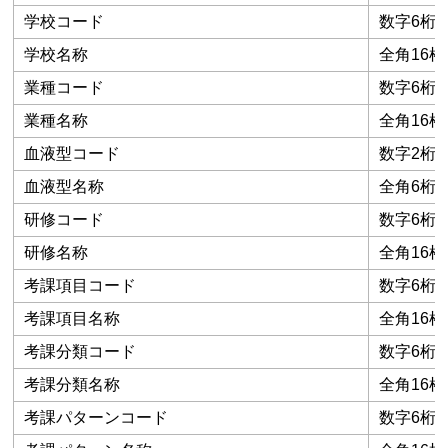
学校コード
数字6桁
学校名称
全角16桁
業種コード
数字6桁
業種名称
全角16桁
血液型コード
数字2桁
血液型名称
全角6桁
研修コード
数字6桁
研修名称
全角16桁
考課項目コード
数字6桁
考課項目名称
全角16桁
考課分類コード
数字6桁
考課分類名称
全角16桁
考課パターンコード
数字6桁