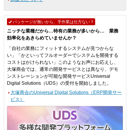
パッケージが無いから、手作業は仕方ない？
ニッチな業種だから…特有の業務が多いから… 業務
効率化をあきらめていませんか？
「自社の業務にフィットするシステムが見つからな
い」「かといってフルオーダーでシステムを開発する
コストはかけられない」このようなお声にお応えし、
大塚商会では、通常の開発サービスとは異なり、デモ
ンストレーションが可能な開発サービスUniversal
Digital Solutions（UDS）の受付を開始しました。
大塚商会のUniversal Digital Solutions（ERP開発サー
ビス）