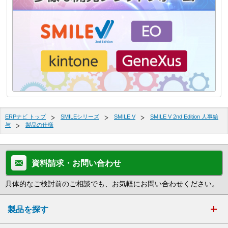
ERPナビ トップ
SMILEシリーズ
SMILE V
SMILE V 2nd Edition 人事給
与
製品の仕様
資料請求・お問い合わせ
具体的なご検討前のご相談でも、お気軽にお問い合わせください。
製品を探す