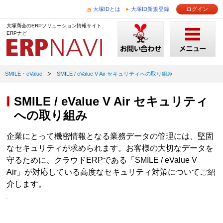
大塚IDとは
大塚ID新規登録
ログイン
大塚商会のERPソリューション情報サイト
ERPナビ
SMILE・eValue
SMILE / eValue V Air セキュリティへの取り組み
SMILE / eValue V Air セキュリティ
への取り組み
企業にとって機密情報となる業務データの管理には、堅固
なセキュリティが求められます。お客様の大切なデータを
守るために、クラウドERPである「SMILE / eValue V
Air」が対応している高度なセキュリティ対策についてご紹
介します。