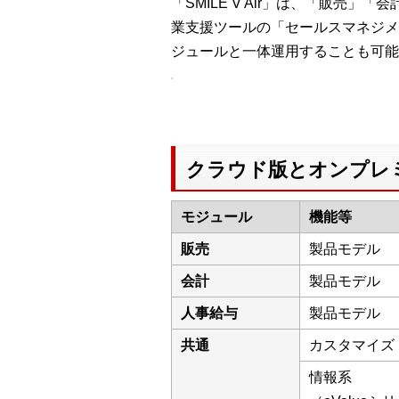
「SMILE V Air」は、「販
業支援ツールの「セールスマネジメント」
ジュールと一体運用することも可能
クラウド版とオンプレ
モジュール
機能等
販売
製品モデル
会計
製品モデル
人事給与
製品モデル
共通
カスタマイズ
情報系