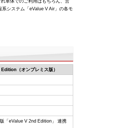
れぞれ単体でのご利用はもちろん、営
ステム「eValue V Air」の各モ
nd Edition（オンプレミス版）
Value V 2nd Edition」 連携