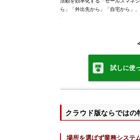
活動を効率化する「セールスマネジメン
ら」「外出先から」「自宅から」、
試しに使
クラウド版ならではの
場所を選ばず業務システ