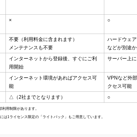
×
○
不要（利用料金に含まれます）
ハードウェア
メンテナンスも不要
などが別途か
インターネットから登録後、すぐにご利
サーバー上に
用開始
インターネット環境があればアクセス可
VPNなど外
能
クセス可能
△（2社までとなります）
○
も一部利用制限があります。
」には1ライセンス限定の「ライトパック」もご用意しています。