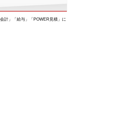
会計」「給与」「POWER見積」に