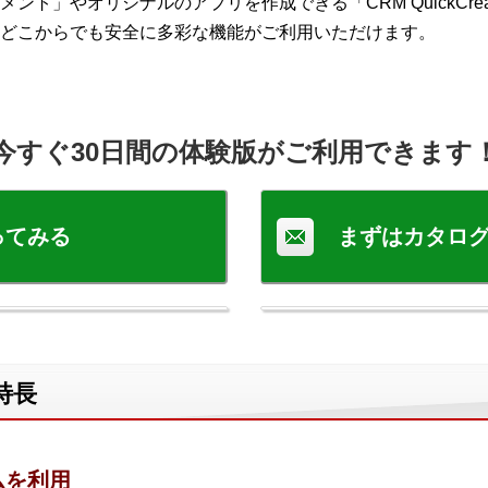
ト」やオリジナルのアプリを作成できる「CRM QuickCre
どこからでも安全に多彩な機能がご利用いただけます。
今すぐ30日間の体験版がご利用できます
ってみる
まずはカタロ
特長
ムを利用