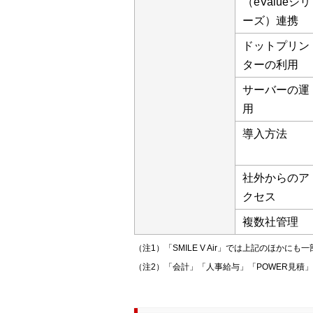
（eValueシリ
ーズ）連携
ドットプリン
ターの利用
サーバーの運
用
導入方法
社外からのア
クセス
複数社管理
（注1）「SMILE V Air」では上記のほかに
（注2）「会計」「人事給与」「POWER見積