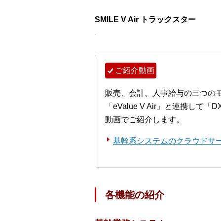
SMILE V Air トラックスター
ご紹介動画
販売、会計、人事給与の三つのモ
「eValue V Air」と連携
動画でご紹介します。
基幹系システムのクラウドサービス 
各機能の紹介