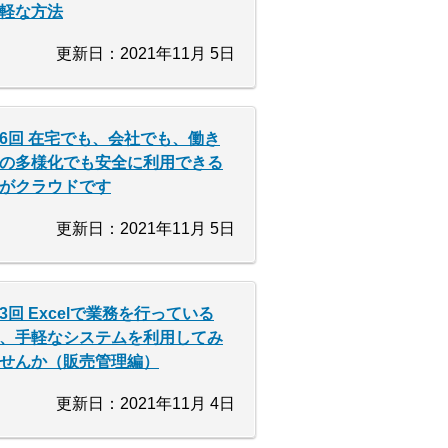
軽な方法
更新日：2021年11月 5日
6回 在宅でも、会社でも、働き
の多様化でも安全に利用できる
がクラウドです
更新日：2021年11月 5日
3回 Excelで業務を行っている
、手軽なシステムを利用してみ
せんか（販売管理編）
更新日：2021年11月 4日