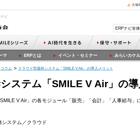
大塚
Pナビ
ーマ
ERPとは
イベント・セミナー
みらいカケ
スコラム
クラウド型基幹システム「SMILE V Air」の導入メリット
ステム「SMILE V Air」の
MILE V Air」の各モジュール「販売」「会計」「人事給与
幹業務システム／クラウド