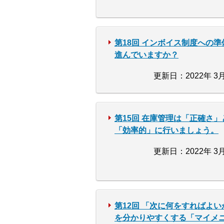
第18回 インボイス制度への準
進んでいますか？
更新日：2022年 3月
第15回 在庫管理は「正確さ」
「効率的」に行いましょう。
更新日：2022年 3月
第12回 「次に何をすればよい
を分かりやすくする「マイメ