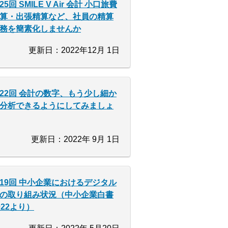
25回 SMILE V Air 会計 小口旅費
算・出張精算など、社員の精算
務を簡素化しませんか
更新日：2022年12月 1日
22回 会計の数字、もう少し細か
分析できるようにしてみましょ
更新日：2022年 9月 1日
19回 中小企業におけるデジタル
の取り組み状況（中小企業白書
022より）