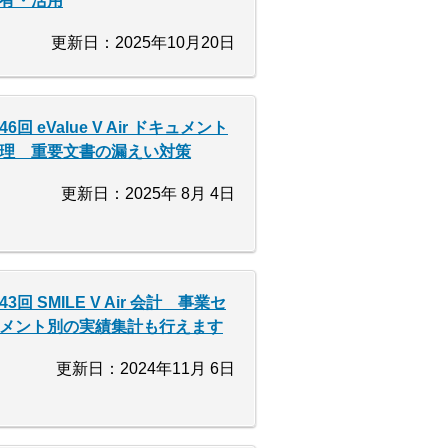
有・活用
更新日：2025年10月20日
46回 eValue V Air ドキュメント
理 重要文書の漏えい対策
更新日：2025年 8月 4日
43回 SMILE V Air 会計 事業セ
メント別の実績集計も行えます
更新日：2024年11月 6日