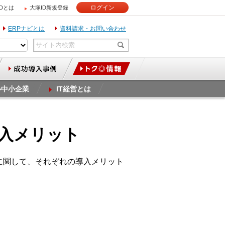
ログイン
IDとは
大塚ID新規登録
ERPナビとは
資料請求・お問い合わせ
ル中小企業
IT経営とは
導入メリット
」に関して、それぞれの導入メリット