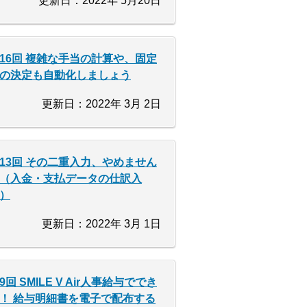
更新日：2022年 5月20日
16回 複雑な手当の計算や、固定
の決定も自動化しましょう
更新日：2022年 3月 2日
13回 その二重入力、やめません
（入金・支払データの仕訳入
）
更新日：2022年 3月 1日
9回 SMILE V Air人事給与ででき
！ 給与明細書を電子で配布する