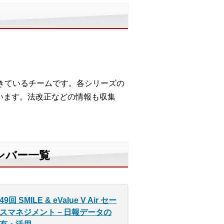
してきているチームです。各シリーズの
います。法改正などの情報も収集
ナンバー一覧
49回 SMILE & eValue V Air セー
スマネジメント－日報データの