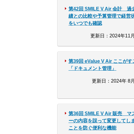
第42回 SMILE V Air 会計 
績との比較や予算管理で経営
をいつでも確認
更新日：2024年11月
第39回 eValue V Air ここが
「ドキュメント管理」
更新日：2024年 8月
第36回 SMILE V Air 販売 
ーの内容を誤って変更してし
ことを防ぐ便利な機能