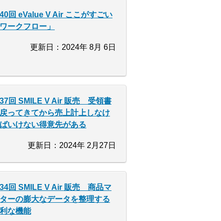
40回 eValue V Air ここがすごい
ワークフロー」
更新日：2024年 8月 6日
37回 SMILE V Air 販売 受領書
戻ってきてから売上計上しなけ
ばいけない得意先がある
更新日：2024年 2月27日
34回 SMILE V Air 販売 商品マ
ターの膨大なデータを整理する
利な機能