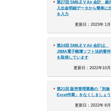
第27回 SMILE V Air 会計 
入出金明細データから簡単に
を入力
更新日：2023年 1月
第24回 SMILE V Air 会計は、
JIIMA電子帳簿ソフト法的要
を取得しています
更新日：2022年10月
第21回 販売管理業務の「別途
Excel作業」をなくしましょう
更新日：2022年 8月