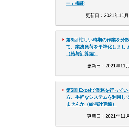
ー」機能
更新日：2021年11月
第8回 忙しい時期の作業を分
て、業務負荷を平準化しまし
（給与計算編）
更新日：2021年11月
第5回 Excelで業務を行ってい
方、手軽なシステムを利用し
ませんか（給与計算編）
更新日：2021年11月