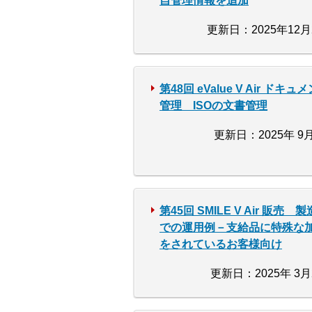
自管理情報を追加
更新日：2025年12月
第48回 eValue V Air ドキュ
管理 ISOの文書管理
更新日：2025年 9月
第45回 SMILE V Air 販売 
での運用例－支給品に特殊な
をされているお客様向け
更新日：2025年 3月