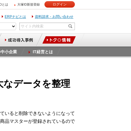
ログイン
IDとは
大塚ID新規登録
ERPナビとは
資料請求・お問い合わせ
ル中小企業
IT経営とは
の膨大なデータを整理
ていると削除できないようになって
商品マスターが登録されているので