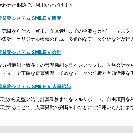
合わせた形態でご利用いただけます。
業務システム SMILE V 販売
・売掛から仕入・買掛、在庫管理までの全般をカバー。マスタ
の集計・オリジナル帳票の作成・多角的なデータ分析などが行
業務システム SMILE V 会計
な分析機能と数多くの管理機能をラインアップし、財務会計か
ーディーで正確な伝票処理、柔軟なデータの分析と有効活用を
幹業務システム SMILE V 人事給与
管理から定型の給与計算業務までをフルサポート。自由項目を
管理することで、人事異動の判断材料などにご活用いただけま