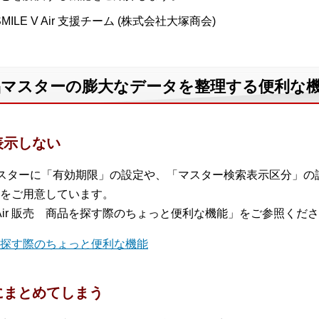
MILE V Air 支援チーム (株式会社大塚商会)
販売 商品マスターの膨大なデータを整理する便利な
表示しない
は、商品マスターに「有効期限」の設定や、「マスター検索表示区分
をご用意しています。
 V Air 販売 商品を探す際のちょっと便利な機能」をご参照くだ
 商品を探す際のちょっと便利な機能
にまとめてしまう