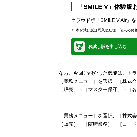
「SMILE V」体験
クラウド版「SMILE V Ai
＊ 本お試し版は同業他社様、個人のお
お試し版を申し込む
なお、今回ご紹介した機能は、トラ
［業務メニュー］を選択、［株式会
［販売］－［マスター保守］－［各
［業務メニュー］を選択、［株式会
［販売］－［随時業務］－［コード