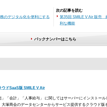
次の記事を読む
 給与業務のデジタル化を便利にする
第35回 SMILE V Ai
利な機能
バックナンバーはこちら
ウドSaaS版 SMILE V Air
売」「会計」「人事給与」 に関してはサーバーにインストール
、大塚商会のデータセンターからサービス提供するクラウド版