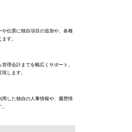
ーや伝票に独自項目の追加や、各種
えます。
ら管理会計までを幅広くサポート。
実現します。
利用した独自の人事情報や、履歴情
す。