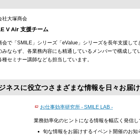
会社大塚商会
LE V Air 支援チーム
商会で「SMILE」シリーズ「eValue」シリーズを長年支援
のみならず、各業務内容にも精通しているメンバーで構成して
各種セミナー講師なども担当しています。
て、ビジネスに役立つさまざまな情報を日々お届
お仕事効率研究所 - SMILE LAB -
業務効率化のヒントになる情報を幅広く発信し
旬な情報をお届けするイベント開催のお知